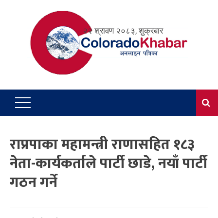
Skip
to
२२ श्रावण २०८३, शुक्रबार
content
राप्रपाका महामन्त्री राणासहित १८३
नेता-कार्यकर्ताले पार्टी छाडे, नयाँ पार्टी
गठन गर्ने