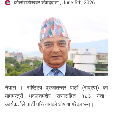
कोलोराडोखबर संवाददाता
,
June 5th, 2026
नेपाल । राष्ट्रिय प्रजातन्त्र पार्टी (राप्रपा) का
महामन्त्री धवलशमशेर राणासहित १८३ नेता–
कार्यकर्ताले पार्टी परित्यागको घोषणा गरेका छन्।