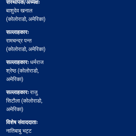
संस्थापक/अध्यक्षः
बाशुदेव खनाल
(कोलोराडो, अमेरिका)
सल्लाहकारः
रामचन्द्र पन्त
(कोलोराडो, अमेरिका)
सल्लाहकारः
धर्मराज
श्रेष्ठ (कोलोराडो,
अमेरिका)
सल्लाहकारः
राजु
सिटौला (कोलोराडो,
अमेरिका)
विशेष संवाददाताः
नातिबाबु भट्ट