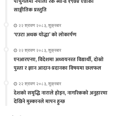
पोर्चुगलमा नेपाली रक ब्यान्ड १९७४ एडीको
साङ्गीतिक प्रस्तुति
२२ श्रावण २०८३, शुक्रबार
‘एउटा अथक योद्धा’ को लोकार्पण
२२ श्रावण २०८३, शुक्रबार
एनआरएनए, विदेशमा अध्ययनरत विद्यार्थी, दोस्रो
पुस्ता र ज्ञान आदान-प्रदानका विषयमा छलफल
२२ श्रावण २०८३, शुक्रबार
देशको समृद्धि नाराले होइन, नागरिकको अनुहारमा
देखिने मुस्कानले मापन हुन्छ