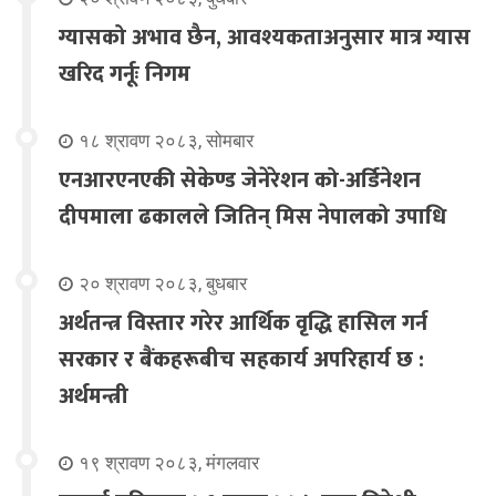
ग्यासको अभाव छैन, आवश्यकताअनुसार मात्र ग्यास
खरिद गर्नूः निगम
१८ श्रावण २०८३, सोमबार
एनआरएनएकी सेकेण्ड जेनेरेशन को-अर्डिनेशन
दीपमाला ढकालले जितिन् मिस नेपालको उपाधि
२० श्रावण २०८३, बुधबार
अर्थतन्त्र विस्तार गरेर आर्थिक वृद्धि हासिल गर्न
सरकार र बैंकहरूबीच सहकार्य अपरिहार्य छ :
अर्थमन्त्री
१९ श्रावण २०८३, मंगलवार