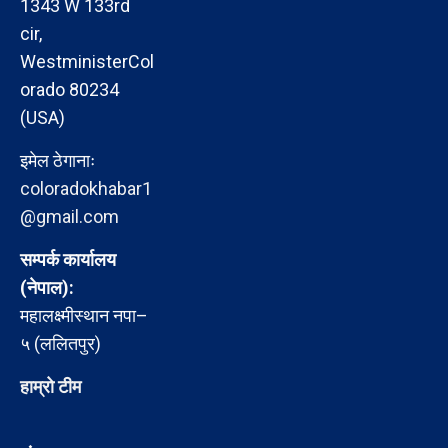
1343 W 133rd
cir,
WestministerCol
orado 80234
(USA)
इमेल ठेगानाः
coloradokhabar1
@gmail.com
सम्पर्क कार्यालय
(नेपाल):
महालक्ष्मीस्थान नपा–
५ (ललितपुर)
हाम्रो टीम