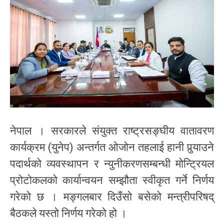
नेपाल । सरकारले संयुक्त राष्ट्रसङ्घीय वातावरण
कार्यक्रम (युनेप) अन्तर्गत ओजोन तहलाई हानी पुर्‍याउने
पदार्थको व्यवस्थापन र न्युनीकरणसम्बन्धी मोन्ट्रियल
प्रोटोकलको कार्यान्वयन सम्झौता स्वीकृत गर्ने निर्णय
गरेको छ । मङ्गलबार दिउँसो बसेको मन्त्रीपरिषद्
बैठकले यस्तो निर्णय गरेको हो ।