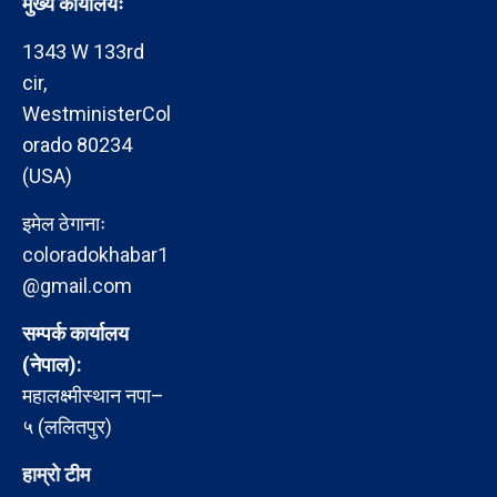
मुख्य कार्यालयः
1343 W 133rd
cir,
WestministerCol
orado 80234
(USA)
इमेल ठेगानाः
coloradokhabar1
@gmail.com
सम्पर्क कार्यालय
(नेपाल):
महालक्ष्मीस्थान नपा–
५ (ललितपुर)
हाम्रो टीम