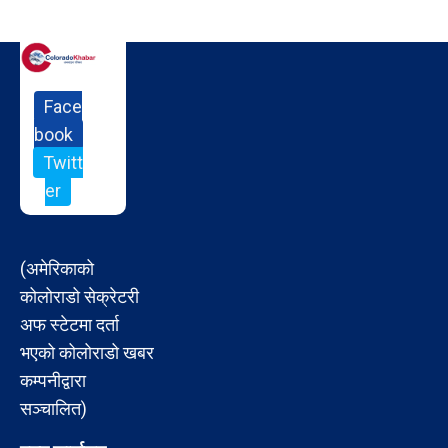
Face
book
Twitt
er
(अमेरिकाको
कोलोराडो सेक्रेटरी
अफ स्टेटमा दर्ता
भएको कोलोराडो खबर
कम्पनीद्वारा
सञ्चालित)