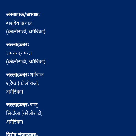
संस्थापक/अध्यक्षः
बाशुदेव खनाल
(कोलोराडो, अमेरिका)
सल्लाहकारः
रामचन्द्र पन्त
(कोलोराडो, अमेरिका)
सल्लाहकारः
धर्मराज
श्रेष्ठ (कोलोराडो,
अमेरिका)
सल्लाहकारः
राजु
सिटौला (कोलोराडो,
अमेरिका)
विशेष संवाददाताः