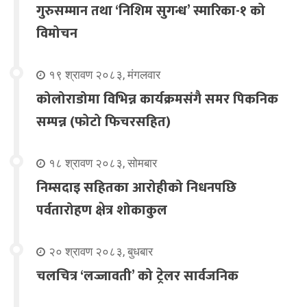
गुरुसम्मान तथा ‘निशिम सुगन्ध’ स्मारिका-१ को
विमोचन
१९ श्रावण २०८३, मंगलवार
कोलोराडोमा विभिन्न कार्यक्रमसंगै समर पिकनिक
सम्पन्न (फोटो फिचरसहित)
१८ श्रावण २०८३, सोमबार
निम्सदाइ सहितका आरोहीको निधनपछि
पर्वतारोहण क्षेत्र शोकाकुल
२० श्रावण २०८३, बुधबार
चलचित्र ‘लज्जावती’ को ट्रेलर सार्वजनिक