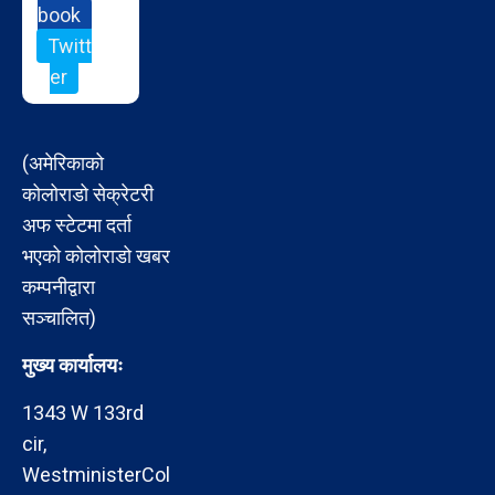
book
Twitt
er
(अमेरिकाको
कोलोराडो सेक्रेटरी
अफ स्टेटमा दर्ता
भएको कोलोराडो खबर
कम्पनीद्वारा
सञ्चालित)
मुख्य कार्यालयः
1343 W 133rd
cir,
WestministerCol