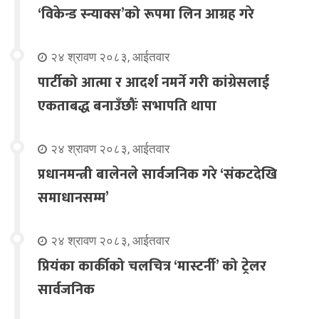
‘विकेन्ड स्न्याक्स’को रूपमा लिन आग्रह गरे
२४ श्रावण २०८३, आईतवार
पार्टीको आत्मा र आदर्श नमर्ने गरी कांग्रेसलाई
एकताबद्ध बनाउँछौंः सभापति थापा
२४ श्रावण २०८३, आईतवार
प्रधानमन्त्री बालेनले सार्वजनिक गरे ‘संकटदेखि
समाधानसम्म’
२४ श्रावण २०८३, आईतवार
प्रियंका कार्कीको चलचित्र ‘मास्टर्नी’ को ट्रेलर
सार्वजनिक