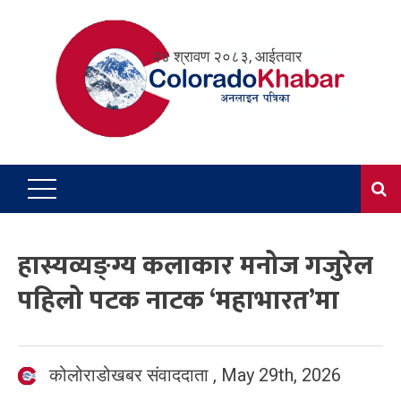
Skip
to
२४ श्रावण २०८३, आईतवार
content
हास्यव्यङ्ग्य कलाकार मनोज गजुरेल
पहिलो पटक नाटक ‘महाभारत’मा
कोलोराडोखबर संवाददाता
,
May 29th, 2026