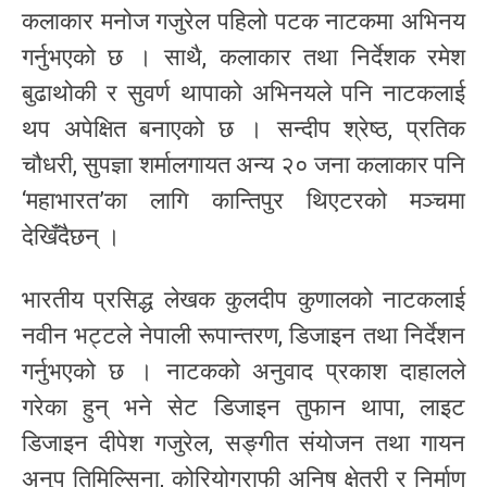
कलाकार मनोज गजुरेल पहिलो पटक नाटकमा अभिनय
गर्नुभएको छ । साथै, कलाकार तथा निर्देशक रमेश
बुढाथोकी र सुवर्ण थापाको अभिनयले पनि नाटकलाई
थप अपेक्षित बनाएको छ । सन्दीप श्रेष्ठ, प्रतिक
चौधरी, सुपज्ञा शर्मालगायत अन्य २० जना कलाकार पनि
‘महाभारत’का लागि कान्तिपुर थिएटरको मञ्चमा
देखिँदैछन् ।
भारतीय प्रसिद्ध लेखक कुलदीप कुणालको नाटकलाई
नवीन भट्टले नेपाली रूपान्तरण, डिजाइन तथा निर्देशन
गर्नुभएको छ । नाटकको अनुवाद प्रकाश दाहालले
गरेका हुन् भने सेट डिजाइन तुफान थापा, लाइट
डिजाइन दीपेश गजुरेल, सङ्गीत संयोजन तथा गायन
अनुप तिमिल्सिना, कोरियोग्राफी अनिष क्षेत्री र निर्माण