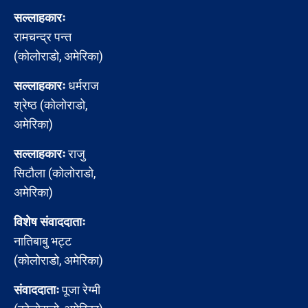
सल्लाहकारः
रामचन्द्र पन्त
(कोलोराडो, अमेरिका)
सल्लाहकारः
धर्मराज
श्रेष्ठ (कोलोराडो,
अमेरिका)
सल्लाहकारः
राजु
सिटौला (कोलोराडो,
अमेरिका)
विशेष संवाददाताः
नातिबाबु भट्ट
(कोलोराडो, अमेरिका)
संवाददाताः
पूजा रेग्मी