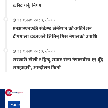
खरिद गर्नूः निगम
१८ श्रावण २०८३, सोमबार
एनआरएनएकी सेकेण्ड जेनेरेशन को-अर्डिनेशन
दीपमाला ढकालले जितिन् मिस नेपालको उपाधि
१८ श्रावण २०८३, सोमबार
सरकारी टोली र हिन्दू सम्राट सेना नेपालबीच १९ बुँदे
समझदारी, आन्दोलन फिर्ता
Face