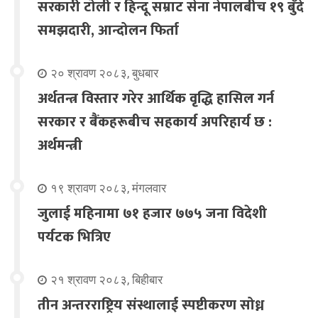
सरकारी टोली र हिन्दू सम्राट सेना नेपालबीच १९ बुँदे
समझदारी, आन्दोलन फिर्ता
२० श्रावण २०८३, बुधबार
अर्थतन्त्र विस्तार गरेर आर्थिक वृद्धि हासिल गर्न
सरकार र बैंकहरूबीच सहकार्य अपरिहार्य छ :
अर्थमन्त्री
१९ श्रावण २०८३, मंगलवार
जुलाई महिनामा ७१ हजार ७७५ जना विदेशी
पर्यटक भित्रिए
२१ श्रावण २०८३, बिहीबार
तीन अन्तरराष्ट्रिय संस्थालाई स्पष्टीकरण सोध्न