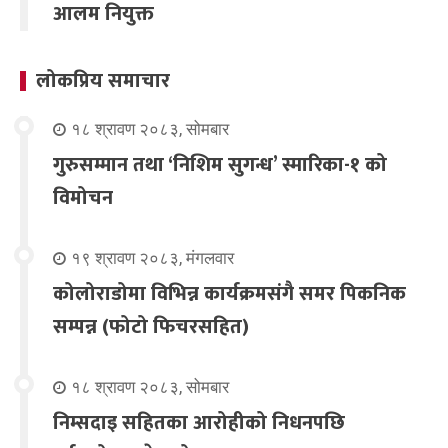
आलम नियुक्त
लोकप्रिय समाचार
१८ श्रावण २०८३, सोमबार
गुरुसम्मान तथा ‘निशिम सुगन्ध’ स्मारिका-१ को
विमोचन
१९ श्रावण २०८३, मंगलवार
कोलोराडोमा विभिन्न कार्यक्रमसंगै समर पिकनिक
सम्पन्न (फोटो फिचरसहित)
१८ श्रावण २०८३, सोमबार
निम्सदाइ सहितका आरोहीको निधनपछि