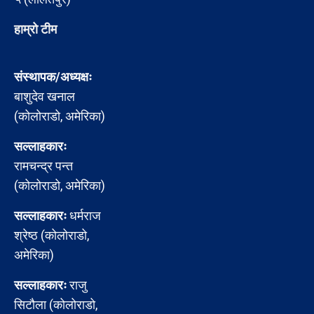
हाम्रो टीम
संस्थापक/अध्यक्षः
बाशुदेव खनाल
(कोलोराडो, अमेरिका)
सल्लाहकारः
रामचन्द्र पन्त
(कोलोराडो, अमेरिका)
सल्लाहकारः
धर्मराज
श्रेष्ठ (कोलोराडो,
अमेरिका)
सल्लाहकारः
राजु
सिटौला (कोलोराडो,