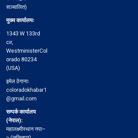
सञ्चालित)
मुख्य कार्यालयः
1343 W 133rd
cir,
WestministerCol
orado 80234
(USA)
इमेल ठेगानाः
coloradokhabar1
@gmail.com
सम्पर्क कार्यालय
(नेपाल):
महालक्ष्मीस्थान नपा–
५ (ललितपुर)