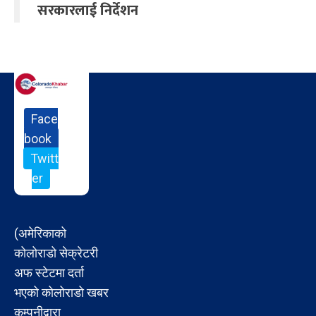
सरकारलाई निर्देशन
Face
book
Twitt
er
(अमेरिकाको
कोलोराडो सेक्रेटरी
अफ स्टेटमा दर्ता
भएको कोलोराडो खबर
कम्पनीद्वारा