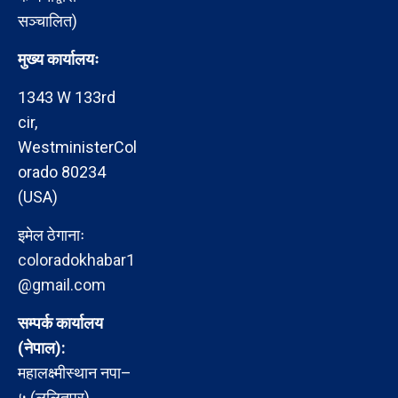
सञ्चालित)
मुख्य कार्यालयः
1343 W 133rd
cir,
WestministerCol
orado 80234
(USA)
इमेल ठेगानाः
coloradokhabar1
@gmail.com
सम्पर्क कार्यालय
(नेपाल):
महालक्ष्मीस्थान नपा–
५ (ललितपुर)