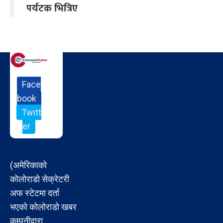
पर्यटक भित्रिए
Face
book
Twitt
er
(अमेरिकाको
कोलोराडो सेक्रेटरी
अफ स्टेटमा दर्ता
भएको कोलोराडो खबर
कम्पनीद्वारा