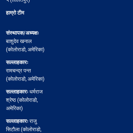
हाम्रो टीम
संस्थापक/अध्यक्षः
बाशुदेव खनाल
(कोलोराडो, अमेरिका)
सल्लाहकारः
रामचन्द्र पन्त
(कोलोराडो, अमेरिका)
सल्लाहकारः
धर्मराज
श्रेष्ठ (कोलोराडो,
अमेरिका)
सल्लाहकारः
राजु
सिटौला (कोलोराडो,