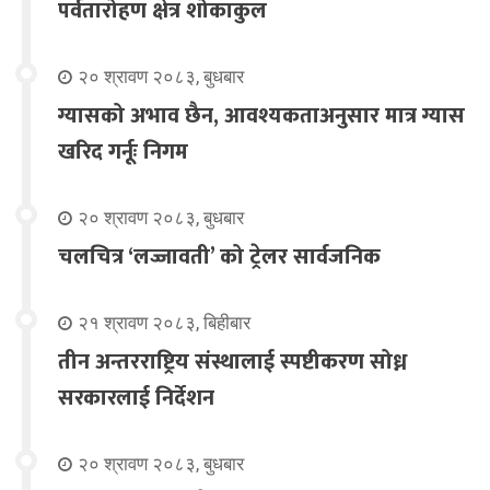
पर्वतारोहण क्षेत्र शोकाकुल
२० श्रावण २०८३, बुधबार
ग्यासको अभाव छैन, आवश्यकताअनुसार मात्र ग्यास
खरिद गर्नूः निगम
२० श्रावण २०८३, बुधबार
चलचित्र ‘लज्जावती’ को ट्रेलर सार्वजनिक
२१ श्रावण २०८३, बिहीबार
तीन अन्तरराष्ट्रिय संस्थालाई स्पष्टीकरण सोध्न
सरकारलाई निर्देशन
२० श्रावण २०८३, बुधबार