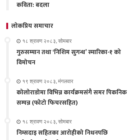
कविता: बदला
लोकप्रिय समाचार
१८ श्रावण २०८३, सोमबार
गुरुसम्मान तथा ‘निशिम सुगन्ध’ स्मारिका-१ को
विमोचन
१९ श्रावण २०८३, मंगलवार
कोलोराडोमा विभिन्न कार्यक्रमसंगै समर पिकनिक
सम्पन्न (फोटो फिचरसहित)
१८ श्रावण २०८३, सोमबार
निम्सदाइ सहितका आरोहीको निधनपछि