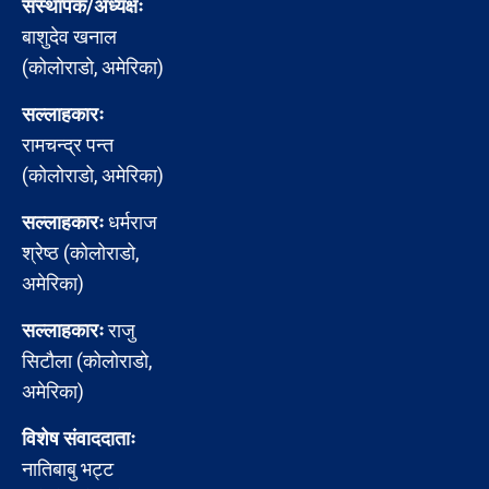
संस्थापक/अध्यक्षः
बाशुदेव खनाल
(कोलोराडो, अमेरिका)
सल्लाहकारः
रामचन्द्र पन्त
(कोलोराडो, अमेरिका)
सल्लाहकारः
धर्मराज
श्रेष्ठ (कोलोराडो,
अमेरिका)
सल्लाहकारः
राजु
सिटौला (कोलोराडो,
अमेरिका)
विशेष संवाददाताः
नातिबाबु भट्ट