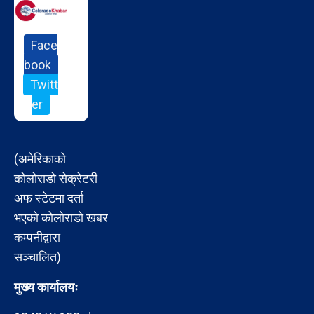
Face
book
Twitt
er
(अमेरिकाको
कोलोराडो सेक्रेटरी
अफ स्टेटमा दर्ता
भएको कोलोराडो खबर
कम्पनीद्वारा
सञ्चालित)
मुख्य कार्यालयः