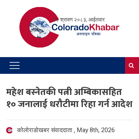
Skip
to
२४ श्रावण २०८३, आईतवार
content
महेश बस्नेतकी पत्नी अम्बिकासहित
१० जनालाई धरौटीमा रिहा गर्न आदेश
कोलोराडोखबर संवाददाता
,
May 8th, 2026