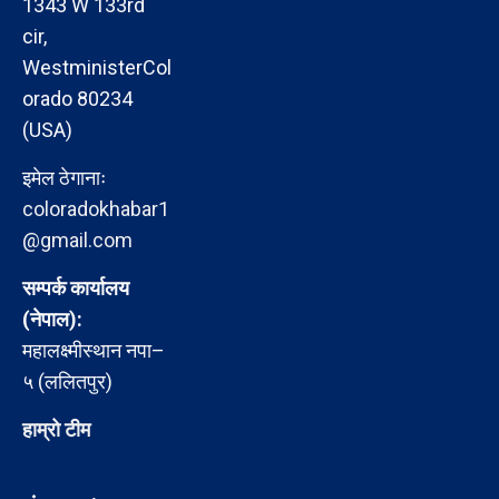
1343 W 133rd
cir,
WestministerCol
orado 80234
(USA)
इमेल ठेगानाः
coloradokhabar1
@gmail.com
सम्पर्क कार्यालय
(नेपाल):
महालक्ष्मीस्थान नपा–
५ (ललितपुर)
हाम्रो टीम