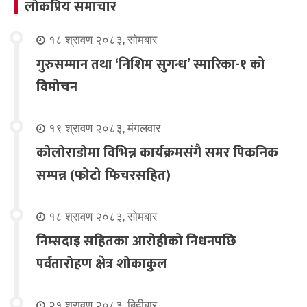
लोकप्रिय समाचार
१८ श्रावण २०८३, सोमबार
गुरुसम्मान तथा ‘निशिम सुगन्ध’ स्मारिका-१ को
विमोचन
१९ श्रावण २०८३, मंगलवार
कोलोराडोमा विभिन्न कार्यक्रमसंगै समर पिकनिक
सम्पन्न (फोटो फिचरसहित)
१८ श्रावण २०८३, सोमबार
निम्सदाइ सहितका आरोहीको निधनपछि
पर्वतारोहण क्षेत्र शोकाकुल
२१ श्रावण २०८३, बिहीबार