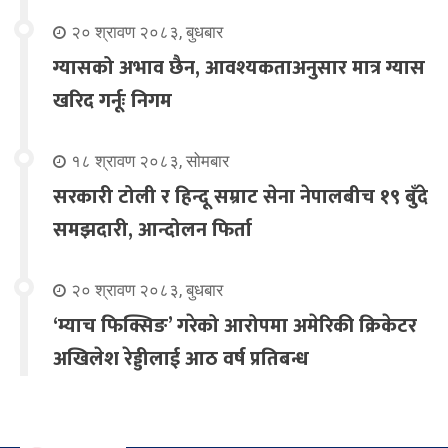
२० श्रावण २०८३, बुधबार
ग्यासको अभाव छैन, आवश्यकताअनुसार मात्र ग्यास
खरिद गर्नूः निगम
१८ श्रावण २०८३, सोमबार
सरकारी टोली र हिन्दू सम्राट सेना नेपालबीच १९ बुँदे
समझदारी, आन्दोलन फिर्ता
२० श्रावण २०८३, बुधबार
‘म्याच फिक्सिङ’ गरेको आरोपमा अमेरिकी क्रिकेटर
अखिलेश रेड्डीलाई आठ वर्ष प्रतिबन्ध