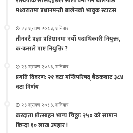
रास्वपाकै सांसदहरुले आलोचना गर्न थालेपछि
मध्यरातमा प्रधानमन्त्री बालेनको भावुक स्टाटस
२३ श्रावण २०८३, शनिबार
तीनवटै प्रज्ञा प्रतिष्ठानमा नयाँ पदाधिकारी नियुक्त,
क-कसले पाए नियुक्ति ?
२३ श्रावण २०८३, शनिबार
प्रगति विवरण: २१ वटा मन्त्रिपरिषद् बैठकबाट ३८४
वटा निर्णय
२३ श्रावण २०८३, शनिबार
करदाता प्रोत्साहन भाग्य चिठ्ठाः २५० को सामान
किन्दा १० लाख उपहार !