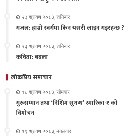
२३ श्रावण २०८३, शनिबार
गजल: हाम्रो स्वर्गमा किन यसरी लाइन गइरहन्छ ?
२३ श्रावण २०८३, शनिबार
कविता: बदला
लोकप्रिय समाचार
१८ श्रावण २०८३, सोमबार
गुरुसम्मान तथा ‘निशिम सुगन्ध’ स्मारिका-१ को
विमोचन
१९ श्रावण २०८३, मंगलवार