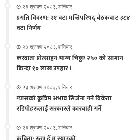
२३ श्रावण २०८३, शनिबार
प्रगति विवरण: २१ वटा मन्त्रिपरिषद् बैठकबाट ३८४
वटा निर्णय
२३ श्रावण २०८३, शनिबार
करदाता प्रोत्साहन भाग्य चिठ्ठाः २५० को सामान
किन्दा १० लाख उपहार !
२३ श्रावण २०८३, शनिबार
ग्यासको कृत्रिम अभाव सिर्जना गर्ने बिक्रेता
रडिपोहरूलाई सरकारले कारबाही गर्ने
२३ श्रावण २०८३, शनिबार
कविता: रूख हुँ म स्याउको…