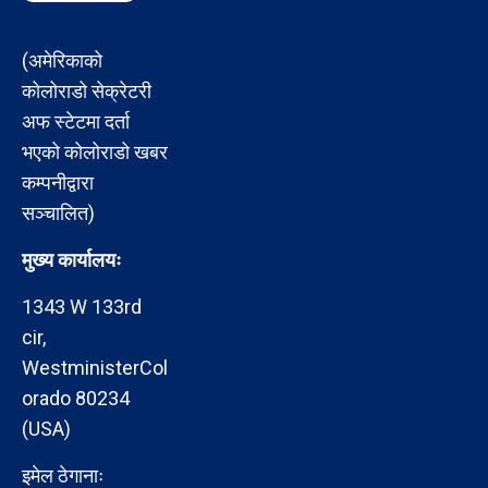
(अमेरिकाको
कोलोराडो सेक्रेटरी
अफ स्टेटमा दर्ता
भएको कोलोराडो खबर
कम्पनीद्वारा
सञ्चालित)
मुख्य कार्यालयः
1343 W 133rd
cir,
WestministerCol
orado 80234
(USA)
इमेल ठेगानाः