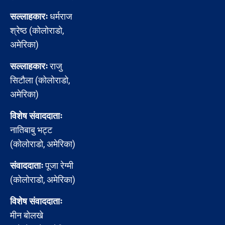
सल्लाहकारः
धर्मराज
श्रेष्ठ (कोलोराडो,
अमेरिका)
सल्लाहकारः
राजु
सिटौला (कोलोराडो,
अमेरिका)
विशेष संवाददाताः
नातिबाबु भट्ट
(कोलोराडो, अमेरिका)
संवाददाताः
पूजा रेग्मी
(कोलोराडो, अमेरिका)
विशेष संवाददाताः
मीन बोलखे