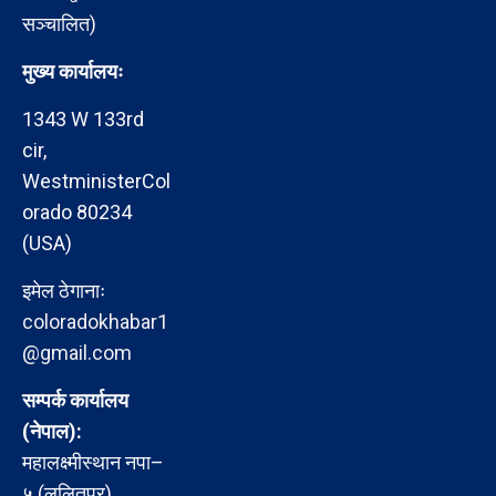
सञ्चालित)
मुख्य कार्यालयः
1343 W 133rd
cir,
WestministerCol
orado 80234
(USA)
इमेल ठेगानाः
coloradokhabar1
@gmail.com
सम्पर्क कार्यालय
(नेपाल):
महालक्ष्मीस्थान नपा–
५ (ललितपुर)