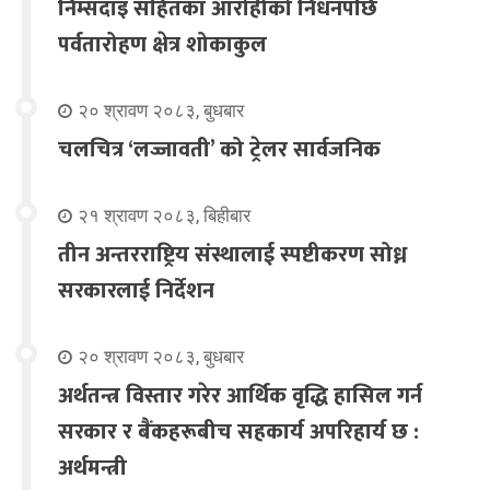
निम्सदाइ सहितका आरोहीको निधनपछि
पर्वतारोहण क्षेत्र शोकाकुल
२० श्रावण २०८३, बुधबार
चलचित्र ‘लज्जावती’ को ट्रेलर सार्वजनिक
२१ श्रावण २०८३, बिहीबार
तीन अन्तरराष्ट्रिय संस्थालाई स्पष्टीकरण सोध्न
सरकारलाई निर्देशन
२० श्रावण २०८३, बुधबार
अर्थतन्त्र विस्तार गरेर आर्थिक वृद्धि हासिल गर्न
सरकार र बैंकहरूबीच सहकार्य अपरिहार्य छ :
अर्थमन्त्री