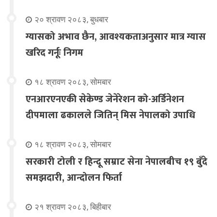
२० श्रावण २०८३, बुधबार
ग्यासको अभाव छैन, आवश्यकताअनुसार मात्र ग्यास
खरिद गर्नूः निगम
१८ श्रावण २०८३, सोमबार
एनआरएनएकी सेकेण्ड जेनेरेशन को-अर्डिनेशन
दीपमाला ढकालले जितिन् मिस नेपालको उपाधि
१८ श्रावण २०८३, सोमबार
सरकारी टोली र हिन्दू सम्राट सेना नेपालबीच १९ बुँदे
समझदारी, आन्दोलन फिर्ता
२१ श्रावण २०८३, बिहीबार