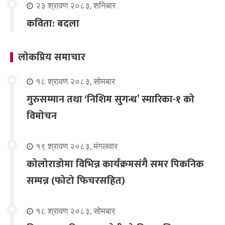
२३ श्रावण २०८३, शनिबार
कविता: बदला
लोकप्रिय समाचार
१८ श्रावण २०८३, सोमबार
गुरुसम्मान तथा ‘निशिम सुगन्ध’ स्मारिका-१ को
विमोचन
१९ श्रावण २०८३, मंगलवार
कोलोराडोमा विभिन्न कार्यक्रमसंगै समर पिकनिक
सम्पन्न (फोटो फिचरसहित)
१८ श्रावण २०८३, सोमबार