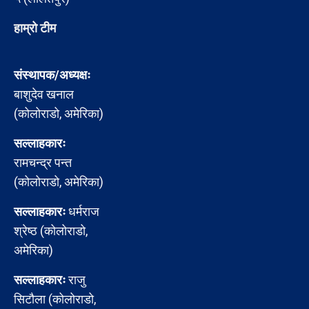
हाम्रो टीम
संस्थापक/अध्यक्षः
बाशुदेव खनाल
(कोलोराडो, अमेरिका)
सल्लाहकारः
रामचन्द्र पन्त
(कोलोराडो, अमेरिका)
सल्लाहकारः
धर्मराज
श्रेष्ठ (कोलोराडो,
अमेरिका)
सल्लाहकारः
राजु
सिटौला (कोलोराडो,