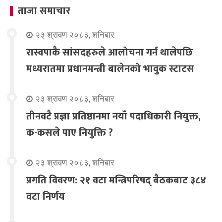
ताजा समाचार
२३ श्रावण २०८३, शनिबार
रास्वपाकै सांसदहरुले आलोचना गर्न थालेपछि
मध्यरातमा प्रधानमन्त्री बालेनको भावुक स्टाटस
२३ श्रावण २०८३, शनिबार
तीनवटै प्रज्ञा प्रतिष्ठानमा नयाँ पदाधिकारी नियुक्त,
क-कसले पाए नियुक्ति ?
२३ श्रावण २०८३, शनिबार
प्रगति विवरण: २१ वटा मन्त्रिपरिषद् बैठकबाट ३८४
वटा निर्णय