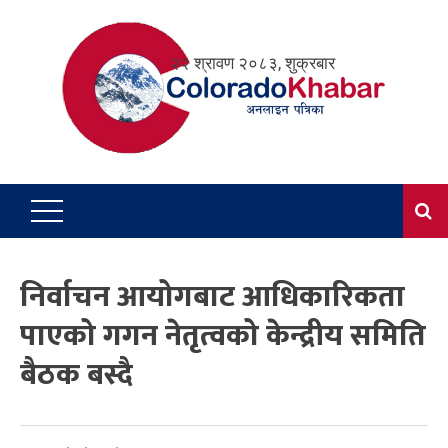
Skip
to
२२ श्रावण २०८३, शुक्रबार
content
निर्वाचन आयोगबाट आधिकारिकता
पाएको गगन नेतृत्वको केन्द्रीय समिति
बैठक बस्दै