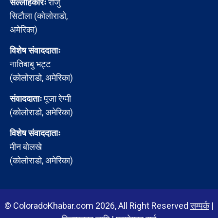
सल्लाहकारः
राजु
सिटौला (कोलोराडो,
अमेरिका)
विशेष संवाददाताः
नातिबाबु भट्ट
(कोलोराडो, अमेरिका)
संवाददाताः
पूजा रेग्मी
(कोलोराडो, अमेरिका)
विशेष संवाददाताः
मीन बोलखे
(कोलोराडो, अमेरिका)
© ColoradoKhabar.com 2026, All Right Reserved
सम्पर्क
|