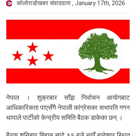
कोलोराडोखबर संवाददाता
,
January 17th, 2026
नेपाल । शुक्रबार साँझ निर्वाचन आयोगबाट
आधिकारिकता पाएसँगै नेपाली कांग्रेसका सभापति गगन
थापाले पार्टीको केन्द्रीय समिति बैठक डाकेका छन् ।
बैठक शनिबार बिहान साढे ११ बजे नयाँ बानेश्वर स्थित