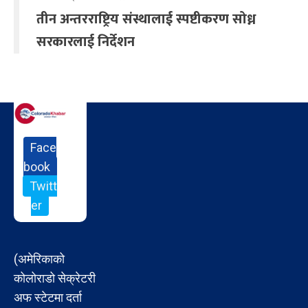
तीन अन्तरराष्ट्रिय संस्थालाई स्पष्टीकरण सोध्न
सरकारलाई निर्देशन
Face
book
Twitt
er
(अमेरिकाको
कोलोराडो सेक्रेटरी
अफ स्टेटमा दर्ता