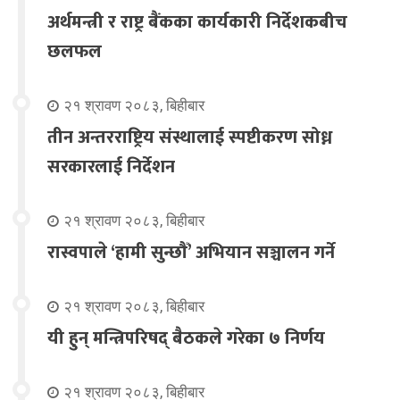
अर्थमन्त्री र राष्ट्र बैंकका कार्यकारी निर्देशकबीच
छलफल
२१ श्रावण २०८३, बिहीबार
तीन अन्तरराष्ट्रिय संस्थालाई स्पष्टीकरण सोध्न
सरकारलाई निर्देशन
२१ श्रावण २०८३, बिहीबार
रास्वपाले ‘हामी सुन्छौँ’ अभियान सञ्चालन गर्ने
२१ श्रावण २०८३, बिहीबार
यी हुन् मन्त्रिपरिषद् बैठकले गरेका ७ निर्णय
२१ श्रावण २०८३, बिहीबार