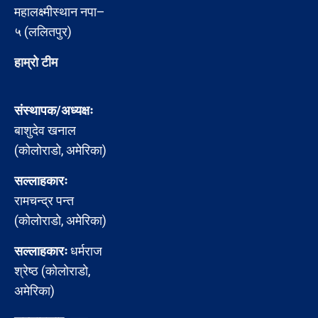
महालक्ष्मीस्थान नपा–
५ (ललितपुर)
हाम्रो टीम
संस्थापक/अध्यक्षः
बाशुदेव खनाल
(कोलोराडो, अमेरिका)
सल्लाहकारः
रामचन्द्र पन्त
(कोलोराडो, अमेरिका)
सल्लाहकारः
धर्मराज
श्रेष्ठ (कोलोराडो,
अमेरिका)