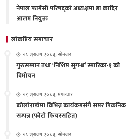
नेपाल फार्मेसी परिषद्को अध्यक्षमा डा कादिर
आलम नियुक्त
लोकप्रिय समाचार
१८ श्रावण २०८३, सोमबार
गुरुसम्मान तथा ‘निशिम सुगन्ध’ स्मारिका-१ को
विमोचन
१९ श्रावण २०८३, मंगलवार
कोलोराडोमा विभिन्न कार्यक्रमसंगै समर पिकनिक
सम्पन्न (फोटो फिचरसहित)
१८ श्रावण २०८३, सोमबार