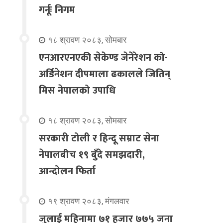
गर्नूः निगम
१८ श्रावण २०८३, सोमबार
एनआरएनएकी सेकेण्ड जेनेरेशन को-
अर्डिनेशन दीपमाला ढकालले जितिन्
मिस नेपालको उपाधि
१८ श्रावण २०८३, सोमबार
सरकारी टोली र हिन्दू सम्राट सेना
नेपालबीच १९ बुँदे समझदारी,
आन्दोलन फिर्ता
१९ श्रावण २०८३, मंगलवार
जुलाई महिनामा ७१ हजार ७७५ जना