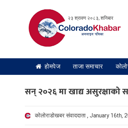
Skip
to
२३ श्रावण २०८३, शनिबार
content
होमपेज
ताजा समाचार
कोलो
सन् २०२६ मा खाद्य असुरक्षाको सङ
कोलोराडोखबर संवाददाता
,
January 16th, 