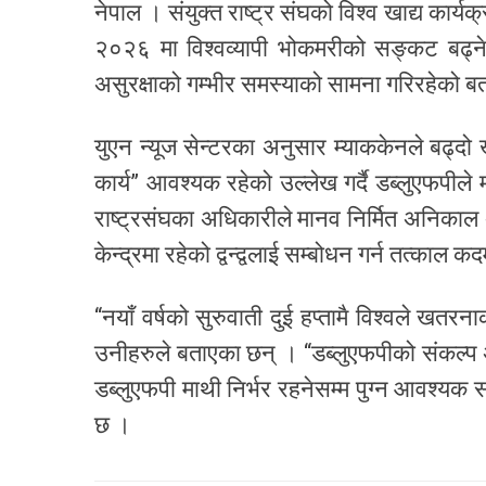
नेपाल । संयुक्त राष्ट्र संघको विश्व खाद्य कार्य
२०२६ मा विश्वव्यापी भोकमरीको सङ्कट बढ्ने
असुरक्षाको गम्भीर समस्याको सामना गरिरहेको 
युएन न्यूज सेन्टरका अनुसार म्याककेनले बढ्दो
कार्य” आवश्यक रहेको उल्लेख गर्दै डब्लुएफपीले
राष्ट्रसंघका अधिकारीले मानव निर्मित अनिकाल 
केन्द्रमा रहेको द्वन्द्वलाई सम्बोधन गर्न तत्काल
“नयाँ वर्षको सुरुवाती दुई हप्तामै विश्वले ख
उनीहरुले बताएका छन् । “डब्लुएफपीको संकल्प अ
डब्लुएफपी माथी निर्भर रहनेसम्म पुग्न आवश्यक 
छ ।