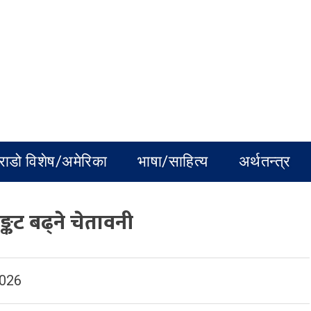
राडो विशेष/अमेरिका
भाषा/साहित्य
अर्थतन्त्र
्कट बढ्ने चेतावनी
2026