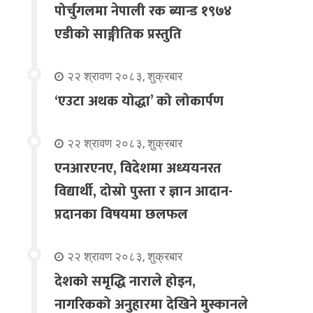
पोर्चुगलमा नेपाली रक ब्यान्ड १९७४
एडीको साङ्गीतिक प्रस्तुति
२२ श्रावण २०८३, शुक्रबार
‘एउटा अथक योद्धा’ को लोकार्पण
२२ श्रावण २०८३, शुक्रबार
एनआरएनए, विदेशमा अध्ययनरत
विद्यार्थी, दोस्रो पुस्ता र ज्ञान आदान-
प्रदानका विषयमा छलफल
२२ श्रावण २०८३, शुक्रबार
देशको समृद्धि नाराले होइन,
नागरिकको अनुहारमा देखिने मुस्कानले