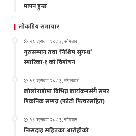
मापन हुन्छ
लोकप्रिय समाचार
१८ श्रावण २०८३, सोमबार
गुरुसम्मान तथा ‘निशिम सुगन्ध’
स्मारिका-१ को विमोचन
१९ श्रावण २०८३, मंगलवार
कोलोराडोमा विभिन्न कार्यक्रमसंगै समर
पिकनिक सम्पन्न (फोटो फिचरसहित)
१८ श्रावण २०८३, सोमबार
निम्सदाइ सहितका आरोहीको