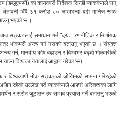
क्रम (डब्लुएफपी) का कार्यकारी निर्देशक सिन्डी म्याककेनले सन्
 चेतावनी दिँदै ३१ करोड ८० लाखभन्दा बढी मानिस खाद्य
बताउनु भएको छ ।
 खाद्य सङ्कटलाई समाधान गर्न “द्रुत, रणनीतिक र निर्णायक
 मात्र भोकमरी अन्त्य गर्न नसक्ने बताउनु भएको छ । संयुक्त
अन्त्य गर्न, मानवीय कोष बढाउन र विश्वभर बढ्दो भोकमरीको
 कदम चाल्न विश्वका नेतालाई आह्वान गरेका छन् ।
तरनाक र विश्वव्यापी भोक सङ्कटको जोखिमको सामना गरिरहेको
डिग रहेको उल्लेख गर्दै म्याककेनले आफ्नो अस्तित्वका लागि
समर्थन र स्रोत जुटाउन हर सम्भव प्रयास गर्ने बताउनु भएको