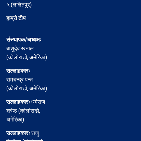
५ (ललितपुर)
हाम्रो टीम
संस्थापक/अध्यक्षः
बाशुदेव खनाल
(कोलोराडो, अमेरिका)
सल्लाहकारः
रामचन्द्र पन्त
(कोलोराडो, अमेरिका)
सल्लाहकारः
धर्मराज
श्रेष्ठ (कोलोराडो,
अमेरिका)
सल्लाहकारः
राजु