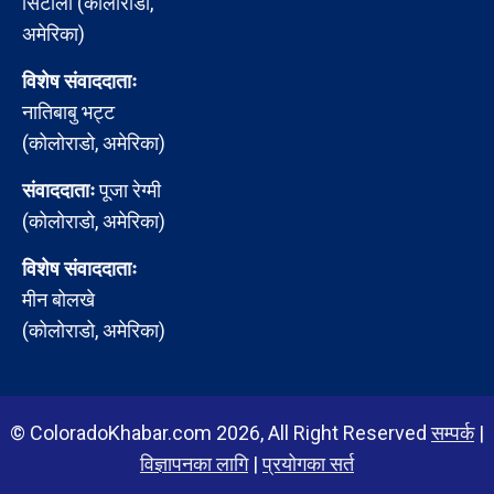
सिटौला (कोलोराडो,
अमेरिका)
विशेष संवाददाताः
नातिबाबु भट्ट
(कोलोराडो, अमेरिका)
संवाददाताः
पूजा रेग्मी
(कोलोराडो, अमेरिका)
विशेष संवाददाताः
मीन बोलखे
(कोलोराडो, अमेरिका)
© ColoradoKhabar.com 2026, All Right Reserved
सम्पर्क
|
विज्ञापनका लागि
|
प्रयोगका सर्त