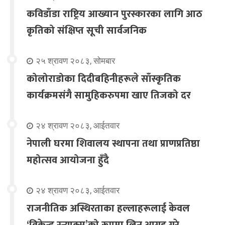
कविडाँडा राष्ट्रिय आख्यान पुरस्कारका लागि आठ
कृतिको संक्षिप्त सूची सार्वजनिक
२५ श्रावण २०८३, सोमबार
कोलोराडोका दिदीबहिनीहरूले साँस्कृतिक
कार्यक्रमसंगै सामुहिकरुपमा खाए तिजको दर
२४ श्रावण २०८३, आईतवार
नेपाली घरमा शिवालय स्थापना तथा प्राणप्रतिष्ठा
महोत्सव आयोजना हुँदै
२४ श्रावण २०८३, आईतवार
राजनीतिक अस्थिरताका हल्लाहरूलाई केवल