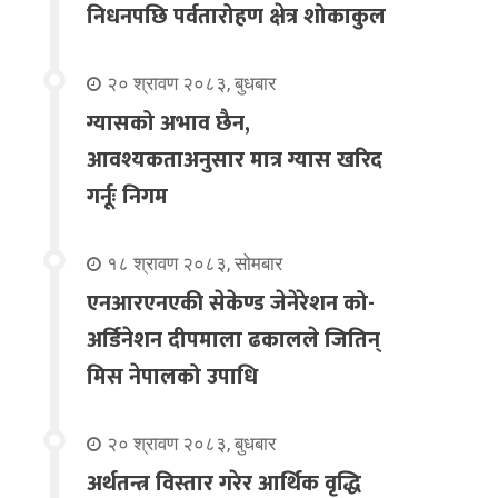
निधनपछि पर्वतारोहण क्षेत्र शोकाकुल
२० श्रावण २०८३, बुधबार
ग्यासको अभाव छैन,
आवश्यकताअनुसार मात्र ग्यास खरिद
गर्नूः निगम
१८ श्रावण २०८३, सोमबार
एनआरएनएकी सेकेण्ड जेनेरेशन को-
अर्डिनेशन दीपमाला ढकालले जितिन्
मिस नेपालको उपाधि
२० श्रावण २०८३, बुधबार
अर्थतन्त्र विस्तार गरेर आर्थिक वृद्धि