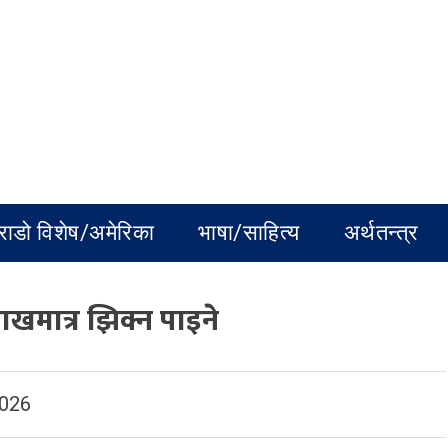
राडो विशेष/अमेरिका
भाषा/साहित्य
अर्थतन्त्र
खमात्र झिक्न पाइने
2026