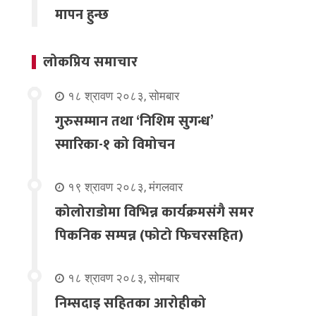
मापन हुन्छ
लोकप्रिय समाचार
१८ श्रावण २०८३, सोमबार
गुरुसम्मान तथा ‘निशिम सुगन्ध’
स्मारिका-१ को विमोचन
१९ श्रावण २०८३, मंगलवार
कोलोराडोमा विभिन्न कार्यक्रमसंगै समर
पिकनिक सम्पन्न (फोटो फिचरसहित)
१८ श्रावण २०८३, सोमबार
निम्सदाइ सहितका आरोहीको