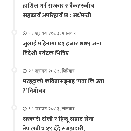
हासिल गर्न सरकार र बैंकहरूबीच
सहकार्य अपरिहार्य छ : अर्थमन्त्री
१९ श्रावण २०८३, मंगलवार
जुलाई महिनामा ७१ हजार ७७५ जना
विदेशी पर्यटक भित्रिए
२१ श्रावण २०८३, बिहीबार
मरहट्टाको कवितासङ्ग्रह ‘यता कि उता
?’ विमोचन
१८ श्रावण २०८३, सोमबार
सरकारी टोली र हिन्दू सम्राट सेना
नेपालबीच १९ बुँदे समझदारी,