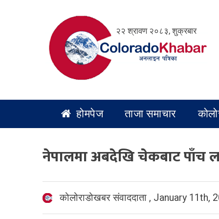
Skip
to
२२ श्रावण २०८३, शुक्रबार
content
होमपेज
ताजा समाचार
कोलो
नेपालमा अबदेखि चेकबाट पाँच ला
कोलोराडोखबर संवाददाता
,
January 11th, 