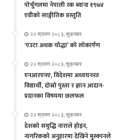
पोर्चुगलमा नेपाली रक ब्यान्ड १९७४
एडीको साङ्गीतिक प्रस्तुति
२२ श्रावण २०८३, शुक्रबार
‘एउटा अथक योद्धा’ को लोकार्पण
२२ श्रावण २०८३, शुक्रबार
एनआरएनए, विदेशमा अध्ययनरत
विद्यार्थी, दोस्रो पुस्ता र ज्ञान आदान-
प्रदानका विषयमा छलफल
२२ श्रावण २०८३, शुक्रबार
देशको समृद्धि नाराले होइन,
नागरिकको अनुहारमा देखिने मुस्कानले