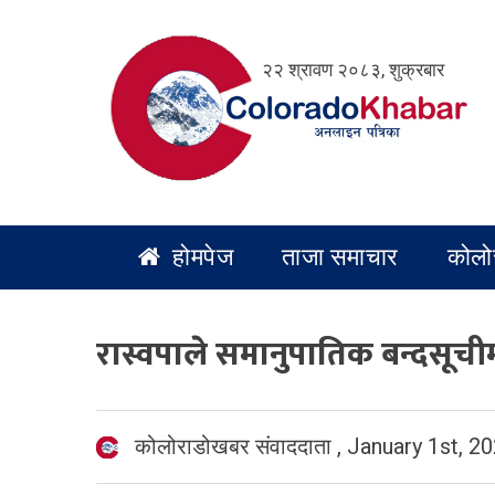
Skip
to
२२ श्रावण २०८३, शुक्रबार
content
होमपेज
ताजा समाचार
कोलो
रास्वपाले समानुपातिक बन्दसूचीमा 
कोलोराडोखबर संवाददाता
,
January 1st, 2