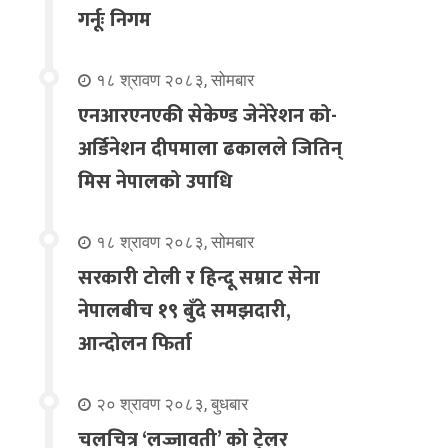
गर्नूः निगम
१८ श्रावण २०८३, सोमबार
एनआरएनएकी सेकेण्ड जेनेरेशन को-
अर्डिनेशन दीपमाला ढकालले जितिन्
मिस नेपालको उपाधि
१८ श्रावण २०८३, सोमबार
सरकारी टोली र हिन्दू सम्राट सेना
नेपालबीच १९ बुँदे समझदारी,
आन्दोलन फिर्ता
२० श्रावण २०८३, बुधबार
चलचित्र ‘लज्जावती’ को ट्रेलर