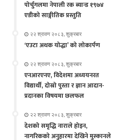
पोर्चुगलमा नेपाली रक ब्यान्ड १९७४
एडीको साङ्गीतिक प्रस्तुति
२२ श्रावण २०८३, शुक्रबार
‘एउटा अथक योद्धा’ को लोकार्पण
२२ श्रावण २०८३, शुक्रबार
एनआरएनए, विदेशमा अध्ययनरत
विद्यार्थी, दोस्रो पुस्ता र ज्ञान आदान-
प्रदानका विषयमा छलफल
२२ श्रावण २०८३, शुक्रबार
देशको समृद्धि नाराले होइन,
नागरिकको अनुहारमा देखिने मुस्कानले