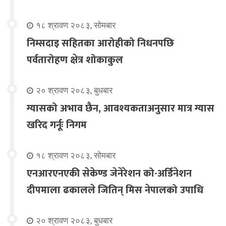
१८ श्रावण २०८३, सोमबार
निम्सदाइ सहितका आरोहीको निधनपछि
पर्वतारोहण क्षेत्र शोकाकुल
२० श्रावण २०८३, बुधबार
ग्यासको अभाव छैन, आवश्यकताअनुसार मात्र ग्यास
खरिद गर्नूः निगम
१८ श्रावण २०८३, सोमबार
एनआरएनएकी सेकेण्ड जेनेरेशन को-अर्डिनेशन
दीपमाला ढकालले जितिन् मिस नेपालको उपाधि
२० श्रावण २०८३, बुधबार