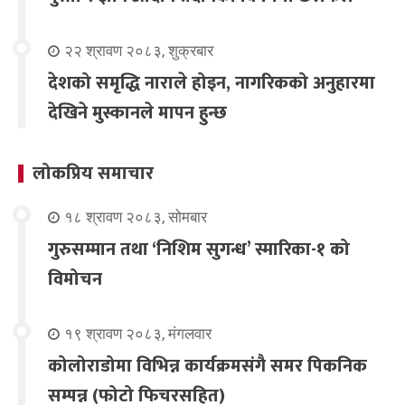
२२ श्रावण २०८३, शुक्रबार
देशको समृद्धि नाराले होइन, नागरिकको अनुहारमा
देखिने मुस्कानले मापन हुन्छ
लोकप्रिय समाचार
१८ श्रावण २०८३, सोमबार
गुरुसम्मान तथा ‘निशिम सुगन्ध’ स्मारिका-१ को
विमोचन
१९ श्रावण २०८३, मंगलवार
कोलोराडोमा विभिन्न कार्यक्रमसंगै समर पिकनिक
सम्पन्न (फोटो फिचरसहित)