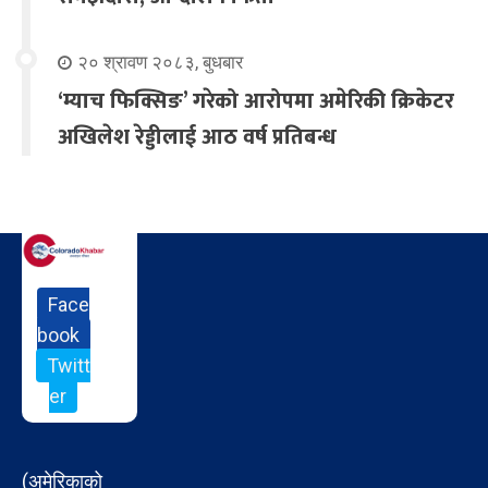
२० श्रावण २०८३, बुधबार
‘म्याच फिक्सिङ’ गरेको आरोपमा अमेरिकी क्रिकेटर
अखिलेश रेड्डीलाई आठ वर्ष प्रतिबन्ध
Face
book
Twitt
er
(अमेरिकाको