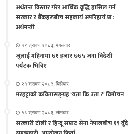
अर्थतन्त्र विस्तार गरेर आर्थिक वृद्धि हासिल गर्न
सरकार र बैंकहरूबीच सहकार्य अपरिहार्य छ :
अर्थमन्त्री
१९ श्रावण २०८३, मंगलवार
जुलाई महिनामा ७१ हजार ७७५ जना विदेशी
पर्यटक भित्रिए
२१ श्रावण २०८३, बिहीबार
मरहट्टाको कवितासङ्ग्रह ‘यता कि उता ?’ विमोचन
१८ श्रावण २०८३, सोमबार
सरकारी टोली र हिन्दू सम्राट सेना नेपालबीच १९ बुँदे
समझदारी, आन्दोलन फिर्ता