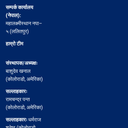
सम्पर्क कार्यालय
(नेपाल):
महालक्ष्मीस्थान नपा–
५ (ललितपुर)
हाम्रो टीम
संस्थापक/अध्यक्षः
बाशुदेव खनाल
(कोलोराडो, अमेरिका)
सल्लाहकारः
रामचन्द्र पन्त
(कोलोराडो, अमेरिका)
सल्लाहकारः
धर्मराज
श्रेष्ठ (कोलोराडो,