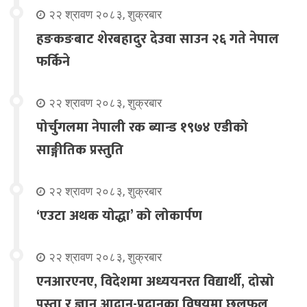
२२ श्रावण २०८३, शुक्रबार
हङकङबाट शेरबहादुर देउवा साउन २६ गते नेपाल
फर्किने
२२ श्रावण २०८३, शुक्रबार
पोर्चुगलमा नेपाली रक ब्यान्ड १९७४ एडीको
साङ्गीतिक प्रस्तुति
२२ श्रावण २०८३, शुक्रबार
‘एउटा अथक योद्धा’ को लोकार्पण
२२ श्रावण २०८३, शुक्रबार
एनआरएनए, विदेशमा अध्ययनरत विद्यार्थी, दोस्रो
पुस्ता र ज्ञान आदान-प्रदानका विषयमा छलफल