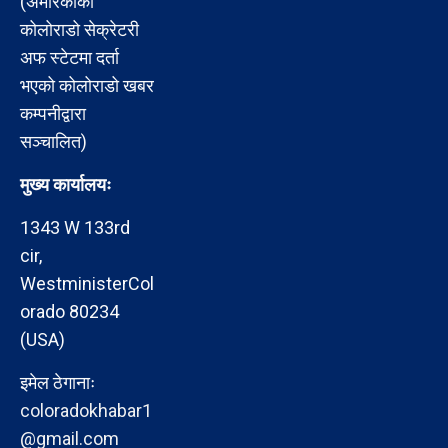
(अमेरिकाको
कोलोराडो सेक्रेटरी
अफ स्टेटमा दर्ता
भएको कोलोराडो खबर
कम्पनीद्वारा
सञ्चालित)
मुख्य कार्यालयः
1343 W 133rd
cir,
WestministerCol
orado 80234
(USA)
इमेल ठेगानाः
coloradokhabar1
@gmail.com