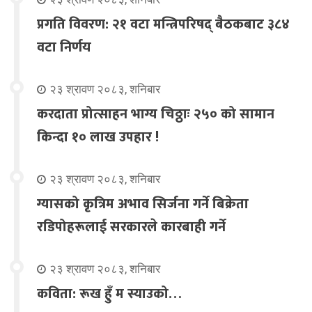
प्रगति विवरण: २१ वटा मन्त्रिपरिषद् बैठकबाट ३८४
वटा निर्णय
२३ श्रावण २०८३, शनिबार
करदाता प्रोत्साहन भाग्य चिठ्ठाः २५० को सामान
किन्दा १० लाख उपहार !
२३ श्रावण २०८३, शनिबार
ग्यासको कृत्रिम अभाव सिर्जना गर्ने बिक्रेता
रडिपोहरूलाई सरकारले कारबाही गर्ने
२३ श्रावण २०८३, शनिबार
कविता: रूख हुँ म स्याउको…