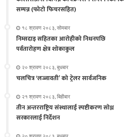
सम्पन्न (फोटो फिचरसहित)
१८ श्रावण २०८३, सोमबार
निम्सदाइ सहितका आरोहीको निधनपछि
पर्वतारोहण क्षेत्र शोकाकुल
२० श्रावण २०८३, बुधबार
चलचित्र ‘लज्जावती’ को ट्रेलर सार्वजनिक
२१ श्रावण २०८३, बिहीबार
तीन अन्तरराष्ट्रिय संस्थालाई स्पष्टीकरण सोध्न
सरकारलाई निर्देशन
२० श्रावण २०८३, बुधबार