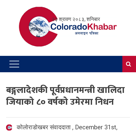
Skip
to
२३ श्रावण २०८३, शनिबार
content
बङ्गलादेशकी पूर्वप्रधानमन्त्री खालिदा
जियाको ८० वर्षको उमेरमा निधन
कोलोराडोखबर संवाददाता
,
December 31st,