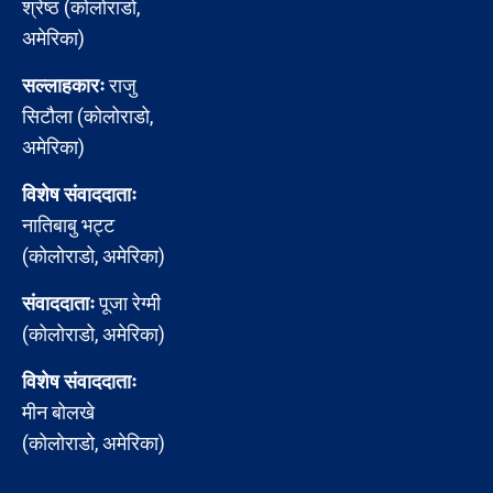
श्रेष्ठ (कोलोराडो,
अमेरिका)
सल्लाहकारः
राजु
सिटौला (कोलोराडो,
अमेरिका)
विशेष संवाददाताः
नातिबाबु भट्ट
(कोलोराडो, अमेरिका)
संवाददाताः
पूजा रेग्मी
(कोलोराडो, अमेरिका)
विशेष संवाददाताः
मीन बोलखे
(कोलोराडो, अमेरिका)