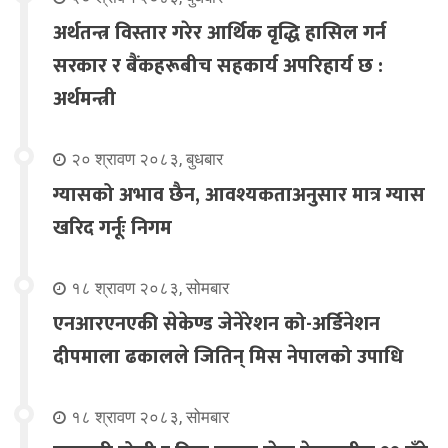
अर्थतन्त्र विस्तार गरेर आर्थिक वृद्धि हासिल गर्न
सरकार र बैंकहरूबीच सहकार्य अपरिहार्य छ :
अर्थमन्त्री
२० श्रावण २०८३, बुधबार
ग्यासको अभाव छैन, आवश्यकताअनुसार मात्र ग्यास
खरिद गर्नूः निगम
१८ श्रावण २०८३, सोमबार
एनआरएनएकी सेकेण्ड जेनेरेशन को-अर्डिनेशन
दीपमाला ढकालले जितिन् मिस नेपालको उपाधि
१८ श्रावण २०८३, सोमबार