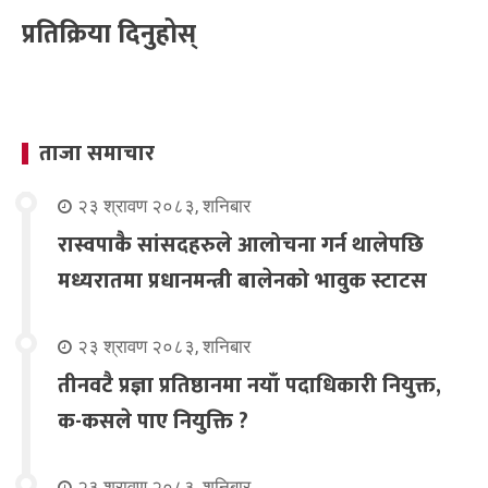
प्रतिक्रिया दिनुहोस्
ताजा समाचार
२३ श्रावण २०८३, शनिबार
रास्वपाकै सांसदहरुले आलोचना गर्न थालेपछि
मध्यरातमा प्रधानमन्त्री बालेनको भावुक स्टाटस
२३ श्रावण २०८३, शनिबार
तीनवटै प्रज्ञा प्रतिष्ठानमा नयाँ पदाधिकारी नियुक्त,
क-कसले पाए नियुक्ति ?
२३ श्रावण २०८३, शनिबार