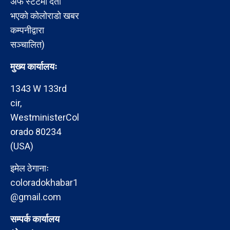
अफ स्टेटमा दर्ता
भएको कोलोराडो खबर
कम्पनीद्वारा
सञ्चालित)
मुख्य कार्यालयः
1343 W 133rd
cir,
WestministerCol
orado 80234
(USA)
इमेल ठेगानाः
coloradokhabar1
@gmail.com
सम्पर्क कार्यालय