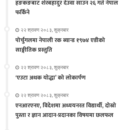
हङकङबाट शेरबहादुर देउवा साउन २६ गते नेपाल
फर्किने
२२ श्रावण २०८३, शुक्रबार
पोर्चुगलमा नेपाली रक ब्यान्ड १९७४ एडीको
साङ्गीतिक प्रस्तुति
२२ श्रावण २०८३, शुक्रबार
‘एउटा अथक योद्धा’ को लोकार्पण
२२ श्रावण २०८३, शुक्रबार
एनआरएनए, विदेशमा अध्ययनरत विद्यार्थी, दोस्रो
पुस्ता र ज्ञान आदान-प्रदानका विषयमा छलफल