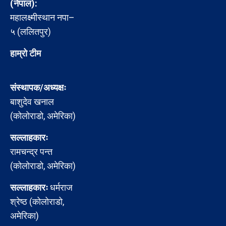
(नेपाल):
महालक्ष्मीस्थान नपा–
५ (ललितपुर)
हाम्रो टीम
संस्थापक/अध्यक्षः
बाशुदेव खनाल
(कोलोराडो, अमेरिका)
सल्लाहकारः
रामचन्द्र पन्त
(कोलोराडो, अमेरिका)
सल्लाहकारः
धर्मराज
श्रेष्ठ (कोलोराडो,
अमेरिका)