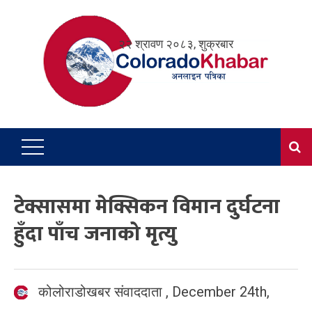
Skip
to
२२ श्रावण २०८३, शुक्रबार
content
टेक्सासमा मेक्सिकन विमान दुर्घटना
हुँदा पाँच जनाको मृत्यु
कोलोराडोखबर संवाददाता
,
December 24th,