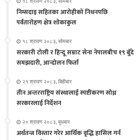
१८ श्रावण २०८३, सोमबार
निम्सदाइ सहितका आरोहीको निधनपछि
पर्वतारोहण क्षेत्र शोकाकुल
१८ श्रावण २०८३, सोमबार
सरकारी टोली र हिन्दू सम्राट सेना नेपालबीच १९ बुँदे
समझदारी, आन्दोलन फिर्ता
२१ श्रावण २०८३, बिहीबार
तीन अन्तरराष्ट्रिय संस्थालाई स्पष्टीकरण सोध्न
सरकारलाई निर्देशन
२० श्रावण २०८३, बुधबार
अर्थतन्त्र विस्तार गरेर आर्थिक वृद्धि हासिल गर्न