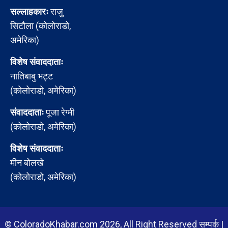
सल्लाहकारः
राजु
सिटौला (कोलोराडो,
अमेरिका)
विशेष संवाददाताः
नातिबाबु भट्ट
(कोलोराडो, अमेरिका)
संवाददाताः
पूजा रेग्मी
(कोलोराडो, अमेरिका)
विशेष संवाददाताः
मीन बोलखे
(कोलोराडो, अमेरिका)
© ColoradoKhabar.com 2026, All Right Reserved
सम्पर्क
|