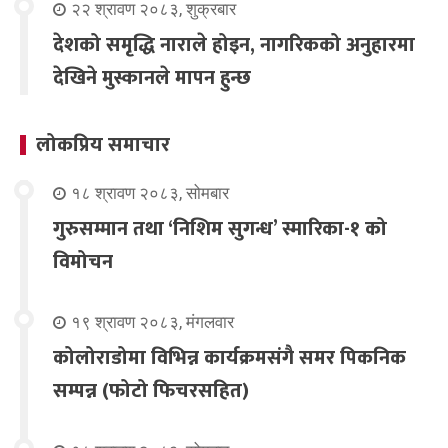
२२ श्रावण २०८३, शुक्रबार
देशको समृद्धि नाराले होइन, नागरिकको अनुहारमा
देखिने मुस्कानले मापन हुन्छ
लोकप्रिय समाचार
१८ श्रावण २०८३, सोमबार
गुरुसम्मान तथा ‘निशिम सुगन्ध’ स्मारिका-१ को
विमोचन
१९ श्रावण २०८३, मंगलवार
कोलोराडोमा विभिन्न कार्यक्रमसंगै समर पिकनिक
सम्पन्न (फोटो फिचरसहित)