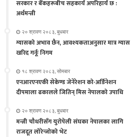
सरकार र बैंकहरूबीच सहकार्य अपरिहार्य छ :
अर्थमन्त्री
२० श्रावण २०८३, बुधबार
ग्यासको अभाव छैन, आवश्यकताअनुसार मात्र ग्यास
खरिद गर्नूः निगम
१८ श्रावण २०८३, सोमबार
एनआरएनएकी सेकेण्ड जेनेरेशन को-अर्डिनेशन
दीपमाला ढकालले जितिन् मिस नेपालको उपाधि
२० श्रावण २०८३, बुधबार
मन्त्री चौधरीसँग युरोपेली संघका नेपालका लागि
राजदूत लोरेन्जोको भेट