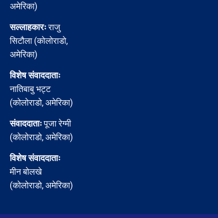
अमेरिका)
सल्लाहकारः
राजु
सिटौला (कोलोराडो,
अमेरिका)
विशेष संवाददाताः
नातिबाबु भट्ट
(कोलोराडो, अमेरिका)
संवाददाताः
पूजा रेग्मी
(कोलोराडो, अमेरिका)
विशेष संवाददाताः
मीन बोलखे
(कोलोराडो, अमेरिका)