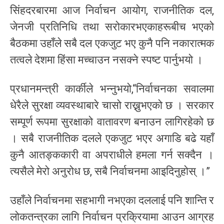
सिंहदरबारमा आज निर्वाचन आयोग, राजनीतिक दल,
जेनजी प्रतिनिधि तथा सरोकारभएकाहरूबीच भएको
बैठकमा उहाँले सबै दल एकजुट भए कुनै पनि नकारात्मक
तत्वले देशमा हिंसा मच्चाउन नसक्ने स्पष्ट पार्नुभयो ।
प्रधानमन्त्री कार्कीले भन्नुभयो,“निर्वाचनका सवालमा
धेरैले सुरक्षा व्यवस्थाबारे चासो राख्नुभएको छ । सरकार
सम्पूर्ण रूपमा सुरक्षाको वातावरण बनाउन लागिरहेको छ
। सबै राजनीतिक दलले एकजुट भएर अगाडि बढे यहाँ
कुनै आतङ्ककारी वा अपराधीले हमला गर्न सक्दैन ।
त्यसैले मेरो अनुरोध छ, सबै निर्वाचनमा आइदिनुहोस् ।”
उहाँले निर्वाचनमा सहभागी नभएका दललाई पनि शान्ति र
लोकतन्त्रका लागि निर्वाचन प्रक्रियामा आउन आग्रह