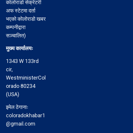
कोलोराडो सेक्रेटरी
अफ स्टेटमा दर्ता
भएको कोलोराडो खबर
कम्पनीद्वारा
सञ्चालित)
मुख्य कार्यालयः
1343 W 133rd
cir,
WestministerCol
orado 80234
(USA)
इमेल ठेगानाः
coloradokhabar1
@gmail.com