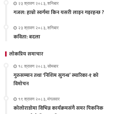
२३ श्रावण २०८३, शनिबार
गजल: हाम्रो स्वर्गमा किन यसरी लाइन गइरहन्छ ?
२३ श्रावण २०८३, शनिबार
कविता: बदला
लोकप्रिय समाचार
१८ श्रावण २०८३, सोमबार
गुरुसम्मान तथा ‘निशिम सुगन्ध’ स्मारिका-१ को
विमोचन
१९ श्रावण २०८३, मंगलवार
कोलोराडोमा विभिन्न कार्यक्रमसंगै समर पिकनिक