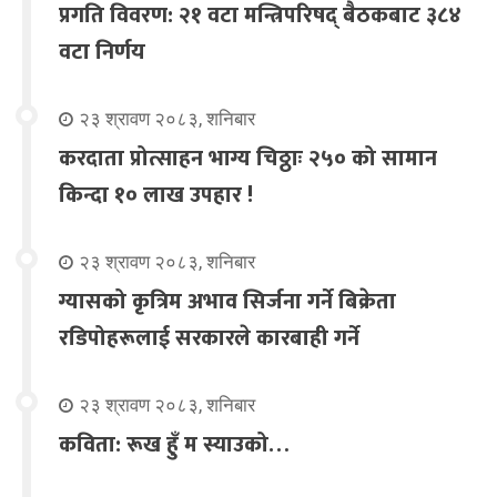
प्रगति विवरण: २१ वटा मन्त्रिपरिषद् बैठकबाट ३८४
वटा निर्णय
२३ श्रावण २०८३, शनिबार
करदाता प्रोत्साहन भाग्य चिठ्ठाः २५० को सामान
किन्दा १० लाख उपहार !
२३ श्रावण २०८३, शनिबार
ग्यासको कृत्रिम अभाव सिर्जना गर्ने बिक्रेता
रडिपोहरूलाई सरकारले कारबाही गर्ने
२३ श्रावण २०८३, शनिबार
कविता: रूख हुँ म स्याउको…