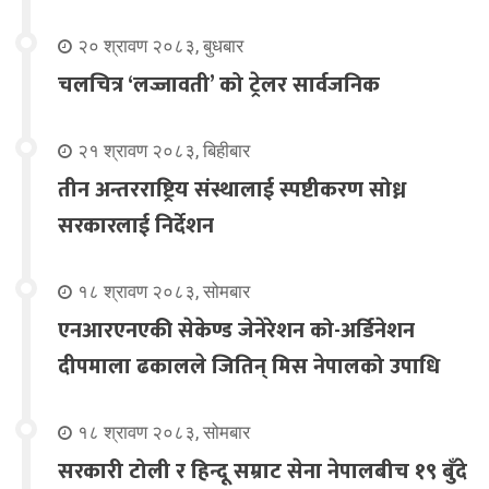
२० श्रावण २०८३, बुधबार
चलचित्र ‘लज्जावती’ को ट्रेलर सार्वजनिक
२१ श्रावण २०८३, बिहीबार
तीन अन्तरराष्ट्रिय संस्थालाई स्पष्टीकरण सोध्न
सरकारलाई निर्देशन
१८ श्रावण २०८३, सोमबार
एनआरएनएकी सेकेण्ड जेनेरेशन को-अर्डिनेशन
दीपमाला ढकालले जितिन् मिस नेपालको उपाधि
१८ श्रावण २०८३, सोमबार
सरकारी टोली र हिन्दू सम्राट सेना नेपालबीच १९ बुँदे