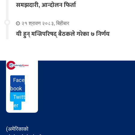
समझदारी, आन्दोलन फिर्ता
२१ श्रावण २०८३, बिहीबार
यी हुन् मन्त्रिपरिषद् बैठकले गरेका ७ निर्णय
Face
book
Twitt
er
(अमेरिकाको