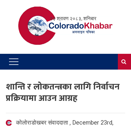
Skip
to
२३ श्रावण २०८३, शनिबार
content
शान्ति र लोकतन्त्रका लागि निर्वाचन
प्रक्रियामा आउन आग्रह
कोलोराडोखबर संवाददाता
,
December 23rd,