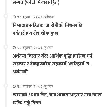
सम्पन्न (फोटो फिचरसहित)
१८ श्रावण २०८३, सोमबार
निम्सदाइ सहितका आरोहीको निधनपछि
पर्वतारोहण क्षेत्र शोकाकुल
२० श्रावण २०८३, बुधबार
अर्थतन्त्र विस्तार गरेर आर्थिक वृद्धि हासिल गर्न
सरकार र बैंकहरूबीच सहकार्य अपरिहार्य छ :
अर्थमन्त्री
२० श्रावण २०८३, बुधबार
ग्यासको अभाव छैन, आवश्यकताअनुसार मात्र ग्यास
खरिद गर्नूः निगम