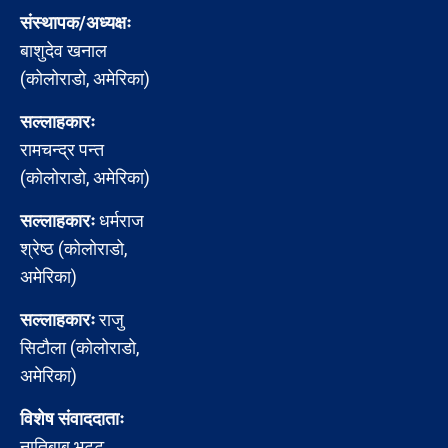
संस्थापक/अध्यक्षः
बाशुदेव खनाल
(कोलोराडो, अमेरिका)
सल्लाहकारः
रामचन्द्र पन्त
(कोलोराडो, अमेरिका)
सल्लाहकारः
धर्मराज
श्रेष्ठ (कोलोराडो,
अमेरिका)
सल्लाहकारः
राजु
सिटौला (कोलोराडो,
अमेरिका)
विशेष संवाददाताः
नातिबाबु भट्ट