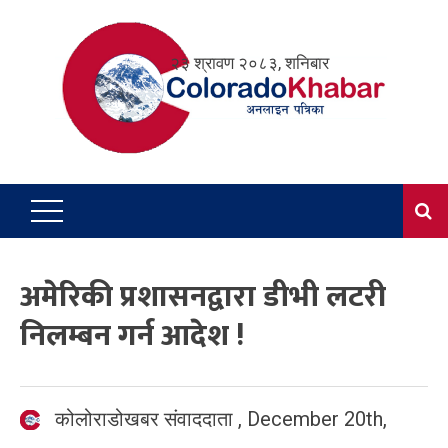
Skip
to
२३ श्रावण २०८३, शनिबार
content
अमेरिकी प्रशासनद्वारा डीभी लटरी
निलम्बन गर्न आदेश !
कोलोराडोखबर संवाददाता
,
December 20th,