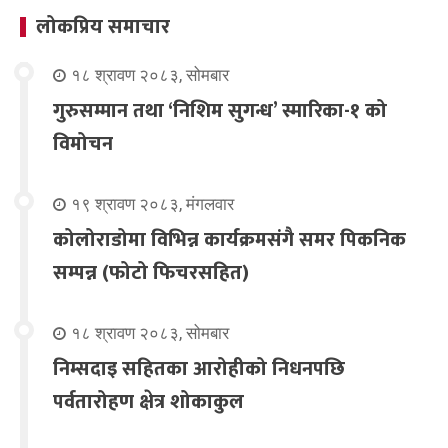
लोकप्रिय समाचार
१८ श्रावण २०८३, सोमबार
गुरुसम्मान तथा ‘निशिम सुगन्ध’ स्मारिका-१ को
विमोचन
१९ श्रावण २०८३, मंगलवार
कोलोराडोमा विभिन्न कार्यक्रमसंगै समर पिकनिक
सम्पन्न (फोटो फिचरसहित)
१८ श्रावण २०८३, सोमबार
निम्सदाइ सहितका आरोहीको निधनपछि
पर्वतारोहण क्षेत्र शोकाकुल