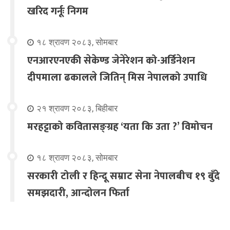
खरिद गर्नूः निगम
१८ श्रावण २०८३, सोमबार
एनआरएनएकी सेकेण्ड जेनेरेशन को-अर्डिनेशन
दीपमाला ढकालले जितिन् मिस नेपालको उपाधि
२१ श्रावण २०८३, बिहीबार
मरहट्टाको कवितासङ्ग्रह ‘यता कि उता ?’ विमोचन
१८ श्रावण २०८३, सोमबार
सरकारी टोली र हिन्दू सम्राट सेना नेपालबीच १९ बुँदे
समझदारी, आन्दोलन फिर्ता