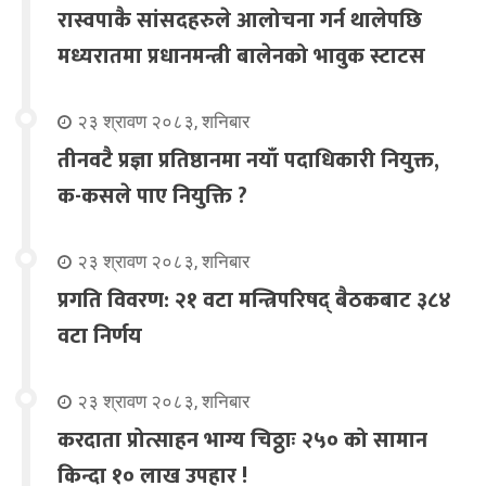
रास्वपाकै सांसदहरुले आलोचना गर्न थालेपछि
मध्यरातमा प्रधानमन्त्री बालेनको भावुक स्टाटस
२३ श्रावण २०८३, शनिबार
तीनवटै प्रज्ञा प्रतिष्ठानमा नयाँ पदाधिकारी नियुक्त,
क-कसले पाए नियुक्ति ?
२३ श्रावण २०८३, शनिबार
प्रगति विवरण: २१ वटा मन्त्रिपरिषद् बैठकबाट ३८४
वटा निर्णय
२३ श्रावण २०८३, शनिबार
करदाता प्रोत्साहन भाग्य चिठ्ठाः २५० को सामान
किन्दा १० लाख उपहार !