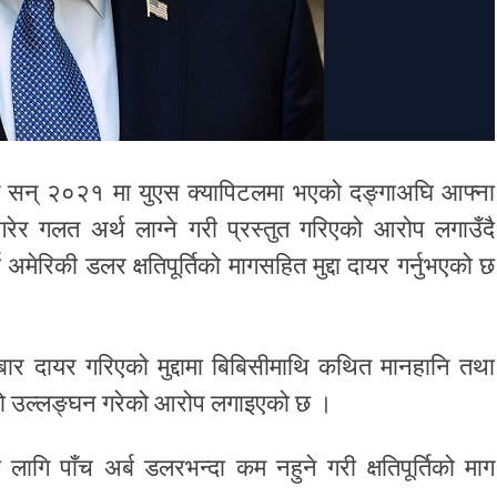
्पले सन् २०२१ मा युएस क्यापिटलमा भएको दङ्गाअघि आफ्ना
ेर गलत अर्थ लाग्ने गरी प्रस्तुत गरिएको आरोप लगाउँदै
अमेरिकी डलर क्षतिपूर्तिको मागसहित मुद्दा दायर गर्नुभएको छ
ार दायर गरिएको मुद्दामा बिबिसीमाथि कथित मानहानि तथा
नको उल्लङ्घन गरेको आरोप लगाइएको छ ।
कका लागि पाँच अर्ब डलरभन्दा कम नहुने गरी क्षतिपूर्तिको माग