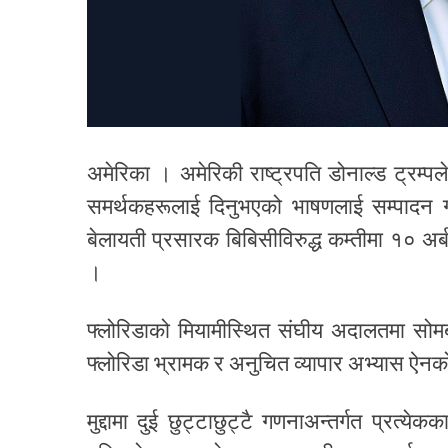
अमेरिका । अमेरिकी राष्ट्रपति डोनाल्ड ट्रम
समर्थकहरूलाई दिनुभएको भाषणलाई सम्पादन गर
बेलायती प्रसारक बिबिसीविरुद्ध कम्तीमा १० अर्ब 
।
फ्लोरिडाको मियामीस्थित संघीय अदालतमा सोमब
फ्लोरिडा भ्रामक र अनुचित व्यापार अभ्यास ऐ
मुद्दामा दुई छुट्टाछुट्टै गणनाअन्तर्गत प्रत्ये