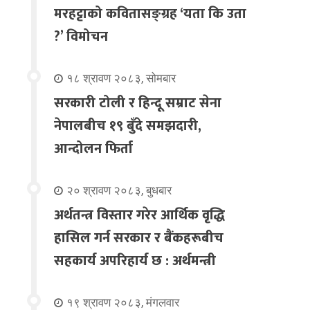
मरहट्टाको कवितासङ्ग्रह ‘यता कि उता
?’ विमोचन
१८ श्रावण २०८३, सोमबार
सरकारी टोली र हिन्दू सम्राट सेना
नेपालबीच १९ बुँदे समझदारी,
आन्दोलन फिर्ता
२० श्रावण २०८३, बुधबार
अर्थतन्त्र विस्तार गरेर आर्थिक वृद्धि
हासिल गर्न सरकार र बैंकहरूबीच
सहकार्य अपरिहार्य छ : अर्थमन्त्री
१९ श्रावण २०८३, मंगलवार