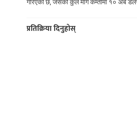
गरिएको छ, जसको कुल माग कम्तीमा १० अर्ब डलर
प्रतिक्रिया दिनुहोस्