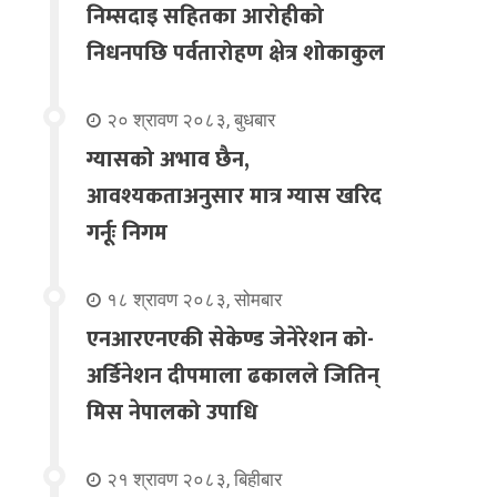
निम्सदाइ सहितका आरोहीको
निधनपछि पर्वतारोहण क्षेत्र शोकाकुल
२० श्रावण २०८३, बुधबार
ग्यासको अभाव छैन,
आवश्यकताअनुसार मात्र ग्यास खरिद
गर्नूः निगम
१८ श्रावण २०८३, सोमबार
एनआरएनएकी सेकेण्ड जेनेरेशन को-
अर्डिनेशन दीपमाला ढकालले जितिन्
मिस नेपालको उपाधि
२१ श्रावण २०८३, बिहीबार