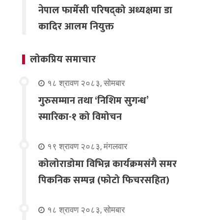
नेपाल फार्मेसी परिषद्को अध्यक्षमा डा
कादिर आलम नियुक्त
लोकप्रिय समाचार
१८ श्रावण २०८३, सोमबार
गुरुसम्मान तथा ‘निशिम सुगन्ध’
स्मारिका-१ को विमोचन
१९ श्रावण २०८३, मंगलवार
कोलोराडोमा विभिन्न कार्यक्रमसंगै समर
पिकनिक सम्पन्न (फोटो फिचरसहित)
१८ श्रावण २०८३, सोमबार