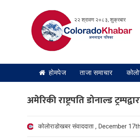
Skip
to
२२ श्रावण २०८३, शुक्रबार
content
होमपेज
ताजा समाचार
कोलो
अमेरिकी राष्ट्रपति डोनाल्ड ट्रम्पद्
कोलोराडोखबर संवाददाता
,
December 17th