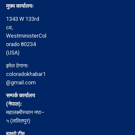
मुख्य कार्यालयः
1343 W 133rd
cir,
WestministerCol
orado 80234
(USA)
इमेल ठेगानाः
coloradokhabar1
@gmail.com
सम्पर्क कार्यालय
(नेपाल):
महालक्ष्मीस्थान नपा–
५ (ललितपुर)
हाम्रो टीम