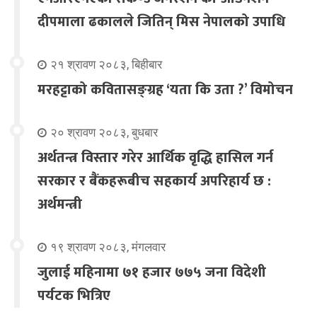
दीपमाला ढकालले जितिन् मिस नेपालको उपाधि
२१ श्रावण २०८३, बिहीबार
मरहट्टाको कवितासङ्ग्रह ‘यता कि उता ?’ विमोचन
२० श्रावण २०८३, बुधबार
अर्थतन्त्र विस्तार गरेर आर्थिक वृद्धि हासिल गर्न
सरकार र बैंकहरूबीच सहकार्य अपरिहार्य छ :
अर्थमन्त्री
१९ श्रावण २०८३, मंगलवार
जुलाई महिनामा ७१ हजार ७७५ जना विदेशी
पर्यटक भित्रिए