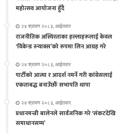
महोत्सव आयोजना हुँदै
२४ श्रावण २०८३, आईतवार
राजनीतिक अस्थिरताका हल्लाहरूलाई केवल
‘विकेन्ड स्न्याक्स’को रूपमा लिन आग्रह गरे
२४ श्रावण २०८३, आईतवार
पार्टीको आत्मा र आदर्श नमर्ने गरी कांग्रेसलाई
एकताबद्ध बनाउँछौंः सभापति थापा
२४ श्रावण २०८३, आईतवार
प्रधानमन्त्री बालेनले सार्वजनिक गरे ‘संकटदेखि
समाधानसम्म’