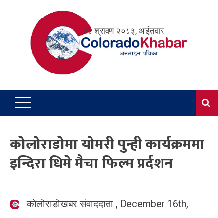
Skip
to
२४ श्रावण २०८३, आईतवार
content
कोलोराडोमा योमरी पुन्ही कार्यक्रममा
इन्दिरा धिमे मैचा फिल्म प्रर्दशन
कोलोराडोखबर संवाददाता
,
December 16th,