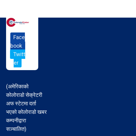
Face
book
Twitt
er
(अमेरिकाको
कोलोराडो सेक्रेटरी
अफ स्टेटमा दर्ता
भएको कोलोराडो खबर
कम्पनीद्वारा
सञ्चालित)