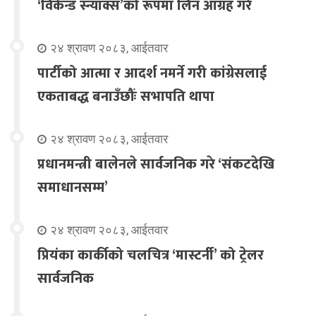
‘विकेन्ड स्न्याक्स’को रूपमा लिन आग्रह गरे
२४ श्रावण २०८३, आईतवार
पार्टीको आत्मा र आदर्श नमर्ने गरी कांग्रेसलाई
एकताबद्ध बनाउँछौंः सभापति थापा
२४ श्रावण २०८३, आईतवार
प्रधानमन्त्री बालेनले सार्वजनिक गरे ‘संकटदेखि
समाधानसम्म’
२४ श्रावण २०८३, आईतवार
प्रियंका कार्कीको चलचित्र ‘मास्टर्नी’ को ट्रेलर
सार्वजनिक