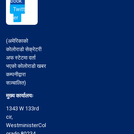
book
Twitt
er
(अमेरिकाको
कोलोराडो सेक्रेटरी
अफ स्टेटमा दर्ता
भएको कोलोराडो खबर
कम्पनीद्वारा
सञ्चालित)
मुख्य कार्यालयः
1343 W 133rd
cir,
WestministerCol
orado 80234