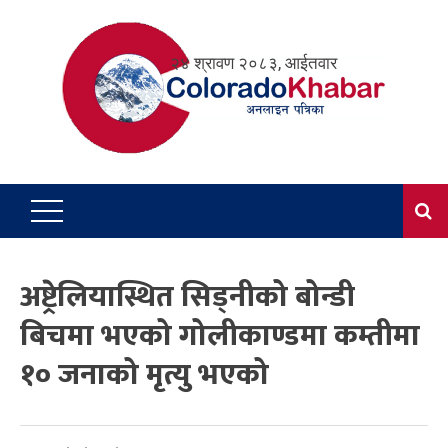
Skip
to
२४ श्रावण २०८३, आईतवार
content
अष्ट्रेलियास्थित सिड्नीको बोन्डी
बिचमा भएको गोलीकाण्डमा कम्तीमा
१० जनाको मृत्यु भएको