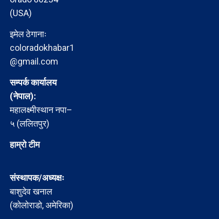
(USA)
इमेल ठेगानाः
coloradokhabar1
@gmail.com
सम्पर्क कार्यालय
(नेपाल):
महालक्ष्मीस्थान नपा–
५ (ललितपुर)
हाम्रो टीम
संस्थापक/अध्यक्षः
बाशुदेव खनाल
(कोलोराडो, अमेरिका)