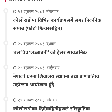
१९ श्रावण २०८३, मंगलवार
कोलोराडोमा विभिन्न कार्यक्रमसंगै समर पिकनिक
सम्पन्न (फोटो फिचरसहित)
२० श्रावण २०८३, बुधबार
चलचित्र ‘लज्जावती’ को ट्रेलर सार्वजनिक
२४ श्रावण २०८३, आईतवार
नेपाली घरमा शिवालय स्थापना तथा प्राणप्रतिष्ठा
महोत्सव आयोजना हुँदै
२५ श्रावण २०८३, सोमबार
कोलोराडोका दिदीबहिनीहरूले साँस्कृतिक