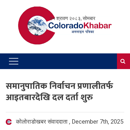
Skip
to
२५ श्रावण २०८३, सोमबार
content
समानुपातिक निर्वाचन प्रणालीतर्फ
आइतबारदेखि दल दर्ता शुरु
कोलोराडोखबर संवाददाता
,
December 7th, 2025