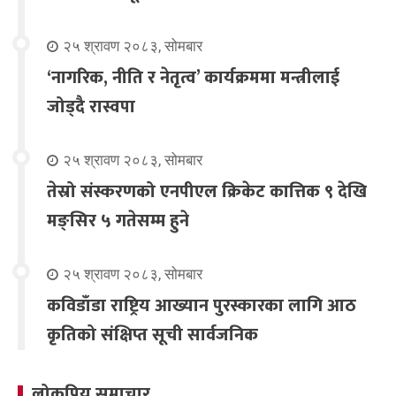
२५ श्रावण २०८३, सोमबार
‘नागरिक, नीति र नेतृत्व’ कार्यक्रममा मन्त्रीलाई
जोड्दै रास्वपा
२५ श्रावण २०८३, सोमबार
तेस्रो संस्करणको एनपीएल क्रिकेट कात्तिक ९ देखि
मङ्सिर ५ गतेसम्म हुने
२५ श्रावण २०८३, सोमबार
कविडाँडा राष्ट्रिय आख्यान पुरस्कारका लागि आठ
कृतिको संक्षिप्त सूची सार्वजनिक
लोकप्रिय समाचार