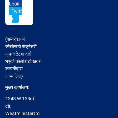
book
Twitt
er
(अमेरिकाको
कोलोराडो सेक्रेटरी
अफ स्टेटमा दर्ता
भएको कोलोराडो खबर
कम्पनीद्वारा
सञ्चालित)
मुख्य कार्यालयः
1343 W 133rd
cir,
WestministerCol