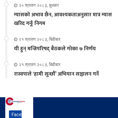
२० श्रावण २०८३, बुधबार
ग्यासको अभाव छैन, आवश्यकताअनुसार मात्र ग्यास
खरिद गर्नूः निगम
२१ श्रावण २०८३, बिहीबार
यी हुन् मन्त्रिपरिषद् बैठकले गरेका ७ निर्णय
२१ श्रावण २०८३, बिहीबार
रास्वपाले ‘हामी सुन्छौँ’ अभियान सञ्चालन गर्ने
Face