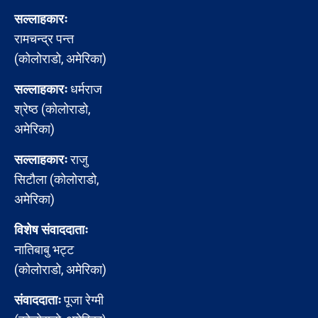
सल्लाहकारः
रामचन्द्र पन्त
(कोलोराडो, अमेरिका)
सल्लाहकारः
धर्मराज
श्रेष्ठ (कोलोराडो,
अमेरिका)
सल्लाहकारः
राजु
सिटौला (कोलोराडो,
अमेरिका)
विशेष संवाददाताः
नातिबाबु भट्ट
(कोलोराडो, अमेरिका)
संवाददाताः
पूजा रेग्मी