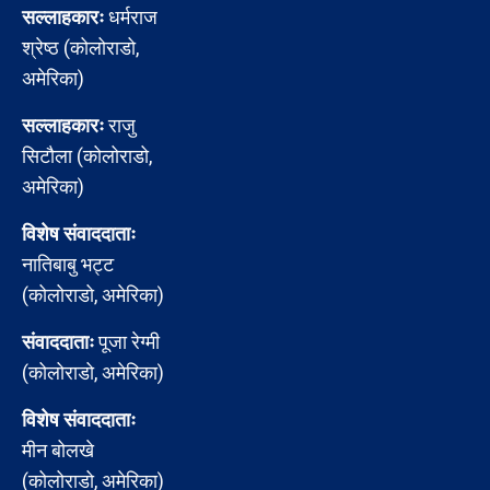
सल्लाहकारः
धर्मराज
श्रेष्ठ (कोलोराडो,
अमेरिका)
सल्लाहकारः
राजु
सिटौला (कोलोराडो,
अमेरिका)
विशेष संवाददाताः
नातिबाबु भट्ट
(कोलोराडो, अमेरिका)
संवाददाताः
पूजा रेग्मी
(कोलोराडो, अमेरिका)
विशेष संवाददाताः
मीन बोलखे
(कोलोराडो, अमेरिका)