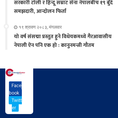
सरकारी टोली र हिन्दू सम्राट सेना नेपालबीच १९ बुँदे
समझदारी, आन्दोलन फिर्ता
१९ श्रावण २०८३, मंगलवार
यो वर्ष संसद्मा प्रस्तुत हुने विधेयकमध्ये गैरआवासीय
नेपाली ऐन पनि एक हो : कानुनमन्त्री गौतम
Face
book
Twitt
er