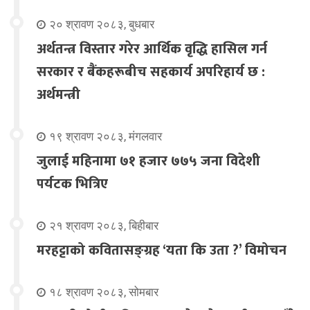
२० श्रावण २०८३, बुधबार
अर्थतन्त्र विस्तार गरेर आर्थिक वृद्धि हासिल गर्न
सरकार र बैंकहरूबीच सहकार्य अपरिहार्य छ :
अर्थमन्त्री
१९ श्रावण २०८३, मंगलवार
जुलाई महिनामा ७१ हजार ७७५ जना विदेशी
पर्यटक भित्रिए
२१ श्रावण २०८३, बिहीबार
मरहट्टाको कवितासङ्ग्रह ‘यता कि उता ?’ विमोचन
१८ श्रावण २०८३, सोमबार