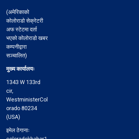
(अमेरिकाको
कोलोराडो सेक्रेटरी
अफ स्टेटमा दर्ता
भएको कोलोराडो खबर
कम्पनीद्वारा
सञ्चालित)
मुख्य कार्यालयः
1343 W 133rd
cir,
WestministerCol
orado 80234
(USA)
इमेल ठेगानाः
coloradokhabar1