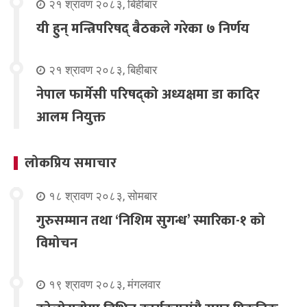
२१ श्रावण २०८३, बिहीबार
यी हुन् मन्त्रिपरिषद् बैठकले गरेका ७ निर्णय
२१ श्रावण २०८३, बिहीबार
नेपाल फार्मेसी परिषद्को अध्यक्षमा डा कादिर
आलम नियुक्त
लोकप्रिय समाचार
१८ श्रावण २०८३, सोमबार
गुरुसम्मान तथा ‘निशिम सुगन्ध’ स्मारिका-१ को
विमोचन
१९ श्रावण २०८३, मंगलवार