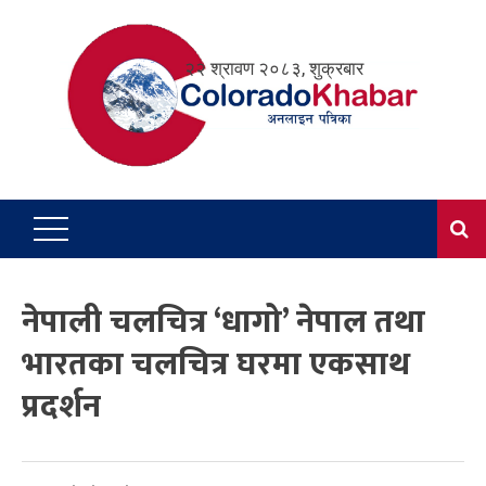
Skip
to
२२ श्रावण २०८३, शुक्रबार
content
नेपाली चलचित्र ‘धागो’ नेपाल तथा
भारतका चलचित्र घरमा एकसाथ
प्रदर्शन