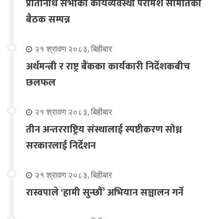
प्रतिनिधि सभाको कार्यव्यवस्था परामर्श समितिको
बैठक सम्पन्न
२१ श्रावण २०८३, बिहीबार
अर्थमन्त्री र राष्ट्र बैंकका कार्यकारी निर्देशकबीच
छलफल
२१ श्रावण २०८३, बिहीबार
तीन अन्तरराष्ट्रिय संस्थालाई स्पष्टीकरण सोध्न
सरकारलाई निर्देशन
२१ श्रावण २०८३, बिहीबार
रास्वपाले ‘हामी सुन्छौँ’ अभियान सञ्चालन गर्ने