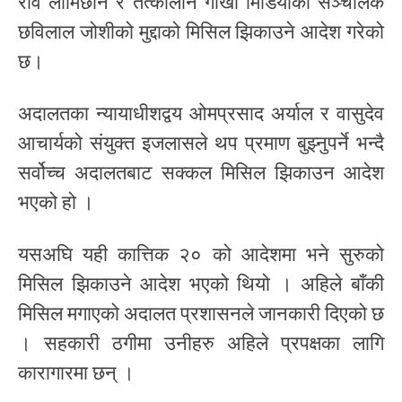
रवि लामिछाने र तत्कालीन गोर्खा मिडियाका सञ्चालक
छविलाल जोशीको मुद्दाको मिसिल झिकाउने आदेश गरेको
छ।
अदालतका न्यायाधीशद्वय ओमप्रसाद अर्याल र वासुदेव
आचार्यको संयुक्त इजलासले थप प्रमाण बुझ्नुपर्ने भन्दै
सर्वोच्च अदालतबाट सक्कल मिसिल झिकाउन आदेश
भएको हो ।
यसअघि यही कात्तिक २० को आदेशमा भने सुरुको
मिसिल झिकाउने आदेश भएको थियो । अहिले बाँकी
मिसिल मगाएको अदालत प्रशासनले जानकारी दिएको छ
। सहकारी ठगीमा उनीहरु अहिले प्रपक्षका लागि
कारागारमा छन् ।