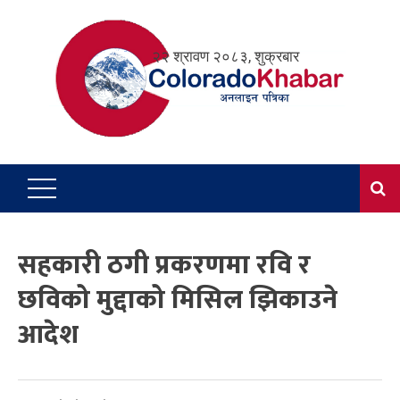
Skip
to
२२ श्रावण २०८३, शुक्रबार
content
सहकारी ठगी प्रकरणमा रवि र
छविको मुद्दाको मिसिल झिकाउने
आदेश