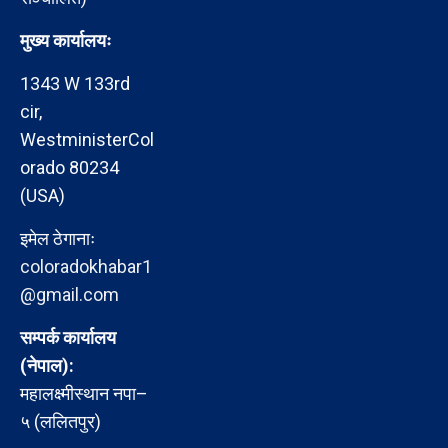
मुख्य कार्यालयः
1343 W 133rd
cir,
WestministerCol
orado 80234
(USA)
इमेल ठेगानाः
coloradokhabar1
@gmail.com
सम्पर्क कार्यालय
(नेपाल):
महालक्ष्मीस्थान नपा–
५ (ललितपुर)