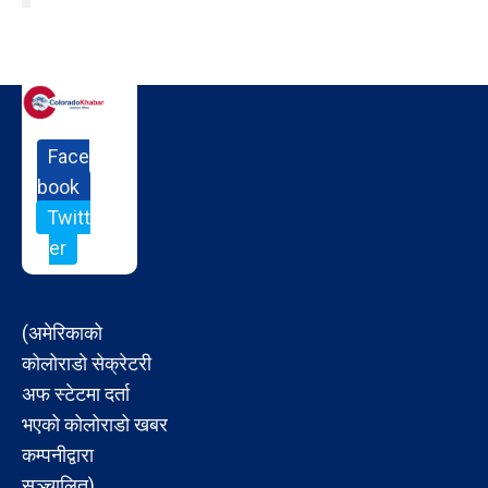
Face
book
Twitt
er
(अमेरिकाको
कोलोराडो सेक्रेटरी
अफ स्टेटमा दर्ता
भएको कोलोराडो खबर
कम्पनीद्वारा
सञ्चालित)