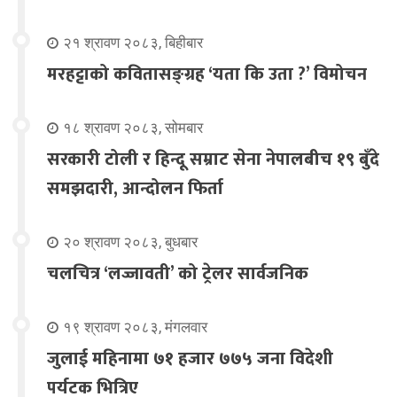
२१ श्रावण २०८३, बिहीबार
मरहट्टाको कवितासङ्ग्रह ‘यता कि उता ?’ विमोचन
१८ श्रावण २०८३, सोमबार
सरकारी टोली र हिन्दू सम्राट सेना नेपालबीच १९ बुँदे
समझदारी, आन्दोलन फिर्ता
२० श्रावण २०८३, बुधबार
चलचित्र ‘लज्जावती’ को ट्रेलर सार्वजनिक
१९ श्रावण २०८३, मंगलवार
जुलाई महिनामा ७१ हजार ७७५ जना विदेशी
पर्यटक भित्रिए