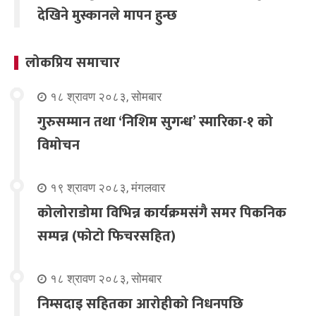
देखिने मुस्कानले मापन हुन्छ
लोकप्रिय समाचार
१८ श्रावण २०८३, सोमबार
गुरुसम्मान तथा ‘निशिम सुगन्ध’ स्मारिका-१ को
विमोचन
१९ श्रावण २०८३, मंगलवार
कोलोराडोमा विभिन्न कार्यक्रमसंगै समर पिकनिक
सम्पन्न (फोटो फिचरसहित)
१८ श्रावण २०८३, सोमबार
निम्सदाइ सहितका आरोहीको निधनपछि