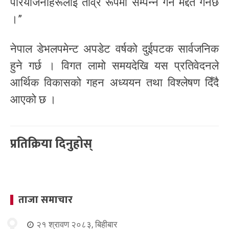
परियोजनाहरूलाई तीव्र रूपमा सम्पन्न गर्न मद्दत गर्नेछ
।”
नेपाल डेभलपमेन्ट अपडेट वर्षको दुईपटक सार्वजनिक
हुने गर्छ । विगत लामो समयदेखि यस प्रतिवेदनले
आर्थिक विकासको गहन अध्ययन तथा विश्लेषण दिँदै
आएको छ ।
प्रतिक्रिया दिनुहोस्
ताजा समाचार
२१ श्रावण २०८३, बिहीबार