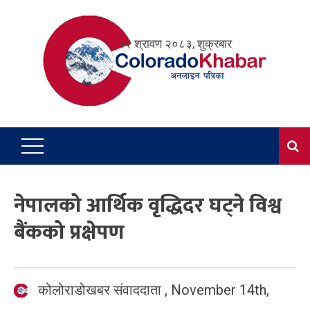
Skip
to
२२ श्रावण २०८३, शुक्रबार
content
नेपालको आर्थिक वृद्धिदर घट्ने विश्व
बैंकको प्रक्षेपण
कोलोराडोखबर संवाददाता
,
November 14th,