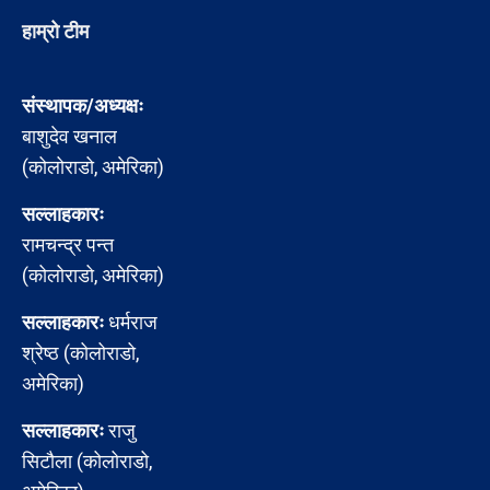
हाम्रो टीम
संस्थापक/अध्यक्षः
बाशुदेव खनाल
(कोलोराडो, अमेरिका)
सल्लाहकारः
रामचन्द्र पन्त
(कोलोराडो, अमेरिका)
सल्लाहकारः
धर्मराज
श्रेष्ठ (कोलोराडो,
अमेरिका)
सल्लाहकारः
राजु
सिटौला (कोलोराडो,