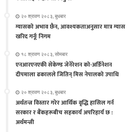
२० श्रावण २०८३, बुधबार
ग्यासको अभाव छैन, आवश्यकताअनुसार मात्र ग्यास
खरिद गर्नूः निगम
१८ श्रावण २०८३, सोमबार
एनआरएनएकी सेकेण्ड जेनेरेशन को-अर्डिनेशन
दीपमाला ढकालले जितिन् मिस नेपालको उपाधि
२० श्रावण २०८३, बुधबार
अर्थतन्त्र विस्तार गरेर आर्थिक वृद्धि हासिल गर्न
सरकार र बैंकहरूबीच सहकार्य अपरिहार्य छ :
अर्थमन्त्री