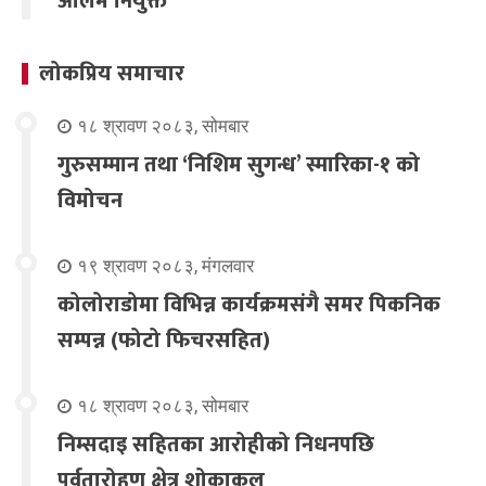
आलम नियुक्त
लोकप्रिय समाचार
१८ श्रावण २०८३, सोमबार
गुरुसम्मान तथा ‘निशिम सुगन्ध’ स्मारिका-१ को
विमोचन
१९ श्रावण २०८३, मंगलवार
कोलोराडोमा विभिन्न कार्यक्रमसंगै समर पिकनिक
सम्पन्न (फोटो फिचरसहित)
१८ श्रावण २०८३, सोमबार
निम्सदाइ सहितका आरोहीको निधनपछि
पर्वतारोहण क्षेत्र शोकाकुल