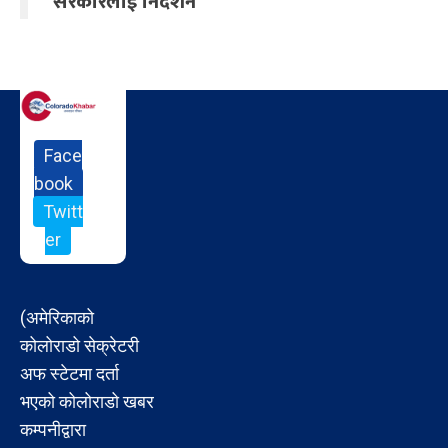
सरकारलाई निर्देशन
Face
book
Twitt
er
(अमेरिकाको
कोलोराडो सेक्रेटरी
अफ स्टेटमा दर्ता
भएको कोलोराडो खबर
कम्पनीद्वारा