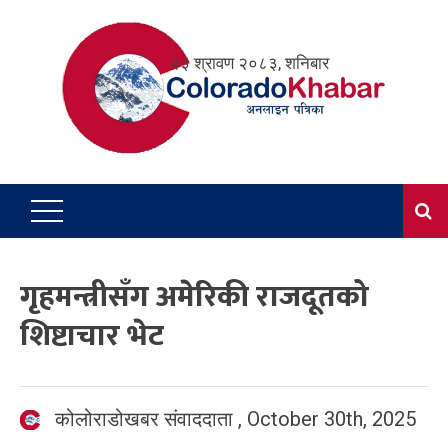
Skip
to
२३ श्रावण २०८३, शनिबार
content
गृहमन्त्रीसँग अमेरिकी राजदूतको
शिष्टाचार भेट
कोलोराडोखबर संवाददाता
,
October 30th, 2025