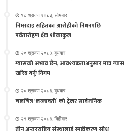
१८ श्रावण २०८३, सोमबार
निम्सदाइ सहितका आरोहीको निधनपछि
पर्वतारोहण क्षेत्र शोकाकुल
२० श्रावण २०८३, बुधबार
ग्यासको अभाव छैन, आवश्यकताअनुसार मात्र ग्यास
खरिद गर्नूः निगम
२० श्रावण २०८३, बुधबार
चलचित्र ‘लज्जावती’ को ट्रेलर सार्वजनिक
२१ श्रावण २०८३, बिहीबार
तीन अन्तरराष्ट्रिय संस्थालाई स्पष्टीकरण सोध्न