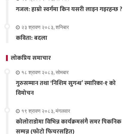
गजल: हाम्रो स्वर्गमा किन यसरी लाइन गइरहन्छ ?
२३ श्रावण २०८३, शनिबार
कविता: बदला
लोकप्रिय समाचार
१८ श्रावण २०८३, सोमबार
गुरुसम्मान तथा ‘निशिम सुगन्ध’ स्मारिका-१ को
विमोचन
१९ श्रावण २०८३, मंगलवार
कोलोराडोमा विभिन्न कार्यक्रमसंगै समर पिकनिक
सम्पन्न (फोटो फिचरसहित)