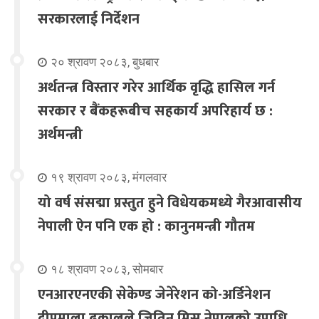
सरकारलाई निर्देशन
२० श्रावण २०८३, बुधबार
अर्थतन्त्र विस्तार गरेर आर्थिक वृद्धि हासिल गर्न
सरकार र बैंकहरूबीच सहकार्य अपरिहार्य छ :
अर्थमन्त्री
१९ श्रावण २०८३, मंगलवार
यो वर्ष संसद्मा प्रस्तुत हुने विधेयकमध्ये गैरआवासीय
नेपाली ऐन पनि एक हो : कानुनमन्त्री गौतम
१८ श्रावण २०८३, सोमबार
एनआरएनएकी सेकेण्ड जेनेरेशन को-अर्डिनेशन
दीपमाला ढकालले जितिन् मिस नेपालको उपाधि