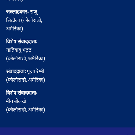
सल्लाहकारः
राजु
सिटौला (कोलोराडो,
अमेरिका)
विशेष संवाददाताः
नातिबाबु भट्ट
(कोलोराडो, अमेरिका)
संवाददाताः
पूजा रेग्मी
(कोलोराडो, अमेरिका)
विशेष संवाददाताः
मीन बोलखे
(कोलोराडो, अमेरिका)