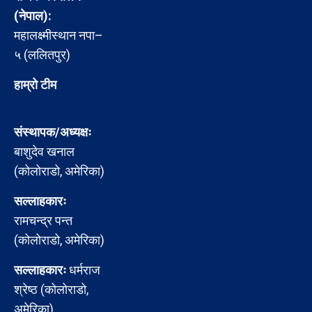
(नेपाल):
महालक्ष्मीस्थान नपा–
५ (ललितपुर)
हाम्रो टीम
संस्थापक/अध्यक्षः
बाशुदेव खनाल
(कोलोराडो, अमेरिका)
सल्लाहकारः
रामचन्द्र पन्त
(कोलोराडो, अमेरिका)
सल्लाहकारः
धर्मराज
श्रेष्ठ (कोलोराडो,
अमेरिका)