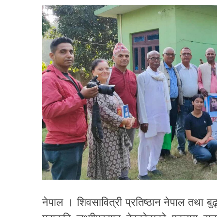
नेपाल । शिवसावित्री प्रतिष्ठान नेपाल तथा ब