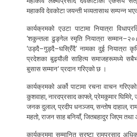
महाकवि लक्ष्मीप्रसाद देवकोटाको एकसय सत्
महाकवि देवकोटा जयन्ती भव्यतासाथ सम्पन्न भ
कार्यक्रमको एउटा पाटामा नियात्रा विधाप्र
‘शकुन्तला ढुङ्गेल स्मृति नियात्रा सम्मान
‘उड्दै–गुड्दै–घस्रिँदै‘ नामका दुई नियात्रा
प्रदेशका बुढ्यौली साहित्य समाजहरूमध्ये सबै
बुसास सम्मान’ प्रदान गरिएको छ ।
कार्यक्रमको अर्को पाटामा रचना वाचन गरिएको 
कुशवाहा, नारदप्रसाद काफ्ले, प्रेमकुमार घिमिरे,
जनक दुलाल, प्रदीप धनञ्जय, सन्तोष दाहाल, रामआ
महतो, राजन साह बनियाँ, जितबहादुर जिएम तथा
कार्यक्रममा सम्मानित स्रष्टा रामप्रसाद अधिक