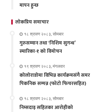
मापन हुन्छ
लोकप्रिय समाचार
१८ श्रावण २०८३, सोमबार
गुरुसम्मान तथा ‘निशिम सुगन्ध’
स्मारिका-१ को विमोचन
१९ श्रावण २०८३, मंगलवार
कोलोराडोमा विभिन्न कार्यक्रमसंगै समर
पिकनिक सम्पन्न (फोटो फिचरसहित)
१८ श्रावण २०८३, सोमबार
निम्सदाइ सहितका आरोहीको