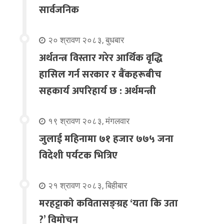
सार्वजनिक
२० श्रावण २०८३, बुधबार
अर्थतन्त्र विस्तार गरेर आर्थिक वृद्धि
हासिल गर्न सरकार र बैंकहरूबीच
सहकार्य अपरिहार्य छ : अर्थमन्त्री
१९ श्रावण २०८३, मंगलवार
जुलाई महिनामा ७१ हजार ७७५ जना
विदेशी पर्यटक भित्रिए
२१ श्रावण २०८३, बिहीबार
मरहट्टाको कवितासङ्ग्रह ‘यता कि उता
?’ विमोचन