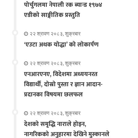
पोर्चुगलमा नेपाली रक ब्यान्ड १९७४
एडीको साङ्गीतिक प्रस्तुति
२२ श्रावण २०८३, शुक्रबार
‘एउटा अथक योद्धा’ को लोकार्पण
२२ श्रावण २०८३, शुक्रबार
एनआरएनए, विदेशमा अध्ययनरत
विद्यार्थी, दोस्रो पुस्ता र ज्ञान आदान-
प्रदानका विषयमा छलफल
२२ श्रावण २०८३, शुक्रबार
देशको समृद्धि नाराले होइन,
नागरिकको अनुहारमा देखिने मुस्कानले