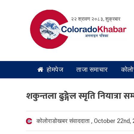
Skip
to
२२ श्रावण २०८३, शुक्रबार
content
होमपेज
ताजा समाचार
कोलो
शकुन्तला ढुङ्गेल स्मृति नियात्रा
कोलोराडोखबर संवाददाता
,
October 22nd,