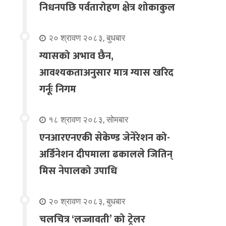
निधनपछि पर्वतारोहण क्षेत्र शोकाकुल
२० श्रावण २०८३, बुधबार
ग्यासको अभाव छैन,
आवश्यकताअनुसार मात्र ग्यास खरिद
गर्नूः निगम
१८ श्रावण २०८३, सोमबार
एनआरएनएकी सेकेण्ड जेनेरेशन को-
अर्डिनेशन दीपमाला ढकालले जितिन्
मिस नेपालको उपाधि
२० श्रावण २०८३, बुधबार
चलचित्र ‘लज्जावती’ को ट्रेलर