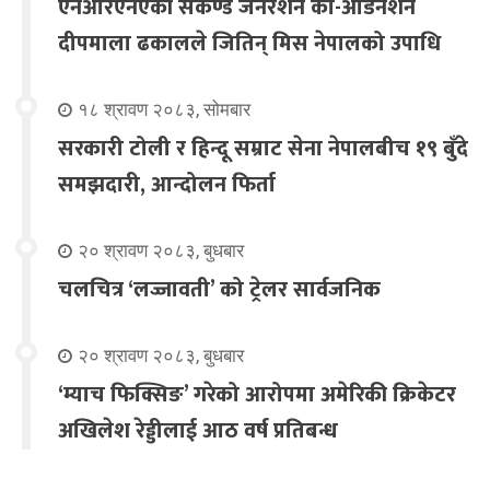
एनआरएनएकी सेकेण्ड जेनेरेशन को-अर्डिनेशन
दीपमाला ढकालले जितिन् मिस नेपालको उपाधि
१८ श्रावण २०८३, सोमबार
सरकारी टोली र हिन्दू सम्राट सेना नेपालबीच १९ बुँदे
समझदारी, आन्दोलन फिर्ता
२० श्रावण २०८३, बुधबार
चलचित्र ‘लज्जावती’ को ट्रेलर सार्वजनिक
२० श्रावण २०८३, बुधबार
‘म्याच फिक्सिङ’ गरेको आरोपमा अमेरिकी क्रिकेटर
अखिलेश रेड्डीलाई आठ वर्ष प्रतिबन्ध