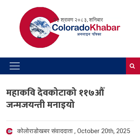
Skip
to
२३ श्रावण २०८३, शनिबार
content
महाकवि देवकोटाको ११७औँ
जन्मजयन्ती मनाइयो
कोलोराडोखबर संवाददाता
,
October 20th, 2025