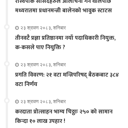
रास्वपाकै सांसदहरुले आलोचना गर्न थालेपछि
मध्यरातमा प्रधानमन्त्री बालेनको भावुक स्टाटस
२३ श्रावण २०८३, शनिबार
तीनवटै प्रज्ञा प्रतिष्ठानमा नयाँ पदाधिकारी नियुक्त,
क-कसले पाए नियुक्ति ?
२३ श्रावण २०८३, शनिबार
प्रगति विवरण: २१ वटा मन्त्रिपरिषद् बैठकबाट ३८४
वटा निर्णय
२३ श्रावण २०८३, शनिबार
करदाता प्रोत्साहन भाग्य चिठ्ठाः २५० को सामान
किन्दा १० लाख उपहार !