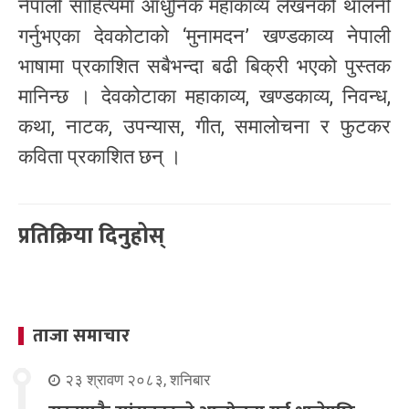
नेपाली साहित्यमा आधुनिक महाकाव्य लेखनको थालनी
गर्नुभएका देवकोटाको ‘मुनामदन’ खण्डकाव्य नेपाली
भाषामा प्रकाशित सबैभन्दा बढी बिक्री भएको पुस्तक
मानिन्छ । देवकोटाका महाकाव्य, खण्डकाव्य, निवन्ध,
कथा, नाटक, उपन्यास, गीत, समालोचना र फुटकर
कविता प्रकाशित छन् ।
प्रतिक्रिया दिनुहोस्
ताजा समाचार
२३ श्रावण २०८३, शनिबार