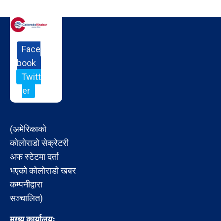
Face
book
Twitt
er
(अमेरिकाको
कोलोराडो सेक्रेटरी
अफ स्टेटमा दर्ता
भएको कोलोराडो खबर
कम्पनीद्वारा
सञ्चालित)
मुख्य कार्यालयः