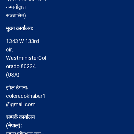
कम्पनीद्वारा
सञ्चालित)
मुख्य कार्यालयः
1343 W 133rd
cir,
WestministerCol
orado 80234
(USA)
इमेल ठेगानाः
coloradokhabar1
@gmail.com
सम्पर्क कार्यालय
(नेपाल):
महालक्ष्मीस्थान नपा–