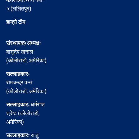
५ (ललितपुर)
हाम्रो टीम
संस्थापक/अध्यक्षः
बाशुदेव खनाल
(कोलोराडो, अमेरिका)
सल्लाहकारः
रामचन्द्र पन्त
(कोलोराडो, अमेरिका)
सल्लाहकारः
धर्मराज
श्रेष्ठ (कोलोराडो,
अमेरिका)
सल्लाहकारः
राजु