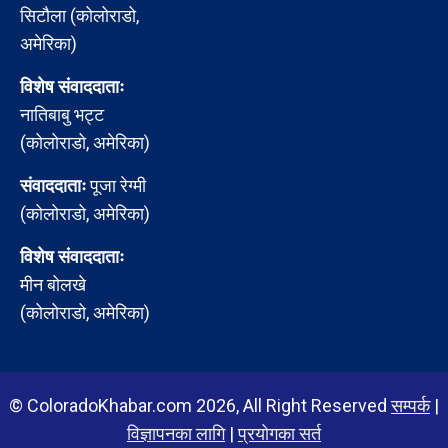
सिटौला (कोलोराडो,
अमेरिका)
विशेष संवाददाताः
नातिबाबु भट्ट
(कोलोराडो, अमेरिका)
संवाददाताः
पूजा रेग्मी
(कोलोराडो, अमेरिका)
विशेष संवाददाताः
मीन बोलखे
(कोलोराडो, अमेरिका)
© ColoradoKhabar.com 2026, All Right Reserved
सम्पर्क
|
विज्ञापनका लागि
|
प्रयोगका सर्त