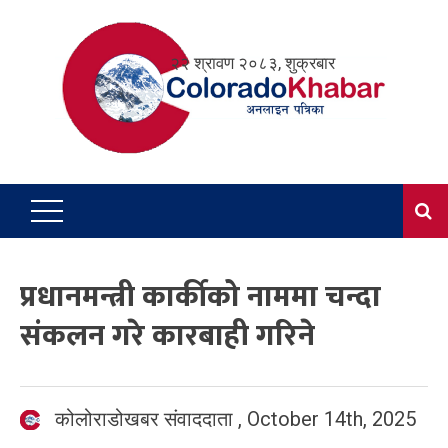
Skip
to
२२ श्रावण २०८३, शुक्रबार
content
प्रधानमन्त्री कार्कीको नाममा चन्दा
संकलन गरे कारबाही गरिने
कोलोराडोखबर संवाददाता
,
October 14th, 2025