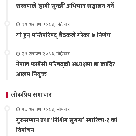
रास्वपाले ‘हामी सुन्छौँ’ अभियान सञ्चालन गर्ने
२१ श्रावण २०८३, बिहीबार
यी हुन् मन्त्रिपरिषद् बैठकले गरेका ७ निर्णय
२१ श्रावण २०८३, बिहीबार
नेपाल फार्मेसी परिषद्को अध्यक्षमा डा कादिर
आलम नियुक्त
लोकप्रिय समाचार
१८ श्रावण २०८३, सोमबार
गुरुसम्मान तथा ‘निशिम सुगन्ध’ स्मारिका-१ को
विमोचन