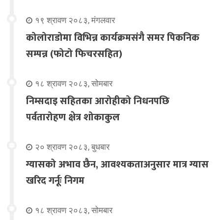
१९ श्रावण २०८३, मंगलवार
कोलोराडोमा विभिन्न कार्यक्रमसंगै समर पिकनिक
सम्पन्न (फोटो फिचरसहित)
१८ श्रावण २०८३, सोमबार
निम्सदाइ सहितका आरोहीको निधनपछि
पर्वतारोहण क्षेत्र शोकाकुल
२० श्रावण २०८३, बुधबार
ग्यासको अभाव छैन, आवश्यकताअनुसार मात्र ग्यास
खरिद गर्नूः निगम
१८ श्रावण २०८३, सोमबार