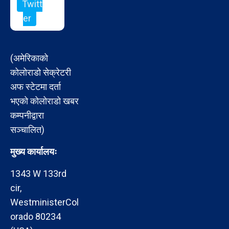
Twitt
er
(अमेरिकाको
कोलोराडो सेक्रेटरी
अफ स्टेटमा दर्ता
भएको कोलोराडो खबर
कम्पनीद्वारा
सञ्चालित)
मुख्य कार्यालयः
1343 W 133rd
cir,
WestministerCol
orado 80234