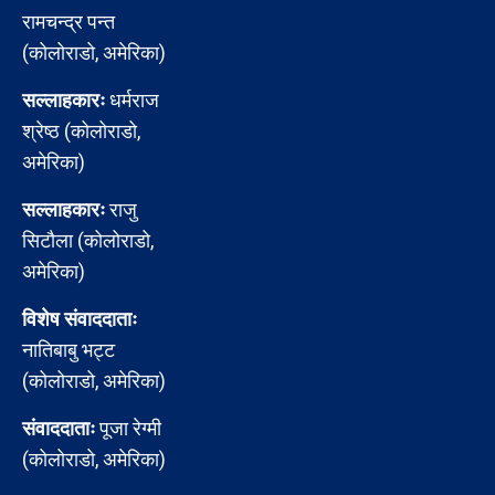
रामचन्द्र पन्त
(कोलोराडो, अमेरिका)
सल्लाहकारः
धर्मराज
श्रेष्ठ (कोलोराडो,
अमेरिका)
सल्लाहकारः
राजु
सिटौला (कोलोराडो,
अमेरिका)
विशेष संवाददाताः
नातिबाबु भट्ट
(कोलोराडो, अमेरिका)
संवाददाताः
पूजा रेग्मी
(कोलोराडो, अमेरिका)