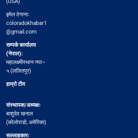
(USA)
इमेल ठेगानाः
coloradokhabar1
@gmail.com
सम्पर्क कार्यालय
(नेपाल):
महालक्ष्मीस्थान नपा–
५ (ललितपुर)
हाम्रो टीम
संस्थापक/अध्यक्षः
बाशुदेव खनाल
(कोलोराडो, अमेरिका)
सल्लाहकारः