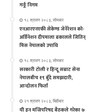
गर्नूः निगम
१८ श्रावण २०८३, सोमबार
एनआरएनएकी सेकेण्ड जेनेरेशन को-
अर्डिनेशन दीपमाला ढकालले जितिन्
मिस नेपालको उपाधि
१८ श्रावण २०८३, सोमबार
सरकारी टोली र हिन्दू सम्राट सेना
नेपालबीच १९ बुँदे समझदारी,
आन्दोलन फिर्ता
२१ श्रावण २०८३, बिहीबार
यी हुन् मन्त्रिपरिषद् बैठकले गरेका ७