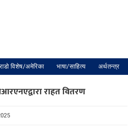
राडो विशेष/अमेरिका
भाषा/साहित्य
अर्थतन्त्र
एनआरएनएद्वारा राहत वितरण
2025