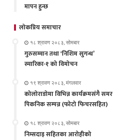
मापन हुन्छ
लोकप्रिय समाचार
१८ श्रावण २०८३, सोमबार
गुरुसम्मान तथा ‘निशिम सुगन्ध’
स्मारिका-१ को विमोचन
१९ श्रावण २०८३, मंगलवार
कोलोराडोमा विभिन्न कार्यक्रमसंगै समर
पिकनिक सम्पन्न (फोटो फिचरसहित)
१८ श्रावण २०८३, सोमबार
निम्सदाइ सहितका आरोहीको