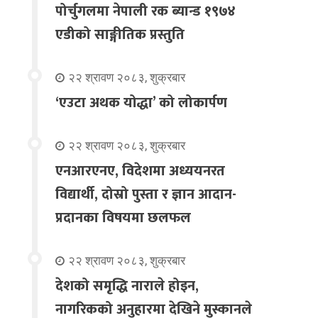
पोर्चुगलमा नेपाली रक ब्यान्ड १९७४
एडीको साङ्गीतिक प्रस्तुति
२२ श्रावण २०८३, शुक्रबार
‘एउटा अथक योद्धा’ को लोकार्पण
२२ श्रावण २०८३, शुक्रबार
एनआरएनए, विदेशमा अध्ययनरत
विद्यार्थी, दोस्रो पुस्ता र ज्ञान आदान-
प्रदानका विषयमा छलफल
२२ श्रावण २०८३, शुक्रबार
देशको समृद्धि नाराले होइन,
नागरिकको अनुहारमा देखिने मुस्कानले