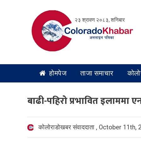
Skip
to
२३ श्रावण २०८३, शनिबार
content
होमपेज
ताजा समाचार
कोलो
बाढी-पहिरो प्रभावित इलाममा 
कोलोराडोखबर संवाददाता
,
October 11th, 