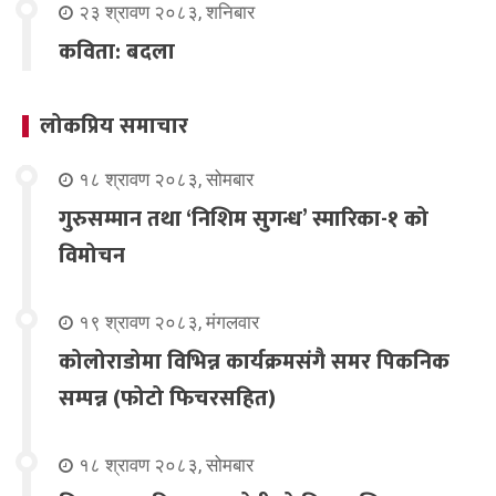
२३ श्रावण २०८३, शनिबार
कविता: बदला
लोकप्रिय समाचार
१८ श्रावण २०८३, सोमबार
गुरुसम्मान तथा ‘निशिम सुगन्ध’ स्मारिका-१ को
विमोचन
१९ श्रावण २०८३, मंगलवार
कोलोराडोमा विभिन्न कार्यक्रमसंगै समर पिकनिक
सम्पन्न (फोटो फिचरसहित)
१८ श्रावण २०८३, सोमबार