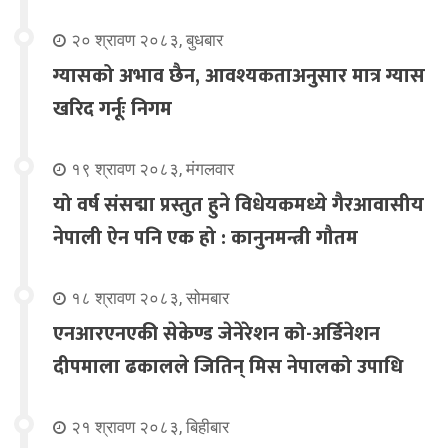
२० श्रावण २०८३, बुधबार
ग्यासको अभाव छैन, आवश्यकताअनुसार मात्र ग्यास
खरिद गर्नूः निगम
१९ श्रावण २०८३, मंगलवार
यो वर्ष संसद्मा प्रस्तुत हुने विधेयकमध्ये गैरआवासीय
नेपाली ऐन पनि एक हो : कानुनमन्त्री गौतम
१८ श्रावण २०८३, सोमबार
एनआरएनएकी सेकेण्ड जेनेरेशन को-अर्डिनेशन
दीपमाला ढकालले जितिन् मिस नेपालको उपाधि
२१ श्रावण २०८३, बिहीबार