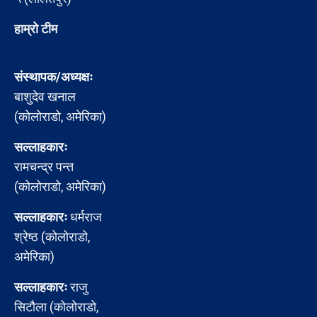
हाम्रो टीम
संस्थापक/अध्यक्षः
बाशुदेव खनाल
(कोलोराडो, अमेरिका)
सल्लाहकारः
रामचन्द्र पन्त
(कोलोराडो, अमेरिका)
सल्लाहकारः
धर्मराज
श्रेष्ठ (कोलोराडो,
अमेरिका)
सल्लाहकारः
राजु
सिटौला (कोलोराडो,