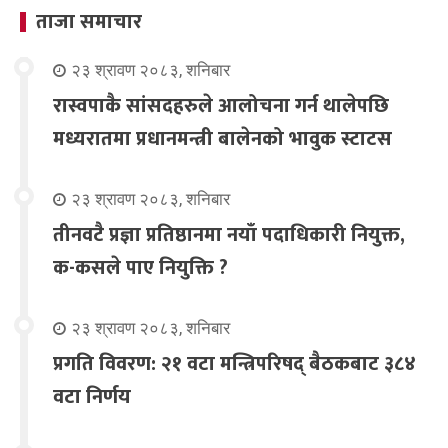
ताजा समाचार
२३ श्रावण २०८३, शनिबार
रास्वपाकै सांसदहरुले आलोचना गर्न थालेपछि
मध्यरातमा प्रधानमन्त्री बालेनको भावुक स्टाटस
२३ श्रावण २०८३, शनिबार
तीनवटै प्रज्ञा प्रतिष्ठानमा नयाँ पदाधिकारी नियुक्त,
क-कसले पाए नियुक्ति ?
२३ श्रावण २०८३, शनिबार
प्रगति विवरण: २१ वटा मन्त्रिपरिषद् बैठकबाट ३८४
वटा निर्णय