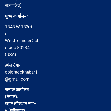
सञ्चालित)
मुख्य कार्यालयः
1343 W 133rd
cir,
WestministerCol
orado 80234
(USA)
इमेल ठेगानाः
coloradokhabar1
@gmail.com
सम्पर्क कार्यालय
(नेपाल):
महालक्ष्मीस्थान नपा–
५ (ललितपुर)