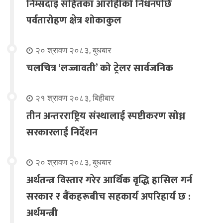
निम्सदाइ सहितका आरोहीको निधनपछि
पर्वतारोहण क्षेत्र शोकाकुल
२० श्रावण २०८३, बुधबार
चलचित्र ‘लज्जावती’ को ट्रेलर सार्वजनिक
२१ श्रावण २०८३, बिहीबार
तीन अन्तरराष्ट्रिय संस्थालाई स्पष्टीकरण सोध्न
सरकारलाई निर्देशन
२० श्रावण २०८३, बुधबार
अर्थतन्त्र विस्तार गरेर आर्थिक वृद्धि हासिल गर्न
सरकार र बैंकहरूबीच सहकार्य अपरिहार्य छ :
अर्थमन्त्री