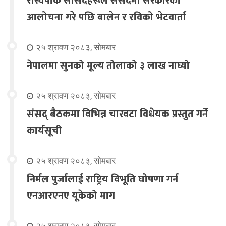
रास्वपाकै सांसदहरूले संसदमा सरकारको
आलोचना गरे पछि बालेन र रविको भेटवार्ता
२५ श्रावण २०८३, सोमबार
नेपालमा सुनको मूल्य तोलाको ३ लाख नाघ्यो
२५ श्रावण २०८३, सोमबार
संसद् बैठकमा विभिन्न चारवटा विधेयक प्रस्तुत गर्ने
कार्यसूची
२५ श्रावण २०८३, सोमबार
निर्मल पुर्जालाई राष्ट्रिय विभूति घोषणा गर्न
एनआरएनए यूकेको माग