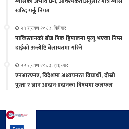
ग्यासको अभाव छैन, आवश्यकताअनुसार मात्र ग्यास
खरिद गर्नूः निगम
२१ श्रावण २०८३, बिहीबार
पाकिस्तानको ब्रोड पिक हिमालमा मृत्यु भएका निम्स
दाईको अन्त्येष्टि बेलायतमा गरिने
२२ श्रावण २०८३, शुक्रबार
एनआरएनए, विदेशमा अध्ययनरत विद्यार्थी, दोस्रो
पुस्ता र ज्ञान आदान-प्रदानका विषयमा छलफल