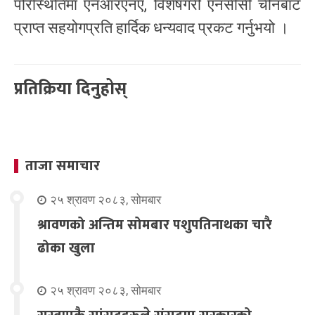
परिस्थितिमा एनआरएनए, विशेषगरी एनसीसी चीनबाट
प्राप्त सहयोगप्रति हार्दिक धन्यवाद प्रकट गर्नुभयो ।
प्रतिक्रिया दिनुहोस्
ताजा समाचार
२५ श्रावण २०८३, सोमबार
श्रावणको अन्तिम सोमबार पशुपतिनाथका चारै
ढोका खुला
२५ श्रावण २०८३, सोमबार