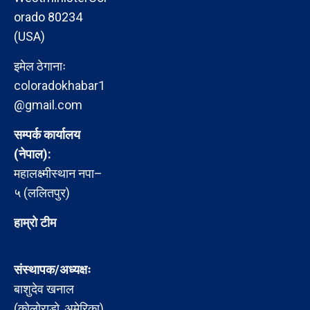
orado 80234
(USA)
इमेल ठेगानाः
coloradokhabar1
@gmail.com
सम्पर्क कार्यालय
(नेपाल):
महालक्ष्मीस्थान नपा–
५ (ललितपुर)
हाम्रो टीम
संस्थापक/अध्यक्षः
बाशुदेव खनाल
(कोलोराडो, अमेरिका)