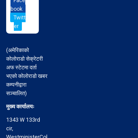
Face
book
Twitt
er
(अमेरिकाको
कोलोराडो सेक्रेटरी
अफ स्टेटमा दर्ता
भएको कोलोराडो खबर
कम्पनीद्वारा
सञ्चालित)
मुख्य कार्यालयः
1343 W 133rd
cir,
WestministerCol