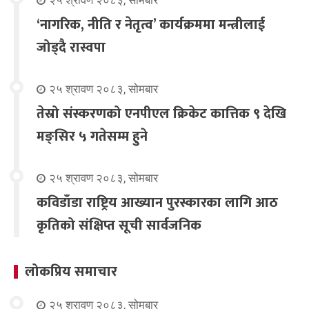
२५ श्रावण २०८३, सोमबार
‘नागरिक, नीति र नेतृत्व’ कार्यक्रममा मन्त्रीलाई
जोड्दै रास्वपा
२५ श्रावण २०८३, सोमबार
तेस्रो संस्करणको एनपीएल क्रिकेट कात्तिक ९ देखि
मङ्सिर ५ गतेसम्म हुने
२५ श्रावण २०८३, सोमबार
कविडाँडा राष्ट्रिय आख्यान पुरस्कारका लागि आठ
कृतिको संक्षिप्त सूची सार्वजनिक
लोकप्रिय समाचार
२५ श्रावण २०८३, सोमबार