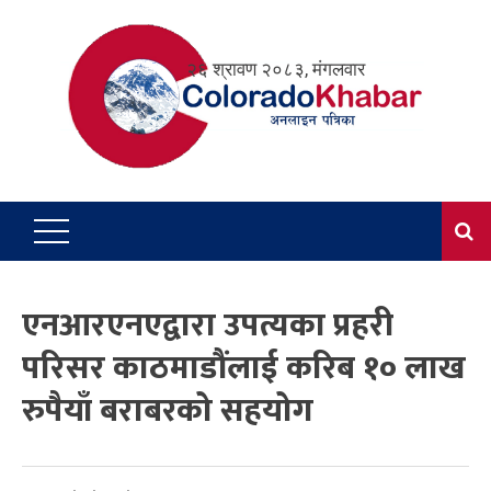
Skip
to
२६ श्रावण २०८३, मंगलवार
content
एनआरएनएद्वारा उपत्यका प्रहरी
परिसर काठमाडौंलाई करिब १० लाख
रुपैयाँ बराबरको सहयोग