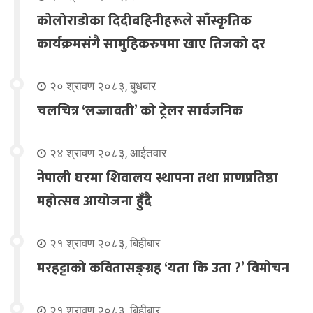
कोलोराडोका दिदीबहिनीहरूले साँस्कृतिक
कार्यक्रमसंगै सामुहिकरुपमा खाए तिजको दर
२० श्रावण २०८३, बुधबार
चलचित्र ‘लज्जावती’ को ट्रेलर सार्वजनिक
२४ श्रावण २०८३, आईतवार
नेपाली घरमा शिवालय स्थापना तथा प्राणप्रतिष्ठा
महोत्सव आयोजना हुँदै
२१ श्रावण २०८३, बिहीबार
मरहट्टाको कवितासङ्ग्रह ‘यता कि उता ?’ विमोचन
२१ श्रावण २०८३, बिहीबार