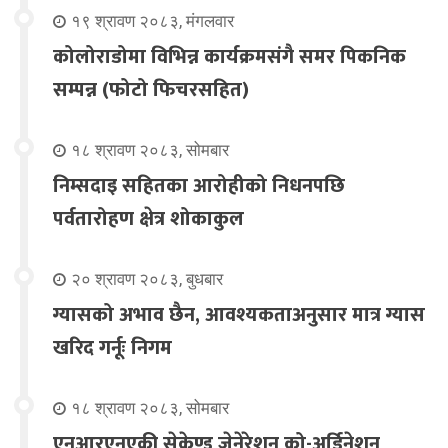
१९ श्रावण २०८३, मंगलवार
कोलोराडोमा विभिन्न कार्यक्रमसंगै समर पिकनिक
सम्पन्न (फोटो फिचरसहित)
१८ श्रावण २०८३, सोमबार
निम्सदाइ सहितका आरोहीको निधनपछि
पर्वतारोहण क्षेत्र शोकाकुल
२० श्रावण २०८३, बुधबार
ग्यासको अभाव छैन, आवश्यकताअनुसार मात्र ग्यास
खरिद गर्नूः निगम
१८ श्रावण २०८३, सोमबार
एनआरएनएकी सेकेण्ड जेनेरेशन को-अर्डिनेशन