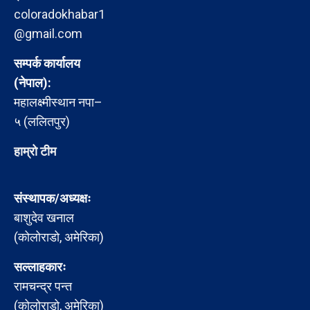
coloradokhabar1
@gmail.com
सम्पर्क कार्यालय
(नेपाल):
महालक्ष्मीस्थान नपा–
५ (ललितपुर)
हाम्रो टीम
संस्थापक/अध्यक्षः
बाशुदेव खनाल
(कोलोराडो, अमेरिका)
सल्लाहकारः
रामचन्द्र पन्त
(कोलोराडो, अमेरिका)