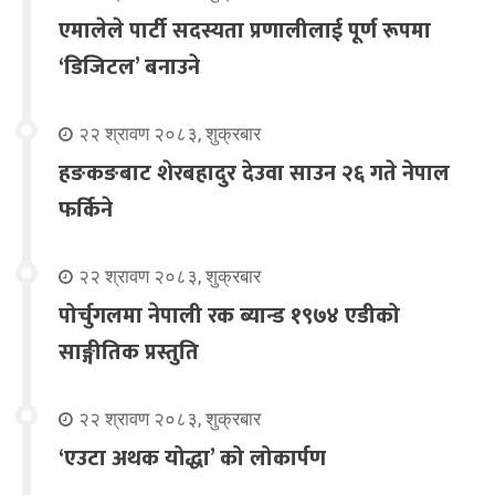
एमालेले पार्टी सदस्यता प्रणालीलाई पूर्ण रूपमा
‘डिजिटल’ बनाउने
२२ श्रावण २०८३, शुक्रबार
हङकङबाट शेरबहादुर देउवा साउन २६ गते नेपाल
फर्किने
२२ श्रावण २०८३, शुक्रबार
पोर्चुगलमा नेपाली रक ब्यान्ड १९७४ एडीको
साङ्गीतिक प्रस्तुति
२२ श्रावण २०८३, शुक्रबार
‘एउटा अथक योद्धा’ को लोकार्पण