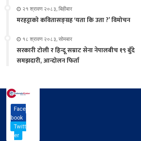
२१ श्रावण २०८३, बिहीबार
मरहट्टाको कवितासङ्ग्रह ‘यता कि उता ?’ विमोचन
१८ श्रावण २०८३, सोमबार
सरकारी टोली र हिन्दू सम्राट सेना नेपालबीच १९ बुँदे
समझदारी, आन्दोलन फिर्ता
Face
book
Twitt
er