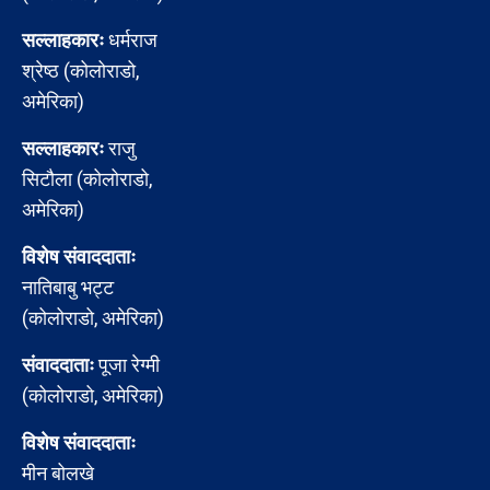
सल्लाहकारः
धर्मराज
श्रेष्ठ (कोलोराडो,
अमेरिका)
सल्लाहकारः
राजु
सिटौला (कोलोराडो,
अमेरिका)
विशेष संवाददाताः
नातिबाबु भट्ट
(कोलोराडो, अमेरिका)
संवाददाताः
पूजा रेग्मी
(कोलोराडो, अमेरिका)
विशेष संवाददाताः
मीन बोलखे