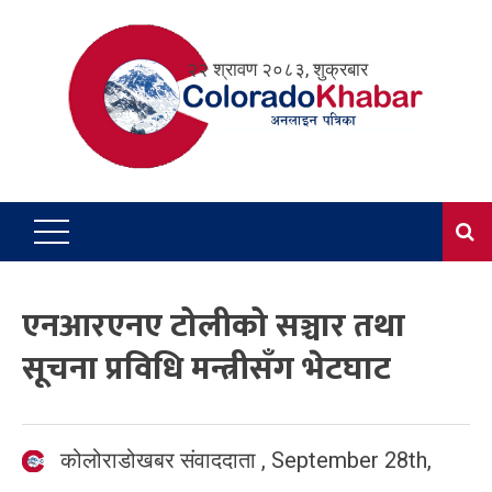
Skip
to
२२ श्रावण २०८३, शुक्रबार
content
एनआरएनए टोलीको सञ्चार तथा
सूचना प्रविधि मन्त्रीसँग भेटघाट
कोलोराडोखबर संवाददाता
,
September 28th,