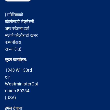
(अमेरिकाको
कोलोराडो सेक्रेटरी
अफ स्टेटमा दर्ता
भएको कोलोराडो खबर
कम्पनीद्वारा
सञ्चालित)
मुख्य कार्यालयः
1343 W 133rd
cir,
WestministerCol
orado 80234
(USA)
इमेल ठेगानाः