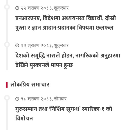
२२ श्रावण २०८३, शुक्रबार
एनआरएनए, विदेशमा अध्ययनरत विद्यार्थी, दोस्रो
पुस्ता र ज्ञान आदान-प्रदानका विषयमा छलफल
२२ श्रावण २०८३, शुक्रबार
देशको समृद्धि नाराले होइन, नागरिकको अनुहारमा
देखिने मुस्कानले मापन हुन्छ
लोकप्रिय समाचार
१८ श्रावण २०८३, सोमबार
गुरुसम्मान तथा ‘निशिम सुगन्ध’ स्मारिका-१ को
विमोचन