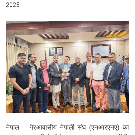
2025
नेपाल । गैरआवासीय नेपाली संघ (एनआरएनए) का