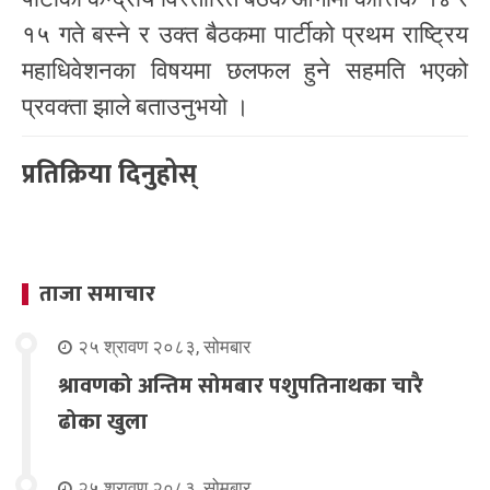
१५ गते बस्ने र उक्त बैठकमा पार्टीको प्रथम राष्ट्रिय
महाधिवेशनका विषयमा छलफल हुने सहमति भएको
प्रवक्ता झाले बताउनुभयो ।
प्रतिक्रिया दिनुहोस्
ताजा समाचार
२५ श्रावण २०८३, सोमबार
श्रावणको अन्तिम सोमबार पशुपतिनाथका चारै
ढोका खुला
२५ श्रावण २०८३, सोमबार