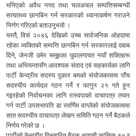
भनिएको अवैध नगद तथा चलअचल सम्पत्तिसम्बन्धी
सत्यतथ्य छानबिन गर्न सरकारको ध्यानाकर्षण गराउने
निर्णग गरिएको बताउनुभयो ।
यस्तै, विसं २०४६ देखिको उच्च सार्वजनिक ओहदामा
रहेका व्यक्तिको सम्पत्ति छानबिन गर्न सरकारलाई दबाब
दिने, जेनजी उमेर समूहका युवालगायत नयाँ शक्तिहरू
तथा अभियन्तासँग आवश्यक संवाद एवं सहकार्यका लागि
पार्टी केन्द्रीय सदस्य पुकार बमको संयोजकत्वमा पाँच
सदस्यीय कार्यदल गठन गर्ने र फागुन २१ गते हुन
गइरहेको निर्वाचनका लागि रास्वपाको वाचापत्र तयार
गर्न पार्टी उपसभापति डा स्वर्णिम वाग्लेको संयोजकत्वमा
सात सदस्यीय वाचापत्र लेखन समिति गठन गर्ने बैठकले
निर्णय गरेको छ ।
पार्टीको केन्द्रीय विस्तारित बैठक आगामी कात्तिक १४ र