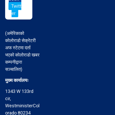
Twitt
er
(अमेरिकाको
कोलोराडो सेक्रेटरी
अफ स्टेटमा दर्ता
भएको कोलोराडो खबर
कम्पनीद्वारा
सञ्चालित)
मुख्य कार्यालयः
1343 W 133rd
cir,
WestministerCol
orado 80234