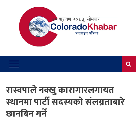
Skip
to
२५ श्रावण २०८३, सोमबार
content
रास्वपाले नक्खु कारागारलगायत
स्थानमा पार्टी सदस्यको संलग्नताबारे
छानबिन गर्ने