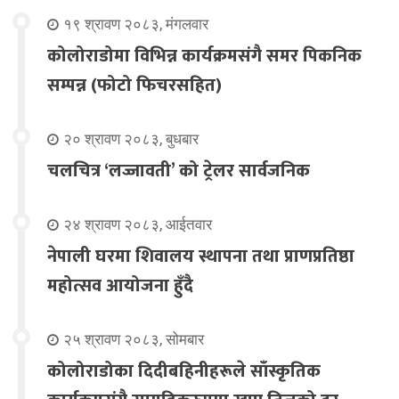
१९ श्रावण २०८३, मंगलवार
कोलोराडोमा विभिन्न कार्यक्रमसंगै समर पिकनिक
सम्पन्न (फोटो फिचरसहित)
२० श्रावण २०८३, बुधबार
चलचित्र ‘लज्जावती’ को ट्रेलर सार्वजनिक
२४ श्रावण २०८३, आईतवार
नेपाली घरमा शिवालय स्थापना तथा प्राणप्रतिष्ठा
महोत्सव आयोजना हुँदै
२५ श्रावण २०८३, सोमबार
कोलोराडोका दिदीबहिनीहरूले साँस्कृतिक