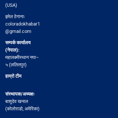
(USA)
इमेल ठेगानाः
coloradokhabar1
@gmail.com
सम्पर्क कार्यालय
(नेपाल):
महालक्ष्मीस्थान नपा–
५ (ललितपुर)
हाम्रो टीम
संस्थापक/अध्यक्षः
बाशुदेव खनाल
(कोलोराडो, अमेरिका)