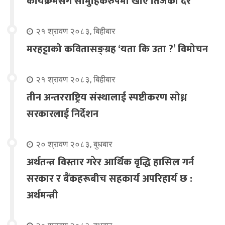
कार्यक्रमसंगै सामुहिकरुपमा खाए तिजको दर
२१ श्रावण २०८३, बिहीबार
मरहट्टाको कवितासङ्ग्रह ‘यता कि उता ?’ विमोचन
२१ श्रावण २०८३, बिहीबार
तीन अन्तरराष्ट्रिय संस्थालाई स्पष्टीकरण सोध्न
सरकारलाई निर्देशन
२० श्रावण २०८३, बुधबार
अर्थतन्त्र विस्तार गरेर आर्थिक वृद्धि हासिल गर्न
सरकार र बैंकहरूबीच सहकार्य अपरिहार्य छ :
अर्थमन्त्री