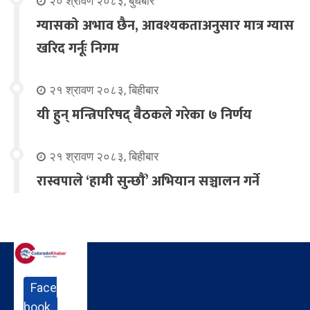
२० श्रावण २०८३, बुधबार
ग्यासको अभाव छैन, आवश्यकताअनुसार मात्र ग्यास
खरिद गर्नूः निगम
२१ श्रावण २०८३, बिहीबार
यी हुन् मन्त्रिपरिषद् बैठकले गरेका ७ निर्णय
२१ श्रावण २०८३, बिहीबार
रास्वपाले ‘हामी सुन्छौँ’ अभियान सञ्चालन गर्ने
Face
book