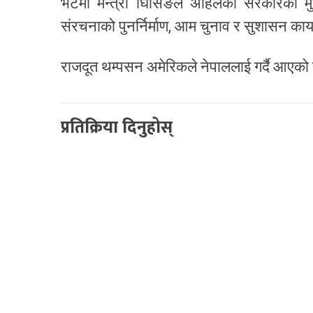
भेटमा मन्त्री घिसिङले अहिलकोे सरकारको म
संरचनाको पुनर्निर्माण, आम चुनाव र सुशासन काय
राजदूत थम्पसन अमेरिकले नेपाललाई गर्दै आएको 
प्रतिक्रिया दिनुहोस्