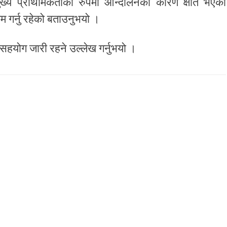
ुख्य प्राथमिकताको रुपमा आन्दोलनका कारण क्षति भएका
म गर्नु रहेको बताउनुभयो ।
सहयोग जारी रहने उल्लेख गर्नुभयो ।