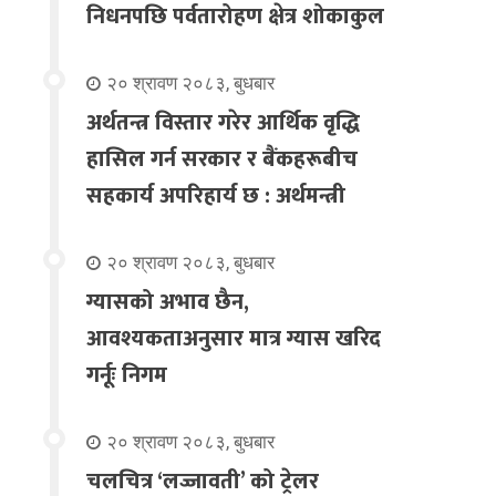
निधनपछि पर्वतारोहण क्षेत्र शोकाकुल
२० श्रावण २०८३, बुधबार
अर्थतन्त्र विस्तार गरेर आर्थिक वृद्धि
हासिल गर्न सरकार र बैंकहरूबीच
सहकार्य अपरिहार्य छ : अर्थमन्त्री
२० श्रावण २०८३, बुधबार
ग्यासको अभाव छैन,
आवश्यकताअनुसार मात्र ग्यास खरिद
गर्नूः निगम
२० श्रावण २०८३, बुधबार
चलचित्र ‘लज्जावती’ को ट्रेलर