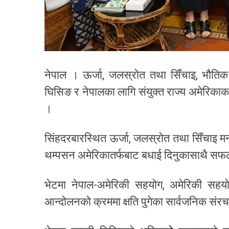
नेपाल । ऊर्जा, जलस्रोत तथा सिँचाइ, भौतिक 
घिसिङ र नेपालका लागि संयुक्त राज्य अमेरिका
।
सिंहदरबारस्थित ऊर्जा, जलस्रोत तथा सिँचाइ मन
थम्पसन अमेरिकातर्फबाट बधाई दिनुकासाथै सफल 
भेटमा नेपाल-अमेरिकी सहयोग, अमेरिकी सहय
आन्दोलनको क्रममा क्षति पुगेका सार्वजनिक सं