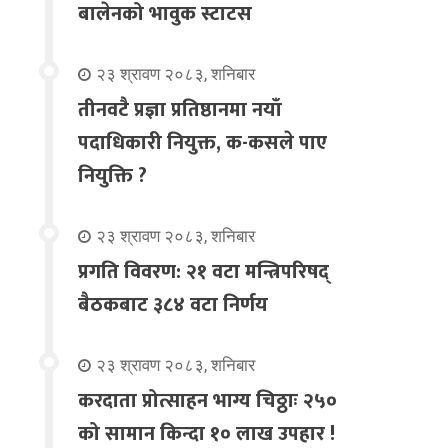
बालेनको भावुक स्टाटस
२३ श्रावण २०८३, शनिबार
तीनवटै प्रज्ञा प्रतिष्ठानमा नयाँ
पदाधिकारी नियुक्त, क-कसले पाए
नियुक्ति ?
२३ श्रावण २०८३, शनिबार
प्रगति विवरण: २१ वटा मन्त्रिपरिषद्
बैठकबाट ३८४ वटा निर्णय
२३ श्रावण २०८३, शनिबार
करदाता प्रोत्साहन भाग्य चिठ्ठाः २५०
को सामान किन्दा १० लाख उपहार !