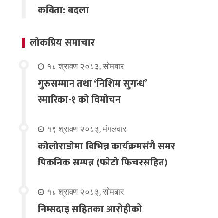
कविता: बदला
लोकप्रिय समाचार
१८ श्रावण २०८३, सोमबार
गुरुसम्मान तथा ‘निशिम सुगन्ध’
स्मारिका-१ को विमोचन
१९ श्रावण २०८३, मंगलवार
कोलोराडोमा विभिन्न कार्यक्रमसंगै समर
पिकनिक सम्पन्न (फोटो फिचरसहित)
१८ श्रावण २०८३, सोमबार
निम्सदाइ सहितका आरोहीको