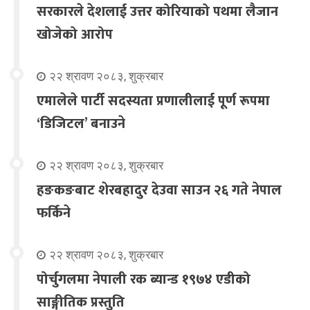
सरकारले देशलाई उत्तर कोरियाको पथमा लैजान
खोजेको आरोप
२२ श्रावण २०८३, शुक्रबार
एमालेले पार्टी सदस्यता प्रणालीलाई पूर्ण रूपमा
‘डिजिटल’ बनाउने
२२ श्रावण २०८३, शुक्रबार
हङकङबाट शेरबहादुर देउवा साउन २६ गते नेपाल
फर्किने
२२ श्रावण २०८३, शुक्रबार
पोर्चुगलमा नेपाली रक ब्यान्ड १९७४ एडीको
साङ्गीतिक प्रस्तुति