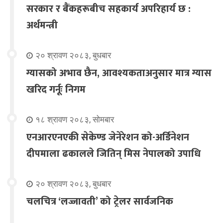
सरकार र बैंकहरूबीच सहकार्य अपरिहार्य छ :
अर्थमन्त्री
२० श्रावण २०८३, बुधबार
ग्यासको अभाव छैन, आवश्यकताअनुसार मात्र ग्यास
खरिद गर्नूः निगम
१८ श्रावण २०८३, सोमबार
एनआरएनएकी सेकेण्ड जेनेरेशन को-अर्डिनेशन
दीपमाला ढकालले जितिन् मिस नेपालको उपाधि
२० श्रावण २०८३, बुधबार
चलचित्र ‘लज्जावती’ को ट्रेलर सार्वजनिक