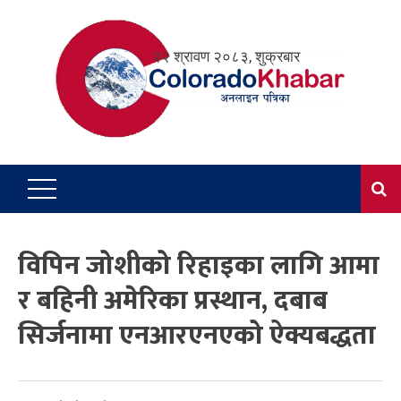
Skip
to
२२ श्रावण २०८३, शुक्रबार
content
विपिन जोशीको रिहाइका लागि आमा
र बहिनी अमेरिका प्रस्थान, दबाब
सिर्जनामा एनआरएनएको ऐक्यबद्धता