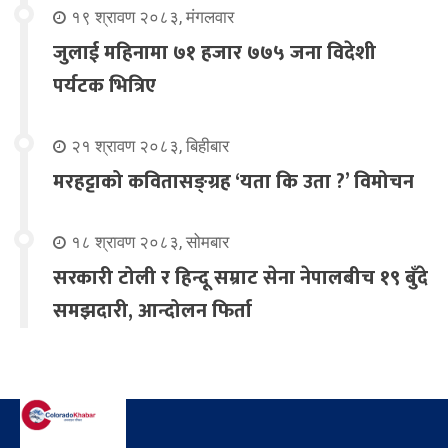
१९ श्रावण २०८३, मंगलवार
जुलाई महिनामा ७१ हजार ७७५ जना विदेशी
पर्यटक भित्रिए
२१ श्रावण २०८३, बिहीबार
मरहट्टाको कवितासङ्ग्रह ‘यता कि उता ?’ विमोचन
१८ श्रावण २०८३, सोमबार
सरकारी टोली र हिन्दू सम्राट सेना नेपालबीच १९ बुँदे
समझदारी, आन्दोलन फिर्ता