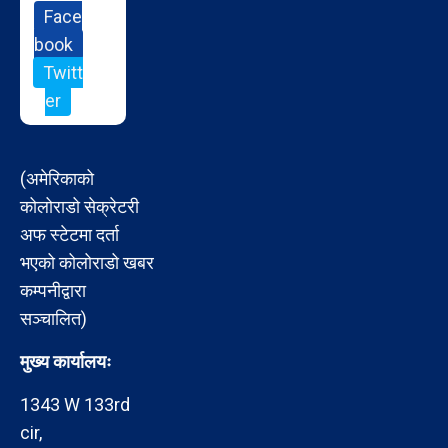
Face
book
Twitt
er
(अमेरिकाको
कोलोराडो सेक्रेटरी
अफ स्टेटमा दर्ता
भएको कोलोराडो खबर
कम्पनीद्वारा
सञ्चालित)
मुख्य कार्यालयः
1343 W 133rd
cir,