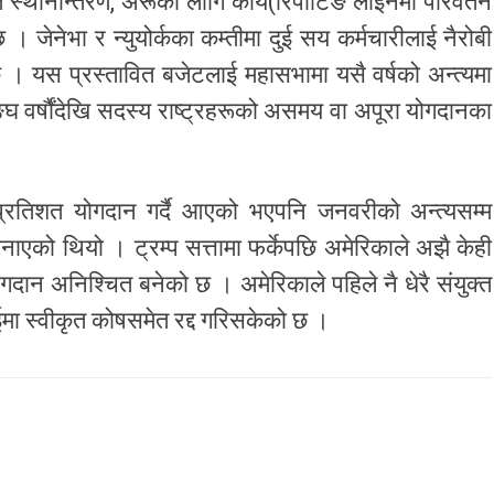
्थानान्तरण, अरूका लागि कार्य(रिपोर्टिङ लाइनमा परिवर्तन
 जेनेभा र न्युयोर्कका कम्तीमा दुई सय कर्मचारीलाई नैरोबी
 । यस प्रस्तावित बजेटलाई महासभामा यसै वर्षको अन्त्यमा
्घ वर्षौंदेखि सदस्य राष्ट्रहरूको असमय वा अपूरा योगदानका
्रतिशत योगदान गर्दै आएको भएपनि जनवरीको अन्त्यसम्म
एको थियो । ट्रम्प सत्तामा फर्केपछि अमेरिकाले अझै केही
गदान अनिश्चित बनेको छ । अमेरिकाले पहिले नै धेरै संयुक्त
ाईमा स्वीकृत कोषसमेत रद्द गरिसकेको छ ।