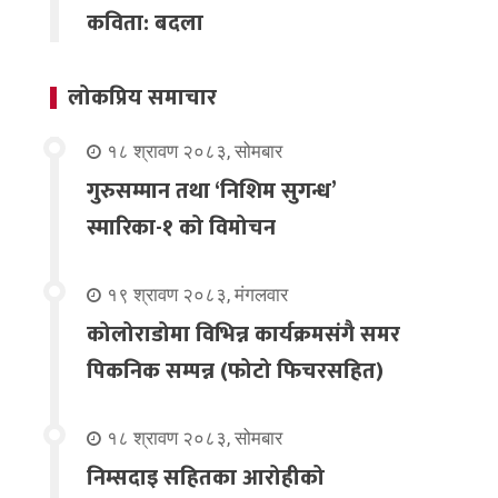
कविता: बदला
लोकप्रिय समाचार
१८ श्रावण २०८३, सोमबार
गुरुसम्मान तथा ‘निशिम सुगन्ध’
स्मारिका-१ को विमोचन
१९ श्रावण २०८३, मंगलवार
कोलोराडोमा विभिन्न कार्यक्रमसंगै समर
पिकनिक सम्पन्न (फोटो फिचरसहित)
१८ श्रावण २०८३, सोमबार
निम्सदाइ सहितका आरोहीको