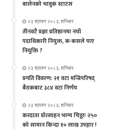
बालेनको भावुक स्टाटस
२३ श्रावण २०८३, शनिबार
तीनवटै प्रज्ञा प्रतिष्ठानमा नयाँ
पदाधिकारी नियुक्त, क-कसले पाए
नियुक्ति ?
२३ श्रावण २०८३, शनिबार
प्रगति विवरण: २१ वटा मन्त्रिपरिषद्
बैठकबाट ३८४ वटा निर्णय
२३ श्रावण २०८३, शनिबार
करदाता प्रोत्साहन भाग्य चिठ्ठाः २५०
को सामान किन्दा १० लाख उपहार !