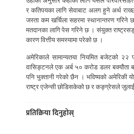
उहाँका अनुसार केहीका लागि यसले परिवारसहित स
र कतिपयका लागि सेवाबाट अलग हुने अर्थ राख्छ ।
जस्ता कम खर्चिला सहरमा स्थानान्तरण गरिने छ
मतदानका लागि पेस गरिने छ । संयुक्त राष्ट्रसङ
कारण वित्तीय समस्यामा परेको छ ।
अमेरिकाले सामान्यतया नियमित बजेटको २२ प
वासिङ्टनले एक अर्ब ५० करोड डलर बक्यौता बना
पनि भुक्तानी गरेको छैन । भविष्यको अमेरिकी यो
राष्ट्र एजेन्सी छोडिसकेको छ र कङ्ग्रेसले जुल
प्रतिक्रिया दिनुहोस्