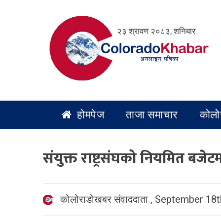
Skip
to
२३ श्रावण २०८३, शनिबार
content
होमपेज
ताजा समाचार
कोलो
संयुक्त राष्ट्रसंघको नियमित बजेट
कोलोराडोखबर संवाददाता
,
September 18t