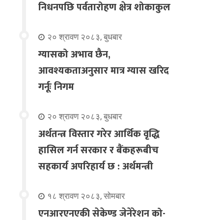
निधनपछि पर्वतारोहण क्षेत्र शोकाकुल
२० श्रावण २०८३, बुधबार
ग्यासको अभाव छैन,
आवश्यकताअनुसार मात्र ग्यास खरिद
गर्नूः निगम
२० श्रावण २०८३, बुधबार
अर्थतन्त्र विस्तार गरेर आर्थिक वृद्धि
हासिल गर्न सरकार र बैंकहरूबीच
सहकार्य अपरिहार्य छ : अर्थमन्त्री
१८ श्रावण २०८३, सोमबार
एनआरएनएकी सेकेण्ड जेनेरेशन को-