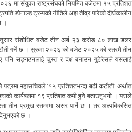
२०२६ मा संयुक्त राष्ट्रसंघको नियमित बजेटमा १५ प्रतिशत
ष्ट्रपति डोनाल्ड ट्रम्पको नीतिले अझ तीव्र पारेको दीर्घकालीन
ो ।
ा अनुसार संशोधित बजेट तीन अर्ब २३ करोड ८० लाख डलर
ती गर्ने छ । सुरुमा २०२६ को बजेट २०२५ को स्तरमै तीन
ए पनि सङ्गठनलाई चुस्त र दक्ष बनाउन गुटेरेसले यसलाई
को पत्रमा महासचिवले ‘१५ प्रतिशतभन्दा बढी कटौती’ अर्थात
ङ्घको कार्यबलमा १९ प्रतिशत कमी हुने बताउनुभयो । यसले
स्ता तीन प्रमुख स्तम्भमा असर पार्ने छ । तर अल्पविकसित
न दिनुभएको छ ।