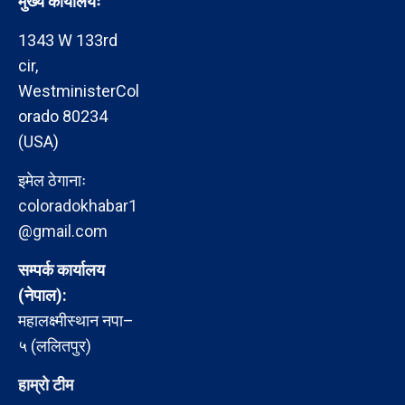
मुख्य कार्यालयः
1343 W 133rd
cir,
WestministerCol
orado 80234
(USA)
इमेल ठेगानाः
coloradokhabar1
@gmail.com
सम्पर्क कार्यालय
(नेपाल):
महालक्ष्मीस्थान नपा–
५ (ललितपुर)
हाम्रो टीम