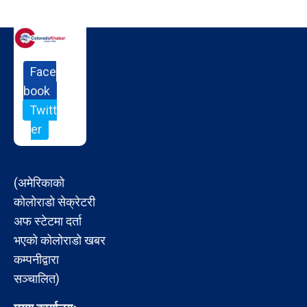
Face
book
Twitt
er
(अमेरिकाको
कोलोराडो सेक्रेटरी
अफ स्टेटमा दर्ता
भएको कोलोराडो खबर
कम्पनीद्वारा
सञ्चालित)