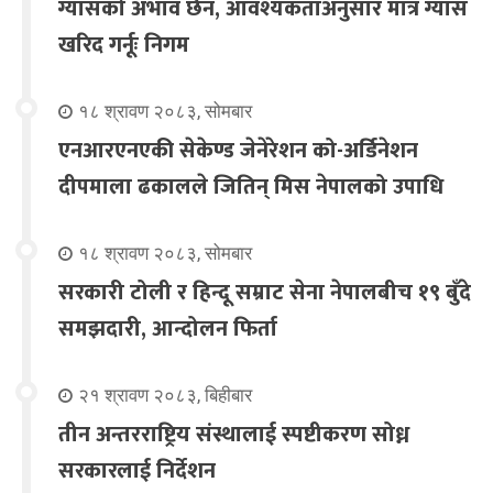
ग्यासको अभाव छैन, आवश्यकताअनुसार मात्र ग्यास
खरिद गर्नूः निगम
१८ श्रावण २०८३, सोमबार
एनआरएनएकी सेकेण्ड जेनेरेशन को-अर्डिनेशन
दीपमाला ढकालले जितिन् मिस नेपालको उपाधि
१८ श्रावण २०८३, सोमबार
सरकारी टोली र हिन्दू सम्राट सेना नेपालबीच १९ बुँदे
समझदारी, आन्दोलन फिर्ता
२१ श्रावण २०८३, बिहीबार
तीन अन्तरराष्ट्रिय संस्थालाई स्पष्टीकरण सोध्न
सरकारलाई निर्देशन