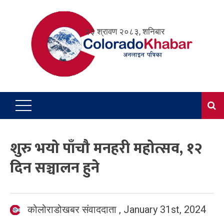
Skip
to
२३ श्रावण २०८३, शनिबार
content
शुरु भयो पाँचौ मनहरी महोत्सव, १२
दिन सञ्चालन हुने
कोलोराडोखबर संवाददाता
,
January 31st, 2024