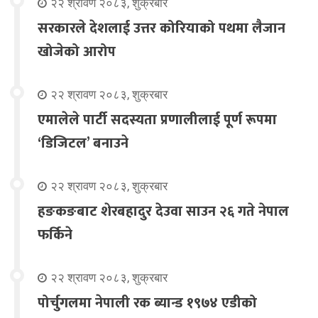
२२ श्रावण २०८३, शुक्रबार
सरकारले देशलाई उत्तर कोरियाको पथमा लैजान
खोजेको आरोप
२२ श्रावण २०८३, शुक्रबार
एमालेले पार्टी सदस्यता प्रणालीलाई पूर्ण रूपमा
‘डिजिटल’ बनाउने
२२ श्रावण २०८३, शुक्रबार
हङकङबाट शेरबहादुर देउवा साउन २६ गते नेपाल
फर्किने
२२ श्रावण २०८३, शुक्रबार
पोर्चुगलमा नेपाली रक ब्यान्ड १९७४ एडीको