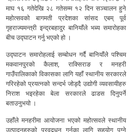
माघ १६ गतेदेखि २८ गतेसम्म १२ दिन सञ्चालन हुने
महोत्सवको बागमती प्रदेशका सांसद एबम् पूर्व
गृहराज्यमन्त्री इन्द्रबहादुर बानियाँले भब्य समारोहका
बीच उद्घाटन गर्नु भएको हो ।
उद्घाटन समारोहलाई सम्बोधन गर्दै बानियाँले पश्चिम
मकवानपुरको कैलाश, राक्सिराङ र मनहरी
गाउँपालिकाको विकासका लागि यहाँ स्थानीय सरकारले
गरिरहेको प्रयत्नको सन्दर्भ जोड्दै उद्योगी व्यवसायीहरु
निराश भइरहेका बेला सरकारले ढाडस दिनुपर्ने
बताउनुभयो ।
उहाँले मनहरीमा आयोजना भएको महोत्सवले स्थानीय
उत्पादनहरुको प्रवद्र्धन गर्नका लागि सहयोग पुग्ने