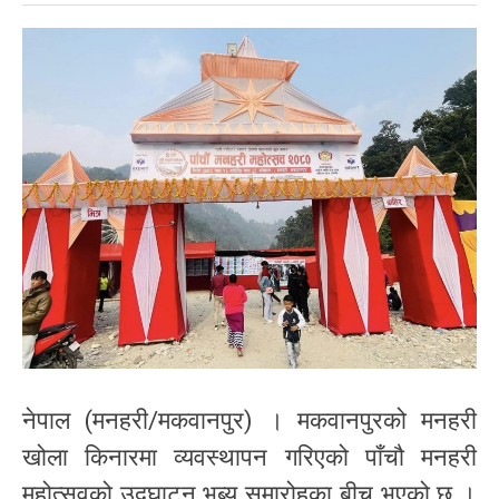
नेपाल (मनहरी/मकवानपुर) । मकवानपुरको मनहरी
खोला किनारमा व्यवस्थापन गरिएको पाँचौ मनहरी
महोत्सवको उद्घाटन भब्य समारोहका बीच भएको छ ।