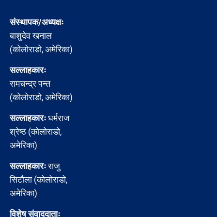
संस्थापक/अध्यक्षः
बाशुदेव खनाल
(कोलोराडो, अमेरिका)
सल्लाहकारः
रामचन्द्र पन्त
(कोलोराडो, अमेरिका)
सल्लाहकारः
धर्मराज
श्रेष्ठ (कोलोराडो,
अमेरिका)
सल्लाहकारः
राजु
सिटौला (कोलोराडो,
अमेरिका)
विशेष संवाददाताः