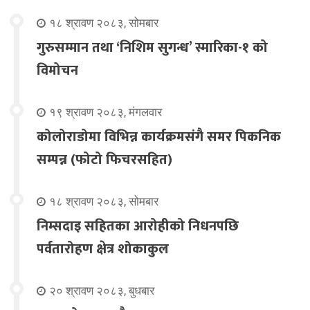
१८ श्रावण २०८३, सोमबार
गुरुसम्मान तथा ‘निशिम सुगन्ध’ स्मारिका-१ को
विमोचन
१९ श्रावण २०८३, मंगलवार
कोलोराडोमा विभिन्न कार्यक्रमसंगै समर पिकनिक
सम्पन्न (फोटो फिचरसहित)
१८ श्रावण २०८३, सोमबार
निम्सदाइ सहितका आरोहीको निधनपछि
पर्वतारोहण क्षेत्र शोकाकुल
२० श्रावण २०८३, बुधबार