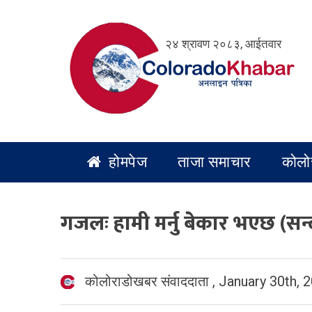
Skip
to
२४ श्रावण २०८३, आईतवार
content
होमपेज
ताजा समाचार
कोलो
गजलः हामी मर्नु बेकार भएछ (सन
कोलोराडोखबर संवाददाता
,
January 30th, 