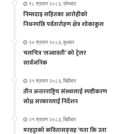
१८ श्रावण २०८३, सोमबार
निम्सदाइ सहितका आरोहीको
निधनपछि पर्वतारोहण क्षेत्र शोकाकुल
२० श्रावण २०८३, बुधबार
चलचित्र ‘लज्जावती’ को ट्रेलर
सार्वजनिक
२१ श्रावण २०८३, बिहीबार
तीन अन्तरराष्ट्रिय संस्थालाई स्पष्टीकरण
सोध्न सरकारलाई निर्देशन
२१ श्रावण २०८३, बिहीबार
मरहट्टाको कवितासङ्ग्रह ‘यता कि उता