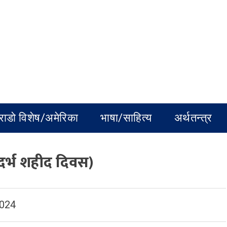
राडो विशेष/अमेरिका
भाषा/साहित्य
अर्थतन्त्र
्दर्भ शहीद दिवस)
2024