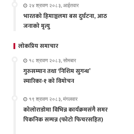
२४ श्रावण २०८३, आईतवार
भारतको हिमाञ्चलमा बस दुर्घटना, आठ
जनाको मृत्यु
लोकप्रिय समाचार
१८ श्रावण २०८३, सोमबार
गुरुसम्मान तथा ‘निशिम सुगन्ध’
स्मारिका-१ को विमोचन
१९ श्रावण २०८३, मंगलवार
कोलोराडोमा विभिन्न कार्यक्रमसंगै समर
पिकनिक सम्पन्न (फोटो फिचरसहित)