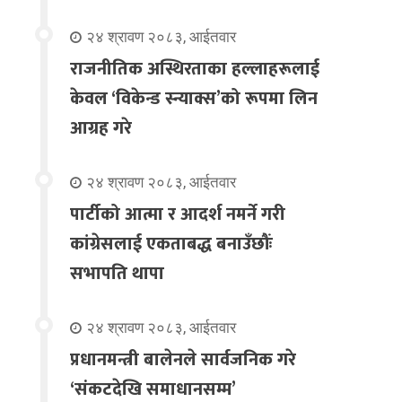
२४ श्रावण २०८३, आईतवार
राजनीतिक अस्थिरताका हल्लाहरूलाई
केवल ‘विकेन्ड स्न्याक्स’को रूपमा लिन
आग्रह गरे
२४ श्रावण २०८३, आईतवार
पार्टीको आत्मा र आदर्श नमर्ने गरी
कांग्रेसलाई एकताबद्ध बनाउँछौंः
सभापति थापा
२४ श्रावण २०८३, आईतवार
प्रधानमन्त्री बालेनले सार्वजनिक गरे
‘संकटदेखि समाधानसम्म’