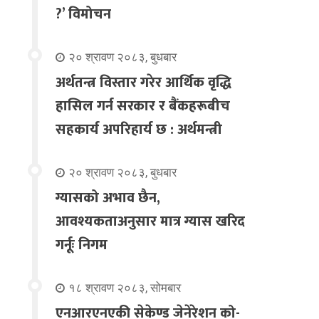
?’ विमोचन
२० श्रावण २०८३, बुधबार
अर्थतन्त्र विस्तार गरेर आर्थिक वृद्धि
हासिल गर्न सरकार र बैंकहरूबीच
सहकार्य अपरिहार्य छ : अर्थमन्त्री
२० श्रावण २०८३, बुधबार
ग्यासको अभाव छैन,
आवश्यकताअनुसार मात्र ग्यास खरिद
गर्नूः निगम
१८ श्रावण २०८३, सोमबार
एनआरएनएकी सेकेण्ड जेनेरेशन को-