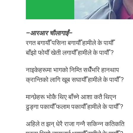
–आरआर चौलागाईं–
रगत बगायौँ पसिना बगायौँ हामीले के पायौँ
बाँझो फोर्यौँ खेती लगायौँ हामीले के पायौँ ?
नाइकेहरूमा भागको निम्ति सधैँभरि हानथाप
क्रान्तिको लागि खूब सघायौँ हामीले के पायौँ ?
मान्छेहरू भोकै थिए बाँच्ने आशा कतै थिएन
ढुङ्गा पकायौँ फलाम पकायौँ हामीले के पायौँ ?
अहिले त झन् धेरै राजा गन्नै सकिन्न कतिकति