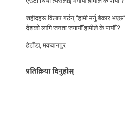
एउटा थियो त्यसलाई भगायौँ हामीले के पायौँ ?
शहीदहरू विलाप गर्छन् “हामी मर्नु बेकार भएछ”
देशको लागि जनता जगायौँ हामीले के पायौँ ?
हेटौंडा, मकवानपुर ।
प्रतिक्रिया दिनुहोस्