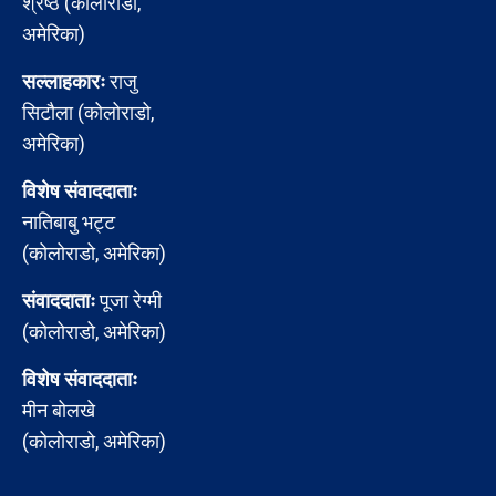
श्रेष्ठ (कोलोराडो,
अमेरिका)
सल्लाहकारः
राजु
सिटौला (कोलोराडो,
अमेरिका)
विशेष संवाददाताः
नातिबाबु भट्ट
(कोलोराडो, अमेरिका)
संवाददाताः
पूजा रेग्मी
(कोलोराडो, अमेरिका)
विशेष संवाददाताः
मीन बोलखे
(कोलोराडो, अमेरिका)