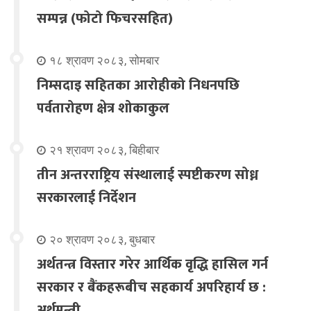
सम्पन्न (फोटो फिचरसहित)
१८ श्रावण २०८३, सोमबार
निम्सदाइ सहितका आरोहीको निधनपछि
पर्वतारोहण क्षेत्र शोकाकुल
२१ श्रावण २०८३, बिहीबार
तीन अन्तरराष्ट्रिय संस्थालाई स्पष्टीकरण सोध्न
सरकारलाई निर्देशन
२० श्रावण २०८३, बुधबार
अर्थतन्त्र विस्तार गरेर आर्थिक वृद्धि हासिल गर्न
सरकार र बैंकहरूबीच सहकार्य अपरिहार्य छ :
अर्थमन्त्री