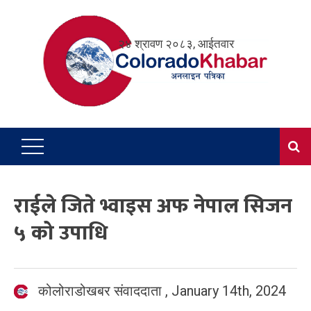
Skip
to
२४ श्रावण २०८३, आईतवार
content
राईले जिते भ्वाइस अफ नेपाल सिजन
५ को उपाधि
कोलोराडोखबर संवाददाता
,
January 14th, 2024