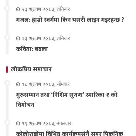
२३ श्रावण २०८३, शनिबार
गजल: हाम्रो स्वर्गमा किन यसरी लाइन गइरहन्छ ?
२३ श्रावण २०८३, शनिबार
कविता: बदला
लोकप्रिय समाचार
१८ श्रावण २०८३, सोमबार
गुरुसम्मान तथा ‘निशिम सुगन्ध’ स्मारिका-१ को
विमोचन
१९ श्रावण २०८३, मंगलवार
कोलोराडोमा विभिन्न कार्यक्रमसंगै समर पिकनिक