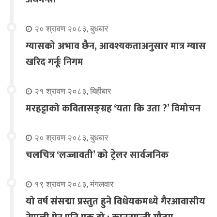
२० श्रावण २०८३, बुधबार
ग्यासको अभाव छैन, आवश्यकताअनुसार मात्र ग्यास
खरिद गर्नूः निगम
२१ श्रावण २०८३, बिहीबार
मरहट्टाको कवितासङ्ग्रह ‘यता कि उता ?’ विमोचन
२० श्रावण २०८३, बुधबार
चलचित्र ‘लज्जावती’ को ट्रेलर सार्वजनिक
१९ श्रावण २०८३, मंगलवार
यो वर्ष संसद्मा प्रस्तुत हुने विधेयकमध्ये गैरआवासीय