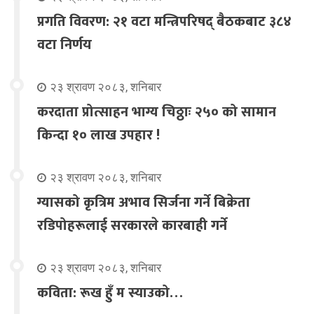
प्रगति विवरण: २१ वटा मन्त्रिपरिषद् बैठकबाट ३८४
वटा निर्णय
२३ श्रावण २०८३, शनिबार
करदाता प्रोत्साहन भाग्य चिठ्ठाः २५० को सामान
किन्दा १० लाख उपहार !
२३ श्रावण २०८३, शनिबार
ग्यासको कृत्रिम अभाव सिर्जना गर्ने बिक्रेता
रडिपोहरूलाई सरकारले कारबाही गर्ने
२३ श्रावण २०८३, शनिबार
कविता: रूख हुँ म स्याउको…