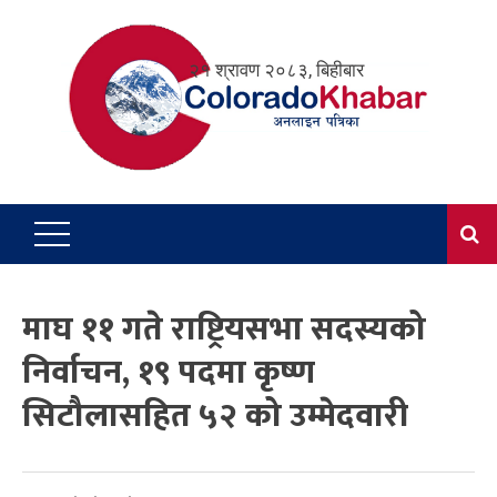
Skip
to
२१ श्रावण २०८३, बिहीबार
content
माघ ११ गते राष्ट्रियसभा सदस्यको
निर्वाचन, १९ पदमा कृष्ण
सिटौलासहित ५२ को उम्मेदवारी