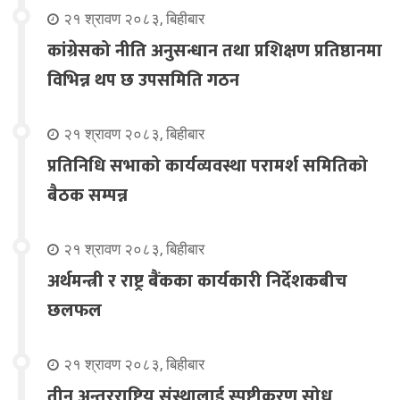
२१ श्रावण २०८३, बिहीबार
कांग्रेसको नीति अनुसन्धान तथा प्रशिक्षण प्रतिष्ठानमा
विभिन्न थप छ उपसमिति गठन
२१ श्रावण २०८३, बिहीबार
प्रतिनिधि सभाको कार्यव्यवस्था परामर्श समितिको
बैठक सम्पन्न
२१ श्रावण २०८३, बिहीबार
अर्थमन्त्री र राष्ट्र बैंकका कार्यकारी निर्देशकबीच
छलफल
२१ श्रावण २०८३, बिहीबार
तीन अन्तरराष्ट्रिय संस्थालाई स्पष्टीकरण सोध्न