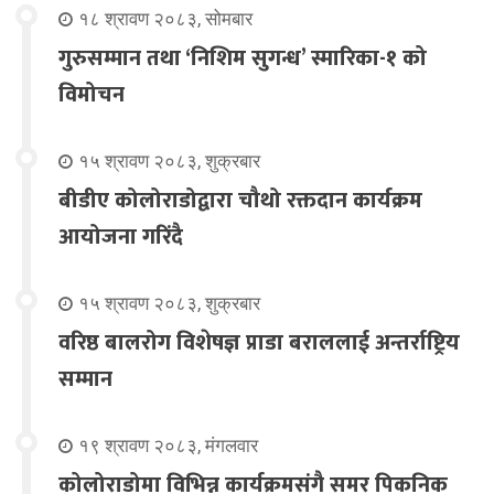
१८ श्रावण २०८३, सोमबार
गुरुसम्मान तथा ‘निशिम सुगन्ध’ स्मारिका-१ को
विमोचन
१५ श्रावण २०८३, शुक्रबार
बीडीए कोलोराडोद्वारा चौथो रक्तदान कार्यक्रम
आयोजना गरिंदै
१५ श्रावण २०८३, शुक्रबार
वरिष्ठ बालरोग विशेषज्ञ प्राडा बराललाई अन्तर्राष्ट्रिय
सम्मान
१९ श्रावण २०८३, मंगलवार
कोलोराडोमा विभिन्न कार्यक्रमसंगै समर पिकनिक