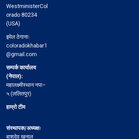
WestministerCol
orado 80234
(USA)
इमेल ठेगानाः
coloradokhabar1
@gmail.com
सम्पर्क कार्यालय
(नेपाल):
महालक्ष्मीस्थान नपा–
५ (ललितपुर)
हाम्रो टीम
संस्थापक/अध्यक्षः
बाशुदेव खनाल