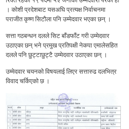
रिक्त रहेको १९ पदमा ५२ जनाको उम्मेदवारी परेको हो
। कोशी प्रदेशबाट यसअघि प्रत्यक्ष निर्वाचनमा
पराजीत कृष्ण सिटौला पनि उम्मेदवार भएका छन् ।
सत्ता गठबन्धन दलले सिट बाँडफाँट गरी उम्मेदवार
उठाएका छन् भने प्रमुख प्रतिपक्षी नेकपा एमालेसहित
दलले पनि छुट्टाछुट्टै उम्मेदवार उठाएका छन् ।
उम्मेदवार चयनको विषयलाई लिएर सत्तारुढ दलभित्र
विवाद चर्किएको छ ।