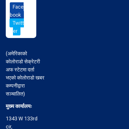
Face
book
Twitt
er
(अमेरिकाको
कोलोराडो सेक्रेटरी
अफ स्टेटमा दर्ता
भएको कोलोराडो खबर
कम्पनीद्वारा
सञ्चालित)
मुख्य कार्यालयः
1343 W 133rd
cir,