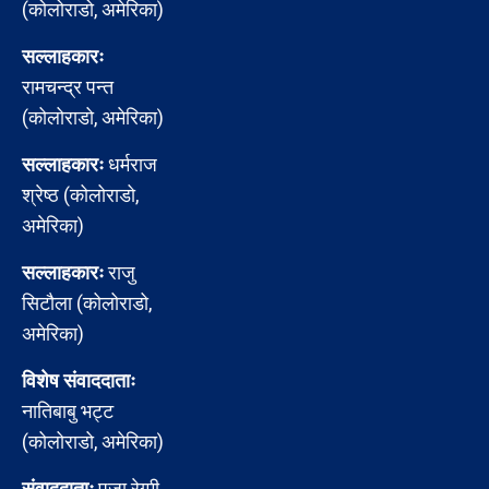
(कोलोराडो, अमेरिका)
सल्लाहकारः
रामचन्द्र पन्त
(कोलोराडो, अमेरिका)
सल्लाहकारः
धर्मराज
श्रेष्ठ (कोलोराडो,
अमेरिका)
सल्लाहकारः
राजु
सिटौला (कोलोराडो,
अमेरिका)
विशेष संवाददाताः
नातिबाबु भट्ट
(कोलोराडो, अमेरिका)
संवाददाताः
पूजा रेग्मी