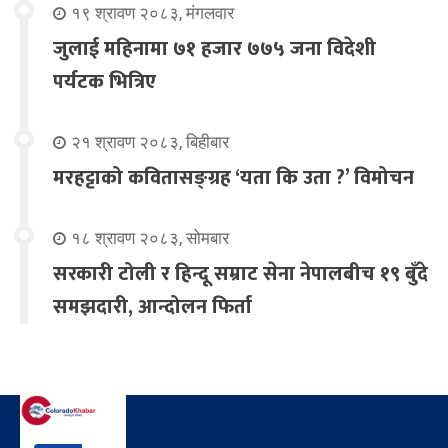
१९ श्रावण २०८३, मंगलवार
जुलाई महिनामा ७१ हजार ७७५ जना विदेशी
पर्यटक भित्रिए
२१ श्रावण २०८३, बिहीबार
मरहट्टाको कवितासङ्ग्रह ‘यता कि उता ?’ विमोचन
१८ श्रावण २०८३, सोमबार
सरकारी टोली र हिन्दू सम्राट सेना नेपालबीच १९ बुँदे
समझदारी, आन्दोलन फिर्ता