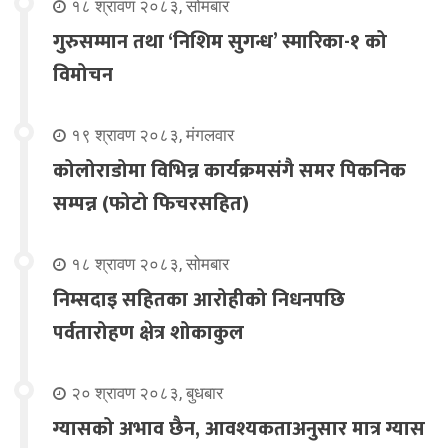
१८ श्रावण २०८३, सोमबार
गुरुसम्मान तथा ‘निशिम सुगन्ध’ स्मारिका-१ को
विमोचन
१९ श्रावण २०८३, मंगलवार
कोलोराडोमा विभिन्न कार्यक्रमसंगै समर पिकनिक
सम्पन्न (फोटो फिचरसहित)
१८ श्रावण २०८३, सोमबार
निम्सदाइ सहितका आरोहीको निधनपछि
पर्वतारोहण क्षेत्र शोकाकुल
२० श्रावण २०८३, बुधबार
ग्यासको अभाव छैन, आवश्यकताअनुसार मात्र ग्यास