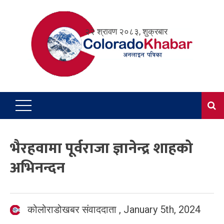
Skip
to
२२ श्रावण २०८३, शुक्रबार
content
भैरहवामा पूर्वराजा ज्ञानेन्द्र शाहको
अभिनन्दन
कोलोराडोखबर संवाददाता
,
January 5th, 2024