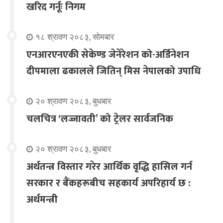
खरिद गर्नूः निगम
१८ श्रावण २०८३, सोमबार
एनआरएनएकी सेकेण्ड जेनेरेशन को-अर्डिनेशन
दीपमाला ढकालले जितिन् मिस नेपालको उपाधि
२० श्रावण २०८३, बुधबार
चलचित्र ‘लज्जावती’ को ट्रेलर सार्वजनिक
२० श्रावण २०८३, बुधबार
अर्थतन्त्र विस्तार गरेर आर्थिक वृद्धि हासिल गर्न
सरकार र बैंकहरूबीच सहकार्य अपरिहार्य छ :
अर्थमन्त्री