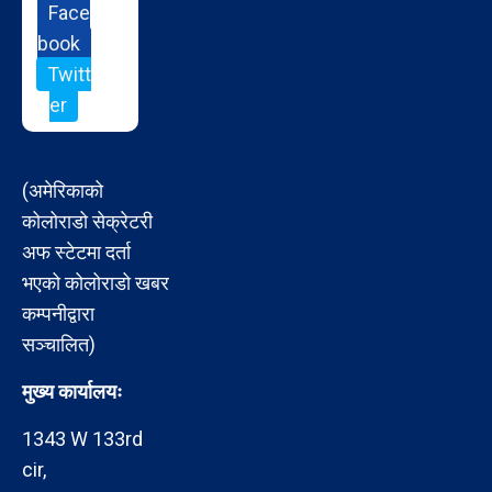
Face
book
Twitt
er
(अमेरिकाको
कोलोराडो सेक्रेटरी
अफ स्टेटमा दर्ता
भएको कोलोराडो खबर
कम्पनीद्वारा
सञ्चालित)
मुख्य कार्यालयः
1343 W 133rd
cir,