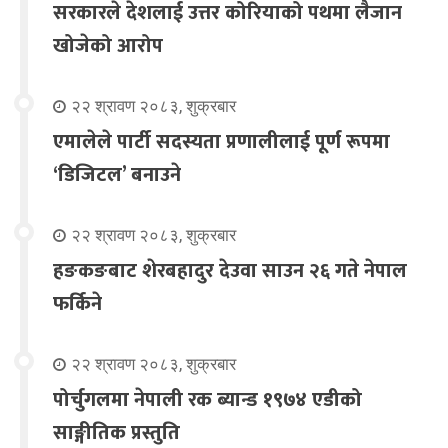
सरकारले देशलाई उत्तर कोरियाको पथमा लैजान
खोजेको आरोप
२२ श्रावण २०८३, शुक्रबार
एमालेले पार्टी सदस्यता प्रणालीलाई पूर्ण रूपमा
‘डिजिटल’ बनाउने
२२ श्रावण २०८३, शुक्रबार
हङकङबाट शेरबहादुर देउवा साउन २६ गते नेपाल
फर्किने
२२ श्रावण २०८३, शुक्रबार
पोर्चुगलमा नेपाली रक ब्यान्ड १९७४ एडीको
साङ्गीतिक प्रस्तुति