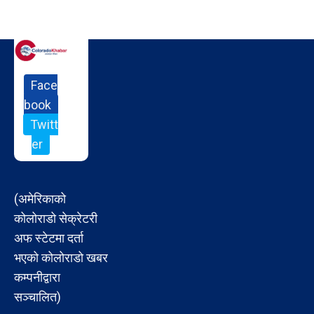
Face
book
Twitt
er
(अमेरिकाको
कोलोराडो सेक्रेटरी
अफ स्टेटमा दर्ता
भएको कोलोराडो खबर
कम्पनीद्वारा
सञ्चालित)