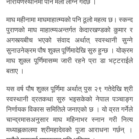
नारायणस्थानमा पनि मेला लाग्ने गर्दछ ।
माघ महीनामा माघमाहात्म्यको पनि ठूलो महत्व छ। स्कन्द
पुराणको माघ माहात्म्यअन्तर्गत केदारखण्डको कुमार र
अगस्त्यबीच भएको संवाद अर्थात् स्वस्थानी सुन्ने
सुनाउनेक्रम पौष शुक्ल पूर्णिमादेखि सुरु हुन्छ । योक्रम
माघ शुक्ल पूर्णिमासम्म जारी रहने प्रा डा भट्टराईले
बताए ।
यस वर्ष पौष शुक्ल पूर्णिमा अर्थात् पुस २९ गतेदेखि श्री
स्वस्थानी व्रतकथा सुरु भइसकेको नेपाल पञ्चाङ्ग
निर्णायक विकास समितिले जनाएको छ । यो व्रत गर्नेले
चान्द्रमासअनुसार माघ महिनाभर स्नान गरी नित्य
मध्याह्नकालमा श्रीमहादेवको पूजा आराधना गर्छन् ।