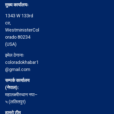
मुख्य कार्यालयः
1343 W 133rd
cir,
WestministerCol
orado 80234
(USA)
इमेल ठेगानाः
coloradokhabar1
@gmail.com
सम्पर्क कार्यालय
(नेपाल):
महालक्ष्मीस्थान नपा–
५ (ललितपुर)
हाम्रो टीम