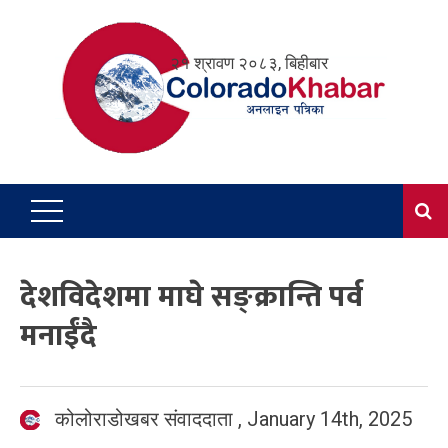
Skip
to
२१ श्रावण २०८३, बिहीबार
content
देशविदेशमा माघे सङ्क्रान्ति पर्व
मनाईंदै
कोलोराडोखबर संवाददाता
,
January 14th, 2025