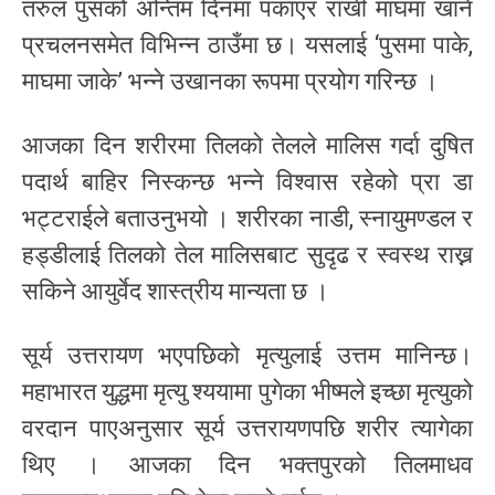
तरुल पुसको अन्तिम दिनमा पकाएर राखी माघमा खाने
प्रचलनसमेत विभिन्न ठाउँमा छ। यसलाई ‘पुसमा पाके,
माघमा जाके’ भन्ने उखानका रूपमा प्रयोग गरिन्छ ।
आजका दिन शरीरमा तिलको तेलले मालिस गर्दा दुषित
पदार्थ बाहिर निस्कन्छ भन्ने विश्वास रहेको प्रा डा
भट्टराईले बताउनुभयो । शरीरका नाडी, स्नायुमण्डल र
हड्डीलाई तिलको तेल मालिसबाट सुदृढ र स्वस्थ राख्न
सकिने आयुर्वेद शास्त्रीय मान्यता छ ।
सूर्य उत्तरायण भएपछिको मृत्युलाई उत्तम मानिन्छ।
महाभारत युद्धमा मृत्यु श्ययामा पुगेका भीष्मले इच्छा मृत्युको
वरदान पाएअनुसार सूर्य उत्तरायणपछि शरीर त्यागेका
थिए । आजका दिन भक्तपुरको तिलमाधव