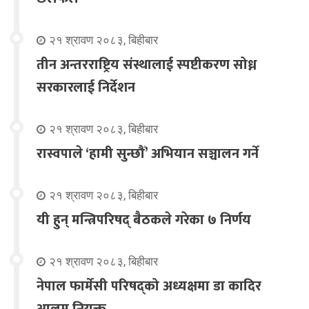
२१ श्रावण २०८३, बिहीबार
तीन अन्तरराष्ट्रिय संस्थालाई स्पष्टीकरण सोध्न
सरकारलाई निर्देशन
२१ श्रावण २०८३, बिहीबार
रास्वपाले ‘हामी सुन्छौँ’ अभियान सञ्चालन गर्ने
२१ श्रावण २०८३, बिहीबार
यी हुन् मन्त्रिपरिषद् बैठकले गरेका ७ निर्णय
२१ श्रावण २०८३, बिहीबार
नेपाल फार्मेसी परिषद्को अध्यक्षमा डा कादिर
आलम नियुक्त