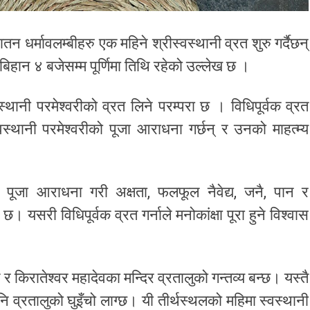
तन धर्मावलम्बीहरु एक महिने श्रीस्वस्थानी व्रत शुरु गर्दैछन्
िहान ४ बजेसम्म पूर्णिमा तिथि रहेको उल्लेख छ ।
स्वस्थानी परमेश्वरीको व्रत लिने परम्परा छ । विधिपूर्वक व्रत
स्वस्थानी परमेश्वरीको पूजा आराधना गर्छन् र उनको माहत्म्य
ेष पूजा आराधना गरी अक्षता, फलफूल नैवेद्य, जनै, पान र
यसरी विधिपूर्वक व्रत गर्नाले मनोकांक्षा पूरा हुने विश्वास
ाट र किरातेश्वर महादेवका मन्दिर व्रतालुको गन्तव्य बन्छ। यस्तै
 व्रतालुको घुइँचो लाग्छ। यी तीर्थस्थलको महिमा स्वस्थानी