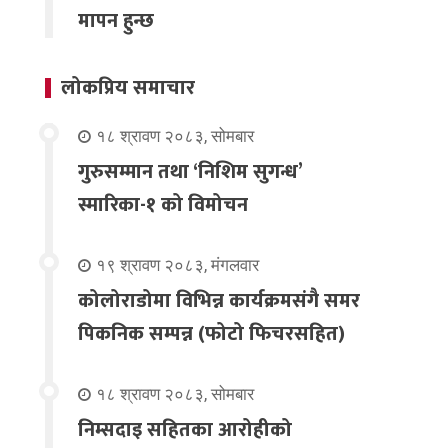
मापन हुन्छ
लोकप्रिय समाचार
१८ श्रावण २०८३, सोमबार
गुरुसम्मान तथा ‘निशिम सुगन्ध’
स्मारिका-१ को विमोचन
१९ श्रावण २०८३, मंगलवार
कोलोराडोमा विभिन्न कार्यक्रमसंगै समर
पिकनिक सम्पन्न (फोटो फिचरसहित)
१८ श्रावण २०८३, सोमबार
निम्सदाइ सहितका आरोहीको