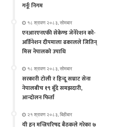
गर्नूः निगम
१८ श्रावण २०८३, सोमबार
एनआरएनएकी सेकेण्ड जेनेरेशन को-
अर्डिनेशन दीपमाला ढकालले जितिन्
मिस नेपालको उपाधि
१८ श्रावण २०८३, सोमबार
सरकारी टोली र हिन्दू सम्राट सेना
नेपालबीच १९ बुँदे समझदारी,
आन्दोलन फिर्ता
२१ श्रावण २०८३, बिहीबार
यी हुन् मन्त्रिपरिषद् बैठकले गरेका ७