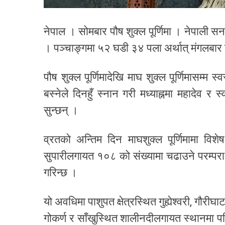
नेपाल । सोमबार पौष शुक्ल पूर्णिमा । नेपाली सना
। पञ्चाङ्गमा ५२ घडी ३४ पला अर्थात् मंगलबार ब
पौष शुक्ल पूर्णिमादेखि माघ शुक्ल पूर्णिमासम्म 
बस्नेले दिनहुँ स्नान गरी मध्याह्नमा महादेव र 
सुन्छन् ।
व्रतको अन्तिम दिन माघशुक्ल पूर्णिमामा विश
सुपारीलगायत १०८ को संख्यामा चढाउने परम्परा छ। 
गरिन्छ ।
यो अवधिमा पाशुपत क्षेत्रस्थित गुह्येश्वरी, गौरीघ
गोकर्ण र साँखुस्थित शालीनदीलगायत स्थानमा पनि