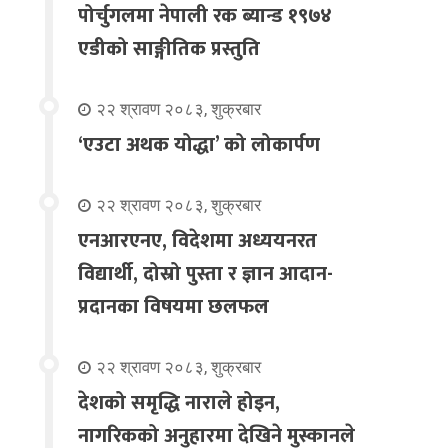
पोर्चुगलमा नेपाली रक ब्यान्ड १९७४
एडीको साङ्गीतिक प्रस्तुति
२२ श्रावण २०८३, शुक्रबार
‘एउटा अथक योद्धा’ को लोकार्पण
२२ श्रावण २०८३, शुक्रबार
एनआरएनए, विदेशमा अध्ययनरत
विद्यार्थी, दोस्रो पुस्ता र ज्ञान आदान-
प्रदानका विषयमा छलफल
२२ श्रावण २०८३, शुक्रबार
देशको समृद्धि नाराले होइन,
नागरिकको अनुहारमा देखिने मुस्कानले