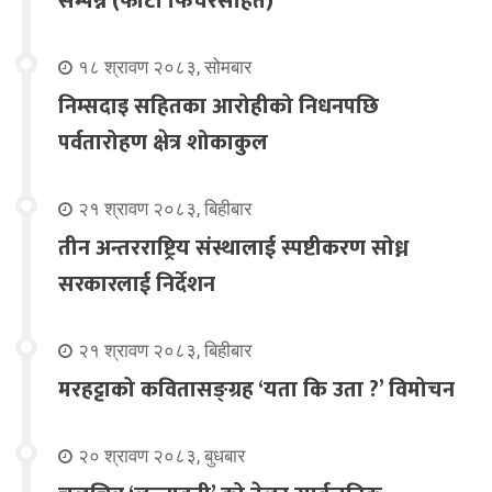
सम्पन्न (फोटो फिचरसहित)
१८ श्रावण २०८३, सोमबार
निम्सदाइ सहितका आरोहीको निधनपछि
पर्वतारोहण क्षेत्र शोकाकुल
२१ श्रावण २०८३, बिहीबार
तीन अन्तरराष्ट्रिय संस्थालाई स्पष्टीकरण सोध्न
सरकारलाई निर्देशन
२१ श्रावण २०८३, बिहीबार
मरहट्टाको कवितासङ्ग्रह ‘यता कि उता ?’ विमोचन
२० श्रावण २०८३, बुधबार