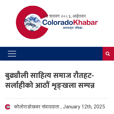
Skip
to
२४ श्रावण २०८३, आईतवार
content
बुढ्यौली साहित्य समाज रौतहट-
सर्लाहीको आठौँ शृङ्खला सम्पन्न
कोलोराडोखबर संवाददाता
,
January 12th, 2025