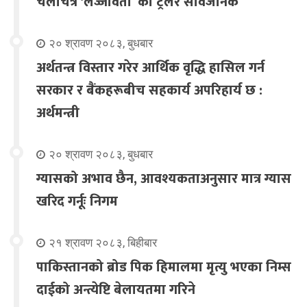
चलचित्र ‘लज्जावती’ को ट्रेलर सार्वजनिक
२० श्रावण २०८३, बुधबार
अर्थतन्त्र विस्तार गरेर आर्थिक वृद्धि हासिल गर्न
सरकार र बैंकहरूबीच सहकार्य अपरिहार्य छ :
अर्थमन्त्री
२० श्रावण २०८३, बुधबार
ग्यासको अभाव छैन, आवश्यकताअनुसार मात्र ग्यास
खरिद गर्नूः निगम
२१ श्रावण २०८३, बिहीबार
पाकिस्तानको ब्रोड पिक हिमालमा मृत्यु भएका निम्स
दाईको अन्त्येष्टि बेलायतमा गरिने