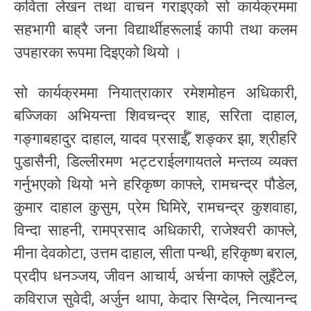
कविता लेखन तथा वाचन गराइएको सो कार्यक्रममा
सहभागी बाह्रै जना विद्यार्थीहरूलाई कापी तथा कलम
उपहारका रूपमा दिइएको थियो ।
सो कार्यक्रममा नियात्राकार रमेशमोहन अधिकारी,
बज्जिका अभियन्ता शिवचन्द्र शाह, सरिता दाहाल,
गङ्गाबहादुर दाहाल, यादव प्रसाईँ, शङ्कर झा, श्रीहरि
पुडासैनी, डिल्लीरमण भट्टराईलगायतले मन्तव्य व्यक्त
गर्नुभएको थियो भने हरिकृष्ण काफ्ले, रामचन्द्र पौडेल,
कुमार दाहाल कुसुम, प्रेम घिमिरे, रामचन्द्र कुशवाहा,
विन्दा साहनी, रामप्रसाद अधिकारी, राजेश्वरी काफ्ले,
मीना देवकोटा, उत्तम दाहाल, सीता पन्थी, हरिकृष्ण बराल,
प्रदीप धनञ्जय, जीवन आचार्य, अर्चना काफ्ले लुइँटेल,
कविराज सुवेदी, अर्जुन थापा, केदार सिग्देल, नित्यानन्द