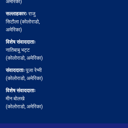
अमेरिका)
सल्लाहकारः
राजु
सिटौला (कोलोराडो,
अमेरिका)
विशेष संवाददाताः
नातिबाबु भट्ट
(कोलोराडो, अमेरिका)
संवाददाताः
पूजा रेग्मी
(कोलोराडो, अमेरिका)
विशेष संवाददाताः
मीन बोलखे
(कोलोराडो, अमेरिका)