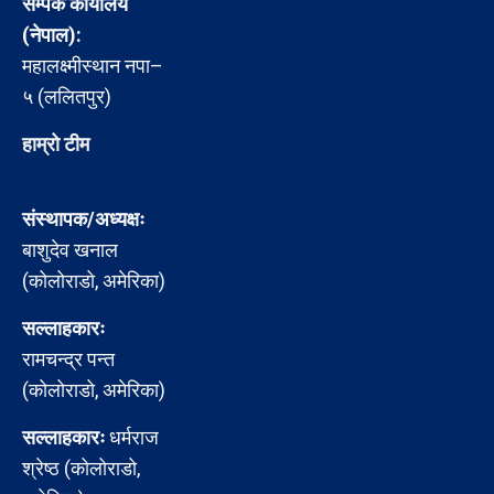
सम्पर्क कार्यालय
(नेपाल):
महालक्ष्मीस्थान नपा–
५ (ललितपुर)
हाम्रो टीम
संस्थापक/अध्यक्षः
बाशुदेव खनाल
(कोलोराडो, अमेरिका)
सल्लाहकारः
रामचन्द्र पन्त
(कोलोराडो, अमेरिका)
सल्लाहकारः
धर्मराज
श्रेष्ठ (कोलोराडो,