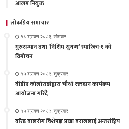
आलम नियुक्त
लोकप्रिय समाचार
१८ श्रावण २०८३, सोमबार
गुरुसम्मान तथा ‘निशिम सुगन्ध’ स्मारिका-१ को
विमोचन
१५ श्रावण २०८३, शुक्रबार
बीडीए कोलोराडोद्वारा चौथो रक्तदान कार्यक्रम
आयोजना गरिंदै
१५ श्रावण २०८३, शुक्रबार
वरिष्ठ बालरोग विशेषज्ञ प्राडा बराललाई अन्तर्राष्ट्रिय