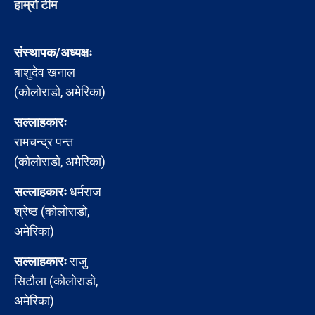
हाम्रो टीम
संस्थापक/अध्यक्षः
बाशुदेव खनाल
(कोलोराडो, अमेरिका)
सल्लाहकारः
रामचन्द्र पन्त
(कोलोराडो, अमेरिका)
सल्लाहकारः
धर्मराज
श्रेष्ठ (कोलोराडो,
अमेरिका)
सल्लाहकारः
राजु
सिटौला (कोलोराडो,
अमेरिका)