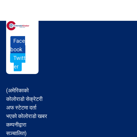
Face
book
Twitt
er
(अमेरिकाको
कोलोराडो सेक्रेटरी
अफ स्टेटमा दर्ता
भएको कोलोराडो खबर
कम्पनीद्वारा
सञ्चालित)