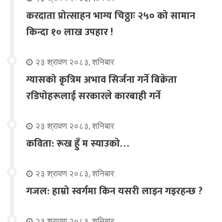
करदाता प्रोत्साहन भाग्य चिठ्ठाः २५० को सामान
किन्दा १० लाख उपहार !
२३ श्रावण २०८३, शनिबार
ग्यासको कृत्रिम अभाव सिर्जना गर्ने बिक्रेता
रडिपोहरूलाई सरकारले कारबाही गर्ने
२३ श्रावण २०८३, शनिबार
कविता: रूख हुँ म स्याउको…
२३ श्रावण २०८३, शनिबार
गजल: हाम्रो स्वर्गमा किन यसरी लाइन गइरहन्छ ?
२३ श्रावण २०८३, शनिबार