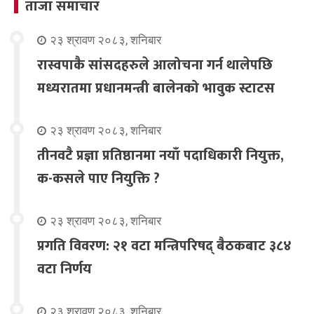
ताजा समाचार
२३ श्रावण २०८३, शनिबार
रास्वपाकै सांसदहरुले आलोचना गर्न थालेपछि
मध्यरातमा प्रधानमन्त्री बालेनको भावुक स्टाटस
२३ श्रावण २०८३, शनिबार
तीनवटै प्रज्ञा प्रतिष्ठानमा नयाँ पदाधिकारी नियुक्त,
क-कसले पाए नियुक्ति ?
२३ श्रावण २०८३, शनिबार
प्रगति विवरण: २१ वटा मन्त्रिपरिषद् बैठकबाट ३८४
वटा निर्णय
२३ श्रावण २०८३, शनिबार