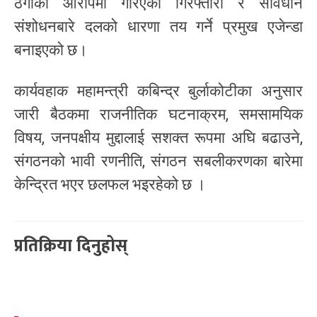
ठगीको आरोपमा गरिएको गिरफ्तारी र संविधान
संशोधनबारे दलको धारणा तय गर्ने प्रमुख एजेन्डा
बनाइएको छ।
कार्यवहाक महामन्त्री कबिन्द्र बुर्लाकोटीका अनुसार
जारी बैठकमा राजनीतिक घटनाक्रम, समसामयिक
विषय, जनपक्षीय मुद्दालाई सशक्त रूपमा अघि बढाउने,
संगठनको भावी रणनीति, संगठन सबलीकरणका बारेमा
केन्द्रित भएर छलफल भइरहेको छ ।
प्रतिक्रिया दिनुहोस्