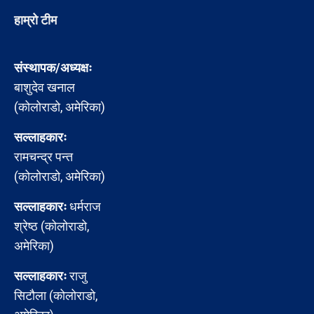
हाम्रो टीम
संस्थापक/अध्यक्षः
बाशुदेव खनाल
(कोलोराडो, अमेरिका)
सल्लाहकारः
रामचन्द्र पन्त
(कोलोराडो, अमेरिका)
सल्लाहकारः
धर्मराज
श्रेष्ठ (कोलोराडो,
अमेरिका)
सल्लाहकारः
राजु
सिटौला (कोलोराडो,