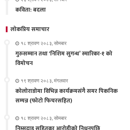
कविता: बदला
लोकप्रिय समाचार
१८ श्रावण २०८३, सोमबार
गुरुसम्मान तथा ‘निशिम सुगन्ध’ स्मारिका-१ को
विमोचन
१९ श्रावण २०८३, मंगलवार
कोलोराडोमा विभिन्न कार्यक्रमसंगै समर पिकनिक
सम्पन्न (फोटो फिचरसहित)
१८ श्रावण २०८३, सोमबार
निम्सदाइ सहितका आरोहीको निधनपछि