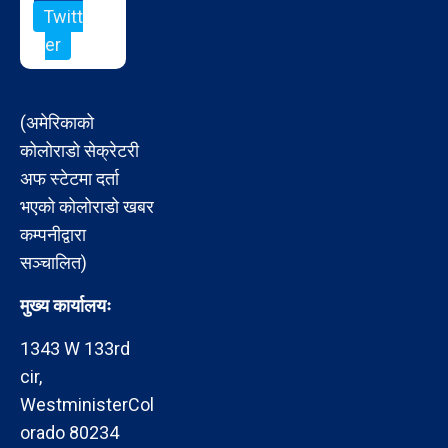
Twitt
er
(अमेरिकाको
कोलोराडो सेक्रेटरी
अफ स्टेटमा दर्ता
भएको कोलोराडो खबर
कम्पनीद्वारा
सञ्चालित)
मुख्य कार्यालयः
1343 W 133rd
cir,
WestministerCol
orado 80234