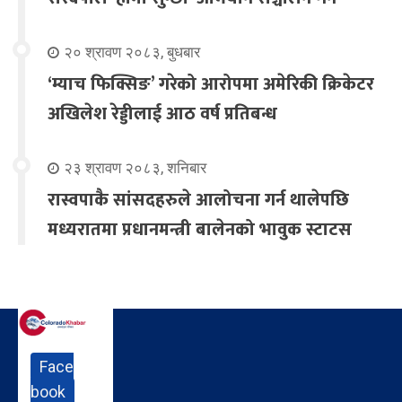
२० श्रावण २०८३, बुधबार
‘म्याच फिक्सिङ’ गरेको आरोपमा अमेरिकी क्रिकेटर
अखिलेश रेड्डीलाई आठ वर्ष प्रतिबन्ध
२३ श्रावण २०८३, शनिबार
रास्वपाकै सांसदहरुले आलोचना गर्न थालेपछि
मध्यरातमा प्रधानमन्त्री बालेनको भावुक स्टाटस
Face
book