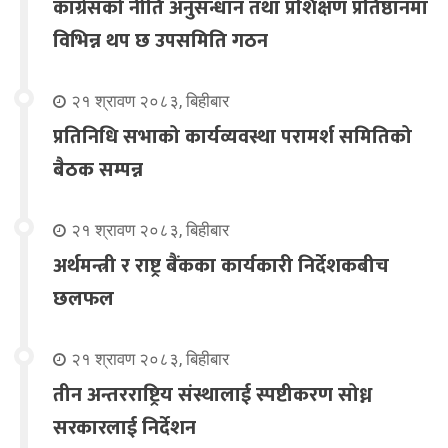
कांग्रेसको नीति अनुसन्धान तथा प्रशिक्षण प्रतिष्ठानमा
विभिन्न थप छ उपसमिति गठन
२१ श्रावण २०८३, बिहीबार
प्रतिनिधि सभाको कार्यव्यवस्था परामर्श समितिको
बैठक सम्पन्न
२१ श्रावण २०८३, बिहीबार
अर्थमन्त्री र राष्ट्र बैंकका कार्यकारी निर्देशकबीच
छलफल
२१ श्रावण २०८३, बिहीबार
तीन अन्तरराष्ट्रिय संस्थालाई स्पष्टीकरण सोध्न
सरकारलाई निर्देशन