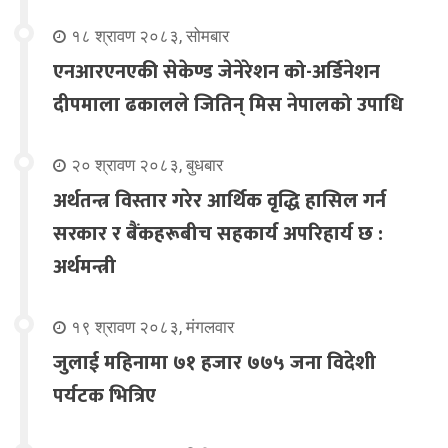
१८ श्रावण २०८३, सोमबार
एनआरएनएकी सेकेण्ड जेनेरेशन को-अर्डिनेशन
दीपमाला ढकालले जितिन् मिस नेपालको उपाधि
२० श्रावण २०८३, बुधबार
अर्थतन्त्र विस्तार गरेर आर्थिक वृद्धि हासिल गर्न
सरकार र बैंकहरूबीच सहकार्य अपरिहार्य छ :
अर्थमन्त्री
१९ श्रावण २०८३, मंगलवार
जुलाई महिनामा ७१ हजार ७७५ जना विदेशी
पर्यटक भित्रिए