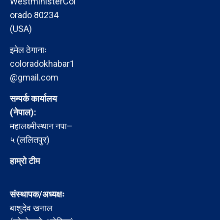
WestministerCol
orado 80234
(USA)
इमेल ठेगानाः
coloradokhabar1
@gmail.com
सम्पर्क कार्यालय
(नेपाल):
महालक्ष्मीस्थान नपा–
५ (ललितपुर)
हाम्रो टीम
संस्थापक/अध्यक्षः
बाशुदेव खनाल