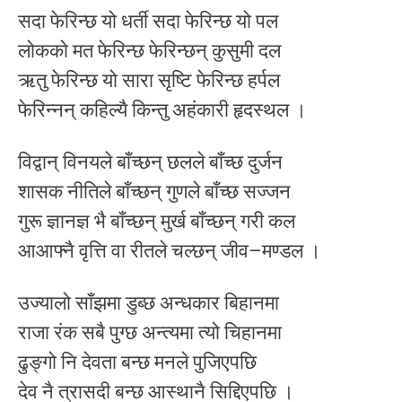
सदा फेरिन्छ यो धर्ती सदा फेरिन्छ यो पल
लोकको मत फेरिन्छ फेरिन्छन् कुसुमी दल
ऋतु फेरिन्छ यो सारा सृष्टि फेरिन्छ हर्पल
फेरिन्नन् कहिल्यै किन्तु अहंकारी हृदस्थल ।
विद्वान् विनयले बाँच्छन् छलले बाँच्छ दुर्जन
शासक नीतिले बाँच्छन् गुणले बाँच्छ सज्जन
गुरू ज्ञानज्ञ भै बाँच्छन् मुर्ख बाँच्छन् गरी कल
आआफ्नै वृत्ति वा रीतले चल्छन् जीव–मण्डल ।
उज्यालो साँझमा डुब्छ अन्धकार बिहानमा
राजा रंक सबै पुग्छ अन्त्यमा त्यो चिहानमा
ढुङ्गो नि देवता बन्छ मनले पुजिएपछि
देव नै त्रासदी बन्छ आस्थानै सिद्दिएपछि ।