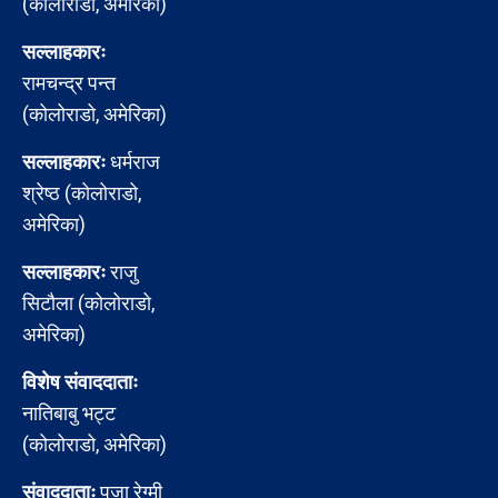
(कोलोराडो, अमेरिका)
सल्लाहकारः
रामचन्द्र पन्त
(कोलोराडो, अमेरिका)
सल्लाहकारः
धर्मराज
श्रेष्ठ (कोलोराडो,
अमेरिका)
सल्लाहकारः
राजु
सिटौला (कोलोराडो,
अमेरिका)
विशेष संवाददाताः
नातिबाबु भट्ट
(कोलोराडो, अमेरिका)
संवाददाताः
पूजा रेग्मी