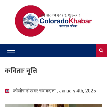
Skip
to
२२ श्रावण २०८३, शुक्रबार
content
कविताः वृत्ति
कोलोराडोखबर संवाददाता
,
January 4th, 2025