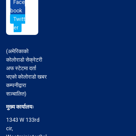
Face
book
Twitt
er
(अमेरिकाको
कोलोराडो सेक्रेटरी
अफ स्टेटमा दर्ता
भएको कोलोराडो खबर
कम्पनीद्वारा
सञ्चालित)
मुख्य कार्यालयः
1343 W 133rd
cir,